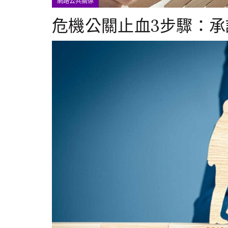
網路公共關係
危機公關止血3步驟：