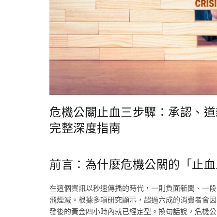
危機公關止血三步驟：承認、道
完整深度指南
前言：為什麼危機公關的「止血
在這個資訊以秒速傳播的時代，一則負面新聞、一段
飛煙滅。根據多項研究顯示，超過六成的消費者會因
發後的黃金四小時內就已經定型。換句話說，危機公