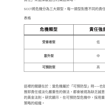
SCCT將危機分為三大類型，每一類型對應不同的責
表格
危機類型
責任強
受害者型
低
意外型
中
可預防型
高
這裡的關鍵在於：當危機屬於「可預防型」時——也
推卸責任或淡化嚴重性的做法，都會被視為缺乏誠意
的黃金法則。研究顯示，在可預防型危機中，採用重
策略的組織。