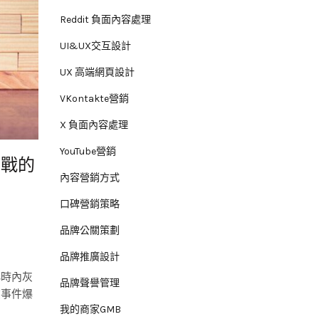
Reddit 負面內容處理
UI&UX交互設計
UX 高端網頁設計
VKontakte營銷
X 負面內容處理
YouTube營銷
實戰的
內容營銷方式
口碑營銷策略
品牌公關策劃
品牌推廣設計
小時內灰
品牌聲譽管理
在事件爆
我的商家GMB