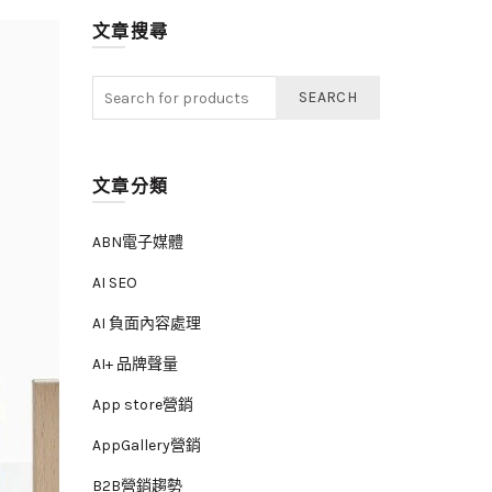
文章搜尋
SEARCH
文章分類
ABN電子媒體
AI SEO
AI 負面內容處理
AI+ 品牌聲量
App store營銷
AppGallery營銷
B2B營銷趨勢