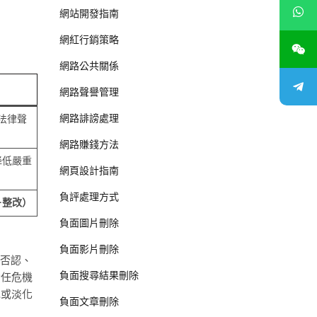
網站開發指南
網紅行銷策略
網路公共關係
網路聲譽管理
網路誹謗處理
法律聲
網路賺錢方法
降低嚴重
網頁設計指南
負評處理方式
＋整改）
負面圖片刪除
負面影片刪除
圖否認、
負面搜尋結果刪除
責任危機
認或淡化
負面文章刪除