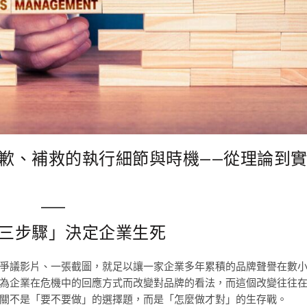
歉、補救的執行細節與時機——從理論到
三步驟」決定企業生死
爭議影片、一張截圖，就足以讓一家企業多年累積的品牌聲譽在數
為企業在危機中的回應方式而改變對品牌的看法，而這個改變往往
關不是「要不要做」的選擇題，而是「怎麼做才對」的生存戰。