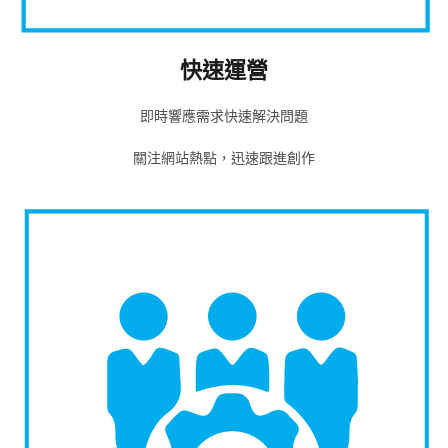
快速運營
即時響應需求快速解決問題
關注網站熱點，迅速跟進創作