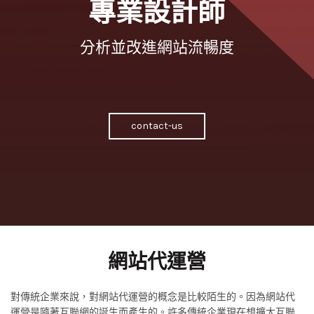
專業設計師
分析並改進網站流暢度
contact-us
網站代運營
對傳統企業來說，對網站代運營的概念是比較陌生的。因為網站代
運營是隨著互聯網的誕生而產生的。許多傳統企業現在想擴大互聯