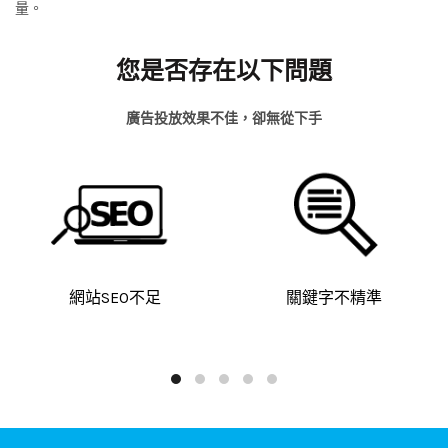
量。
您是否存在以下問題
廣告投放效果不佳，卻無從下手
網站SEO不足
關鍵字不精準