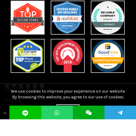
我 們 售 後 服 務
We use cookies to improve your experience on our website.
By browsing this website, you agree to our use of cookies.
探索知識
解決方案
ACCEPT
→
售後服務
尋求幫助
免責聲明