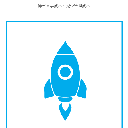
節省人事成本、減少管理成本