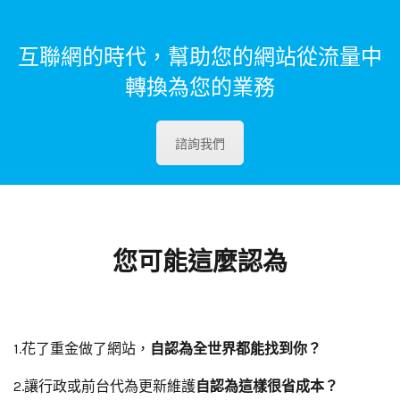
互聯網的時代，幫助您的網站從流量中
轉換為您的業務
諮詢我們
您可能這麼認為
1.花了重金做了網站，
自認為全世界都能找到你？
2.
讓行政或前台代為更新維護
自認為這樣很省成本？