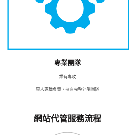
專業團隊
業有專攻
專人專職負責，擁有完整外腦團隊
網站代管服務流程