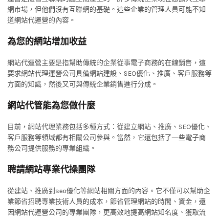
網市場，但他們沒有互聯網的基礎。這些企業的管理人員可能不知
道網站代運營的內容。
為您的網站增加收益
網站代運營主要是指幫助傳統的企業從事電子商務的在線銷售，這
要求網站代理運營公司具備網站建設、SEO優化、推廣、客戶服務等
方面的知識，然後又可與傳統企業銷售進行分成。
網站代管能為您做什麼
目前，網站代理業務包括多種方式：從建立網站、推廣、SEO優化、
客戶服務等領域都有相關公司參與。當然，它還包括了一些電子商
務公司提供服務的專業組織。
聘請網站專業代操團隊
從建站、推廣到seo優化等網站相關方面的內容。它不僅可以幫助企
業節省招聘專業技術人員的成本，節省管理網站的時間、資金，還
因網站代運營公司的專業團隊，更高效地提高網站知名度、獲取流