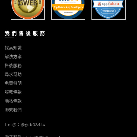
我 們 售 後 服 務
探索知識
解決方案
售後服務
尋求幫助
免責聲明
服務條款
隱私條款
聯繫我們
Line@：
@gdb0344u