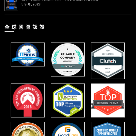
3 8 月, 2026
全 球 國 際 認 證