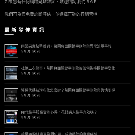
如果您有任何網路疑難雜症，歡迎諮詢 我們 B G E
我們可為您免費診斷評估，並選擇正確的行銷管道
最 新 發 佈 資 訊
同業惡意點擊養詞，幣圈負面關鍵字刪除與異常流量舉報
5 8 月, 2026
杜絕二次傷害，幣圈負面關鍵字刪除後如何監控關鍵字變化
5 8 月, 2026
幣種代碼被污名化怎麼辦？幣圈負面關鍵字刪除與輿情引導
5 8 月, 2026
FB代檢舉服務實測心得：花錢請人檢舉有效嗎？
3 8 月, 2026
檢舉FB粉絲專頁盜圖仿冒，成功移除的真實經驗