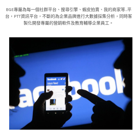
BGE專屬為每一個社群平台、搜尋引擎、蝦皮拍賣、我的商家等…平
台，PTT資訊平台，不斷的為企業品牌進行大數據採集分析，同時客
製化開發專屬的營銷軟件及教育輔導企業員工。