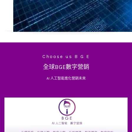
Choose us B G E
全球BGE數字營銷
AI 人工智能進化營銷未來