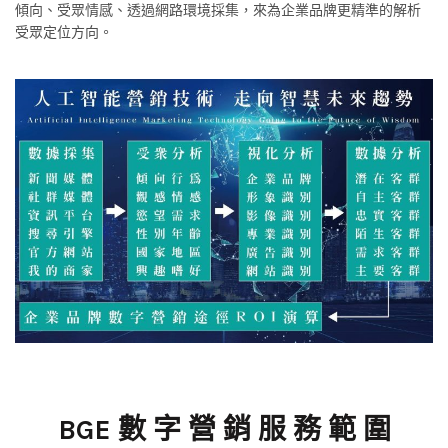
傾向、受眾情感、透過網路環境採集，來為企業品牌更精準的解析
受眾定位方向。
BGE 數 字 營 銷 服 務 範 圍