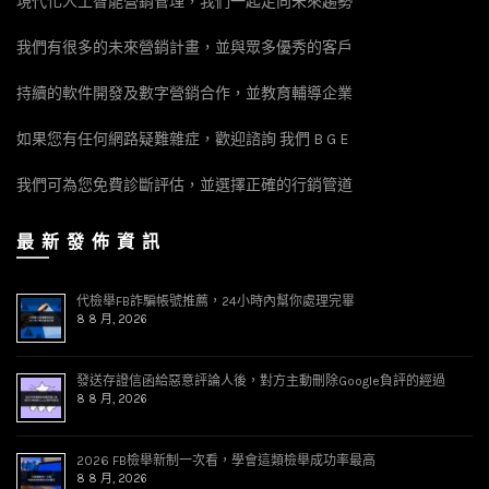
現代化人工智能營銷管理，我們一起走向未來趨勢
我們有很多的未來營銷計畫，並與眾多優秀的客戶
持續的軟件開發及數字營銷合作，並教育輔導企業
如果您有任何網路疑難雜症，歡迎諮詢 我們 B G E
我們可為您免費診斷評估，並選擇正確的行銷管道
最 新 發 佈 資 訊
代檢舉FB詐騙帳號推薦，24小時內幫你處理完畢
8 8 月, 2026
發送存證信函給惡意評論人後，對方主動刪除Google負評的經過
8 8 月, 2026
2026 FB檢舉新制一次看，學會這類檢舉成功率最高
8 8 月, 2026