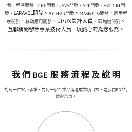
發、程序開發、PHP開發、JAVA開發、APP開發、ASP.NET開
LARAVEL開發、
、
、
發、
PYTHON開發
MAGENTO開發
應用程
、
、UI/UX設計人員、
、
序開發
移動應用開發
區塊鏈開發
互聯網開發等專業技術人員，以誠心的為您服務。
我 們 BGE 服 務 流 程 及 說 明
對每一位客戶承諾，為每一家企業品牌達成業績目標，是我們BGE的
使命宗旨。