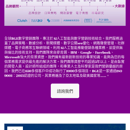
全球BGE數字營銷團隊，專注於AI人工智能與數字營銷技術結合。我們服務涵
蓋了品牌策略、數據分析、新聞媒體、數字公關seo優化、網路聲譽管理、社群
媒體、電子商務等互聯網領域。利用AI人工智能推動營銷各種業務，並提供無
與倫比的技術支持。我們團隊來自麥肯錫、IBM、Google、Facebook、
Microsoft強大的背景資歷，我們擁有最新創新技術的專業知識，能夠為您的每
個業務需求提供最先進的解決方案。我們團隊資歷平均超過5年以上，是由紮實
的開發人員，設計師所組成的團隊，和專業人士及科學家是我們營銷優越的原
因。我們已在650多個客戶中成功執行了1000多個項目。BGE是一家通過ISO
9001：2013認證的公司，其業務遍及了亞太地區及歐美國家等……。
諮詢我們