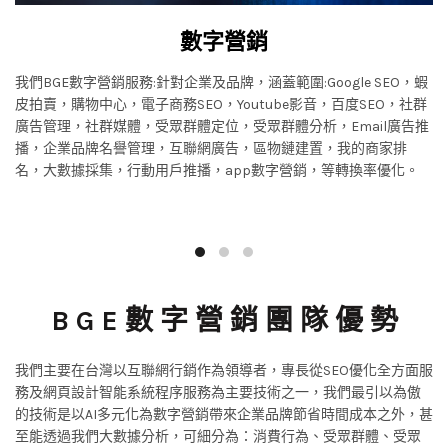
數字營銷
我們BGE數字營銷服務:針對企業及品牌，涵蓋範圍:Google SEO，蝦
皮拍賣，購物中心，電子商務SEO，Youtube影音，百度SEO，社群
廣告管理，社群媒體，受眾群體定位，受眾群體分析，Email廣告推
播，企業品牌名譽管理，互聯網廣告，區物鏈建置，我的商家排
名，大數據採集，行動用戶推播，app數字營銷，等轉換率優化。
B G E 數 字 營 銷 團 隊 優 勢
我們主要在台灣以互聯網行銷作為領導者，專長從SEO優化全方面服
務及網頁設計智能系統程序服務為主要技術之一，我們最引以為傲
的技術是以AI多元化為數字營銷帶來企業品牌節省時間成本之外，甚
至能透過我們大數據分析，可細分為：消費行為、受眾群體、受眾