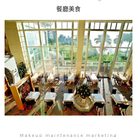
餐廳美食
Makeup maintenance marketing