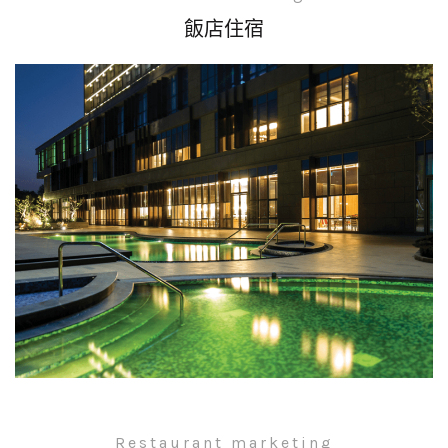
飯店住宿
Restaurant marketing