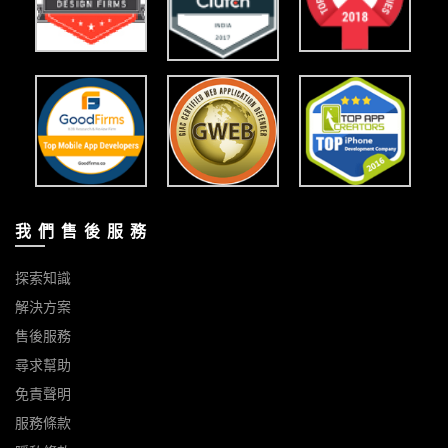
我 們 售 後 服 務
探索知識
解決方案
售後服務
尋求幫助
免責聲明
服務條款