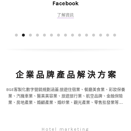
Facebook
了解資訊
企 業 品 牌 產 品 解 決 方 案
BGE客製化數字營銷規劃涵蓋:旅遊住宿業、餐廳美食業、彩妝保養
業、汽機車業、醫美美容業、旅遊旅行業、航空品牌、金融保險
業、房地產業、婚顧產業、婚紗業、觀光產業、零售批發業等……
Hotel marketing