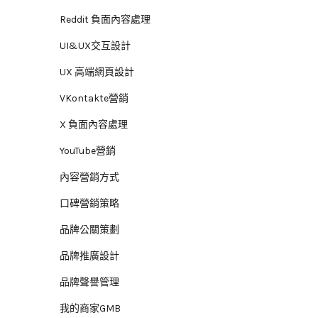
Reddit 負面內容處理
UI&UX交互設計
UX 高端網頁設計
VKontakte營銷
X 負面內容處理
YouTube營銷
內容營銷方式
口碑營銷策略
品牌公關策劃
品牌推廣設計
品牌聲譽管理
我的商家GMB