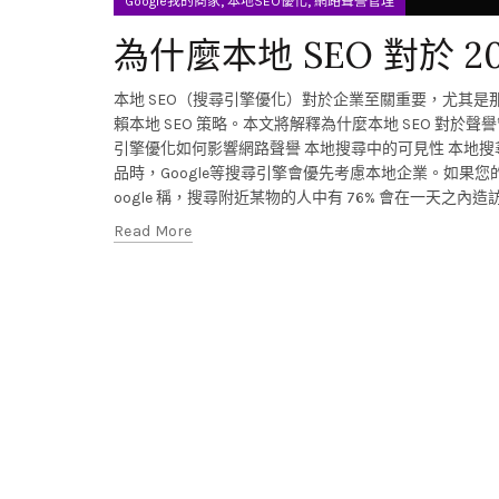
,
,
Google我的商家
本地SEO優化
網路聲譽管理
為什麼本地 SEO 對於 
本地 SEO（搜尋引擎優化）對於企業至關重要，尤其是
賴本地 SEO 策略。本文將解釋為什麼本地 SEO 對於聲
引擎優化如何影響網路聲譽 本地搜尋中的可見性 本地搜尋引擎優化可以幫助企業出現在本地搜尋結果中。當有人在特定位置搜尋服務或產
品時，Google等搜尋引擎會優先考慮本地企業。如果
oogle 稱，搜尋附近某物的人中有 76% 會在一天之
建立信任
Read More