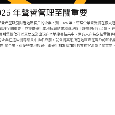
2025 年聲譽管理至關重要
那些希望吸引附近地區客戶的企業。到 2025 年，管理企業聲譽將在很大
譽管理至關重要，並提供優化本地搜尋結果和管理線上評論的可行步驟。 在地搜尋
您的企業在這些搜尋結果中排名靠前，就會提高您所在地區潛在客戶的知名度
內造訪相關企業。這使得本地搜尋引擎優化對於增加您的業務客流量至關重要。 與客