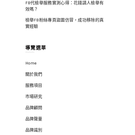
FB代檢舉服務實測心得：花錢請人檢舉有
效嗎？
檢舉FB粉絲專頁盜圖仿冒，成功移除的真
實經驗
導覽選單
Home
關於我們
服務項目
市場研究
品牌顧問
品牌聲量
品牌識別