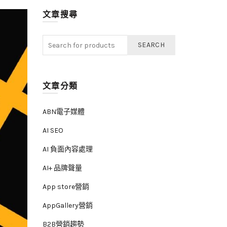
文章搜尋
SEARCH
文章分類
ABN電子媒體
AI SEO
AI 負面內容處理
AI+ 品牌聲量
App store營銷
AppGallery營銷
B2B營銷趨勢