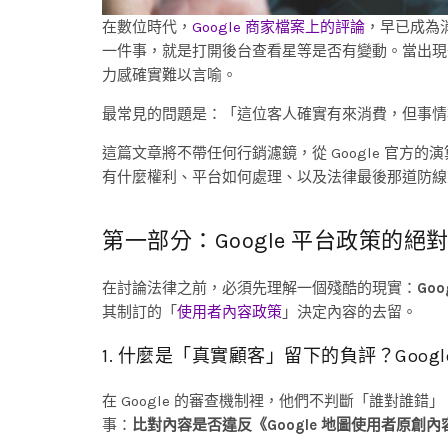
在數位時代，
Google 商家檔案上的評論
，早已成為
一件事，就是打開後台查看星等是否有變動。當出現
力感確實難以言喻。
最常見的問題是：「這位客人確實有來消費，但事情根
這篇文章將不帶任何行銷濾鏡，從 Google 官
有什麼權利、平台如何處理、以及法律最後那道防線
第一部分：Google 平台政策的絕
在討論法律之前，必須先理解一個殘酷的現實：
Go
其制訂的「
使用者內容政策
」決定內容的去留。
1. 什麼是「真實顧客」留下的負評？Googl
在 Google 的審查機制裡，他們不判斷「誰對誰錯
事：
比對內容是否違反《Google 地圖使用者原創