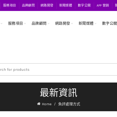
服務項目
品牌顧問
網路開發
新聞媒體
數字公關
APP 營銷
服務項目
品牌顧問
網路開發
新聞媒體
數字公
ch
最新資訊
Home
負評處理方式