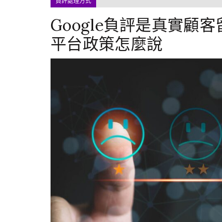
負評處理方式
Google負評是真實
平台政策怎麼說