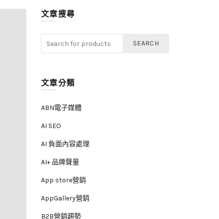
文章搜尋
SEARCH
文章分類
ABN電子媒體
AI SEO
AI 負面內容處理
AI+ 品牌聲量
App store營銷
AppGallery營銷
B2B營銷趨勢