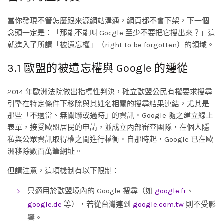
當你發現不管怎麼跟來源網站溝通，網頁都不會下架，下一個
念頭一定是：「那能不能叫 Google 至少不要把它搜出來？」這
就進入了所謂「被遺忘權」（right to be forgotten）的領域。
3.1 歐盟的被遺忘權與 Google 的遵從
2014 年歐洲法院做出指標性判決，確立歐盟公民有權要求搜尋
引擎在特定條件下移除與其姓名相關的搜尋結果連結，尤其是
那些「不適當、無關聯或過時」的資訊。Google 隨之建立線上
表單，接受歐盟居民的申請，並成立內部審查團隊，在個人隱
私與公眾資訊取得權之間進行權衡。自那時起，Google 已在歐
洲移除數百萬筆網址。
但請注意，這項機制有以下限制：
只適用於歐盟境內的 Google 搜尋（如
google.fr
、
google.de
等），若從台灣連到
google.com.tw
則不受影
響。