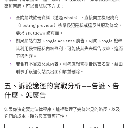
毫無回應，可以嘗試以下方式：
查詢網域註冊資料（透過 whois），直接向主機服務商
（hosting provider）檢舉侵犯隱私或違反其服務條款，
要求 shutdown 該頁面。
如果網站有放 Google AdSense 廣告，可向 Google 檢舉
其利用侵害隱私內容盈利，可能使其失去廣告收益，進而
下架內容。
若含有不實或惡意內容，可考慮報警提告妨害名譽，藉由
刑事手段逼使站長出面和解並刪除。
五、訴訟途徑的實戰分析——告誰、告
什麼、怎麼告
如果你決定要走法律程序，這裡整理了幾條常見的路徑，以及
它們的成本、時效與真實可行性。