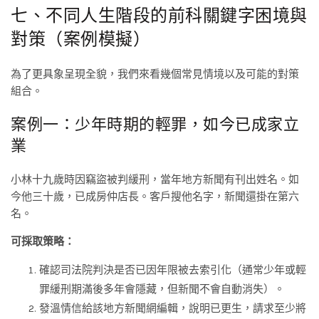
七、不同人生階段的前科關鍵字困境與
對策（案例模擬）
為了更具象呈現全貌，我們來看幾個常見情境以及可能的對策
組合。
案例一：少年時期的輕罪，如今已成家立
業
小林十九歲時因竊盜被判緩刑，當年地方新聞有刊出姓名。如
今他三十歲，已成房仲店長。客戶搜他名字，新聞還掛在第六
名。
可採取策略：
確認司法院判決是否已因年限被去索引化（通常少年或輕
罪緩刑期滿後多年會隱藏，但新聞不會自動消失）。
發溫情信給該地方新聞網編輯，說明已更生，請求至少將