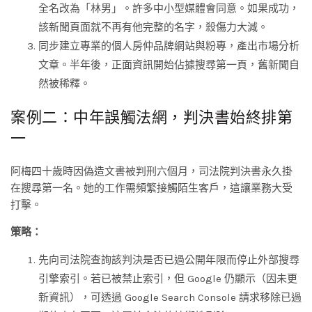
全名改為「林男」。許多中小型媒體會同意。如果成功，
該新聞頁面就不再有他完整的名字，殺傷力大減。
同步建立專業的個人房仲品牌網站與粉專，產出市場分析
文章。半年後，正面資訊開始佔據搜尋第一頁，舊新聞自
然被稀釋。
案例二：中年誤觸法網，判決書始終排第
一
阿梅四十歲時因偽造文書被判刑六個月，司法院判決書永久掛
在搜尋第一名。她的工作需頻繁接觸陌生客戶，這讓業務大受
打擊。
策略：
先向司法院查詢該判決是否已過公開年限而停止外部搜尋
引擎索引。若已被禁止索引，但 Google 仍顯示（因未更
新資訊），可透過 Google Search Console 請求移除已過