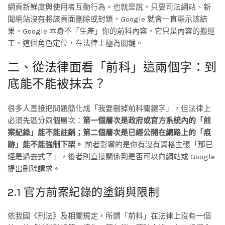
網頁新鮮度與使用者互動行為。也就是說，只要司法網站、新
聞網站沒有將該頁面刪除或封鎖，Google 就會一直顯示該結
果。Google 本身不「生產」你的前科內容，它只是內容的搬運
工。這個角色定位，在法律上極為關鍵。
二、從法律面看「前科」這兩個字：到
底能不能被抹去？
很多人直接把問題簡化成「我要刪掉前科關鍵字」，但法律上
必須先區分兩個層次：
第一個層次是政府或官方系統內的「前
案紀錄」能不能註銷；第二個層次是已經公開在網路上的「痕
跡」能不能強制下架。
前者影響的是你有沒有資格主張「那已
經是過去式了」，後者則直接關係到是否可以向網站或 Google
提出刪除請求。
2.1 官方前案紀錄的塗銷與限制
依我國《刑法》及相關規定，所謂「前科」在法律上沒有一個