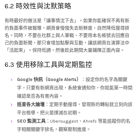
6.2 時效性與沈默策略
有時最好的做法是「讓事情沈下去」。如果你能確保不再有新
的負面事件被報導，網頁會慢慢失去新鮮度，自然降低搜尋排
名。同時，不要在社群上與人筆戰、不要用本名帳號去回應自
己的負面新聞，那只會增加點擊與互動，讓該網頁在演算法中
「活起來」。保持低調，然後趁此期間大量鋪陳正面內容。
6.3 使用移除工具與定期監控
Google 快訊（Google Alerts）
：設定你的名字為關鍵
字，只要有新網頁出現，系統會通知你，你就能第一時間
確認是否為有害內容。
巡查各大論壇
：定期手動搜尋，發現新的轉貼就立刻向該
平台檢舉，把火苗撲滅在初期。
SEO 監測工具
：Ubersuggest、Ahrefs 等能追蹤你的名
字相關關鍵字排名，觀察壓制進度。