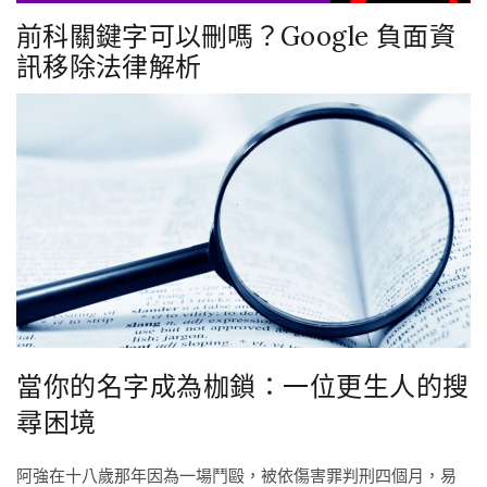
前科關鍵字可以刪嗎？Google 負面資
訊移除法律解析
當你的名字成為枷鎖：一位更生人的搜
尋困境
阿強在十八歲那年因為一場鬥毆，被依傷害罪判刑四個月，易