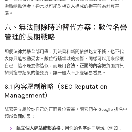
需繳納擔保金，通常以可能對相對人造成的損害額為計算基
準。
六、無法刪除時的替代方案：數位名譽
管理的長期戰略
即便法律武器全部用盡，判決書和新聞依然屹立不搖，也不代
表你只能被動受害。數位行銷領域的技術，同樣可以用來保護
自己。這不是要你造假，而是用
合法、正面的內容
把負面資訊
擠到搜尋結果的後幾頁，讓一般人不那麼容易看見。
6.1 內容壓制策略（SEO Reputation
Management）
試著建立屬於你自己的正面數位資產，讓它們在 Google 排名中
超越負面結果：
建立個人網站或部落格
：用你的名字註冊網域（例如：