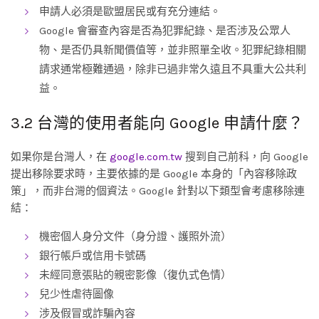
申請人必須是歐盟居民或有充分連結。
Google 會審查內容是否為犯罪紀錄、是否涉及公眾人
物、是否仍具新聞價值等，並非照單全收。犯罪紀錄相關
請求通常極難通過，除非已過非常久遠且不具重大公共利
益。
3.2 台灣的使用者能向 Google 申請什麼？
如果你是台灣人，在
google.com.tw
搜到自己前科，向 Google
提出移除要求時，主要依據的是 Google 本身的「內容移除政
策」，而非台灣的個資法。Google 針對以下類型會考慮移除連
結：
機密個人身分文件（身分證、護照外流）
銀行帳戶或信用卡號碼
未經同意張貼的親密影像（復仇式色情）
兒少性虐待圖像
涉及假冒或詐騙內容