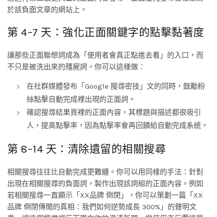
於該負面文章的網站上。
第 4–7 天：強化正面關鍵字的點擊黏著度
讓那些正面聯想詞成為「使用者會真正點進去看」的入口，而
不只是被洗出來的殭屍詞。你可以這樣做：
在社群媒體發布「Google 搜尋密技」文的同時，鼓勵粉
絲點擊自動完成裡出現的正面詞。
確認搜尋結果頁裡的正面內容，其標題與描述都很吸引
人，提高點擊率，因為點擊率會再回饋給自動完成系統。
第 8–14 天：清除遺留的相關搜尋
相關搜尋往往比自動完成更難纏。你可以用同樣的手法：針對
出現在相關搜尋的負面詞，製作出現該詞組的正面內容。例如
若相關搜尋一直顯示「XX品牌 倒閉」，你可以策劃一篇「XX
品牌 倒閉傳聞的真相：我們如何逆勢成長 300%」的聲明文