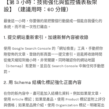
【第 3 小時：技術強化與監控儀表板架
設】（建議用時：60 分鐘）
最後這一小時，你要做的是把整個行動變成一個能自我優化的
系統，而不是一次性打雞血。
1. 提交網站重新索引，加速新鮮內容被收錄
使用 Google Search Console 的「網址檢查」工具，手動把你
剛發佈的文章、登錄的新頁面一一提交索引。這能將收錄時間
從幾天縮短到幾小時，非常關鍵。同時確認你的網站地圖
（Sitemap）有更新，並且在 Search Console 中無任何手動懲
罰。
2. 用 Schema 結構化標記強化正面內容
在你的新內容中，盡可能加入結構化資料。例如如果是文章，
使用 Article 標記；如果是產品，使用 Product 標記並附上評分
與價格；如果是品牌介紹，使用 Organization 標記，明確寫出