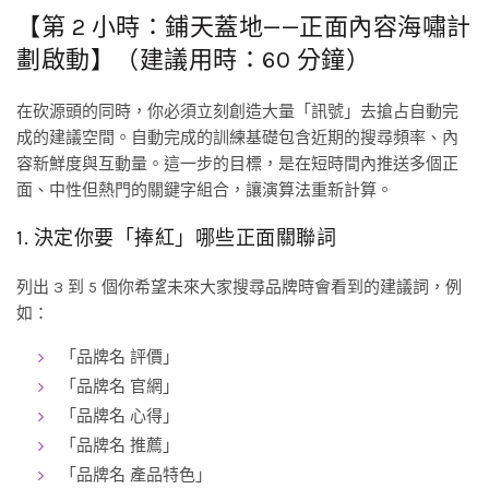
【第 2 小時：鋪天蓋地——正面內容海嘯計
劃啟動】（建議用時：60 分鐘）
在砍源頭的同時，你必須立刻創造大量「訊號」去搶占自動完
成的建議空間。自動完成的訓練基礎包含近期的搜尋頻率、內
容新鮮度與互動量。這一步的目標，是在短時間內推送多個正
面、中性但熱門的關鍵字組合，讓演算法重新計算。
1. 決定你要「捧紅」哪些正面關聯詞
列出 3 到 5 個你希望未來大家搜尋品牌時會看到的建議詞，例
如：
「品牌名 評價」
「品牌名 官網」
「品牌名 心得」
「品牌名 推薦」
「品牌名 產品特色」