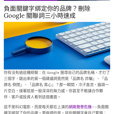
負面關鍵字綁定你的品牌？刪除
Google 關聯詞三小時速成
你有沒有過這種經驗：在 Google 搜尋自己的品牌名稱，才打了
三個字，跳出來的第一個建議詞竟然是「品牌名 詐騙」、「品
牌名 倒閉」、「品牌名 黑心」？那一瞬間，冷汗直流，腦袋一
片空白，接著就是一股深深的無力感。你甚至不敢讓合作夥
伴、客戶或投資人看到這個畫面。
這不是科幻電影，而是每天都在上演的
網路聲譽危機
——負面關
鍵字綁架了你的品牌。更麻煩的是，這些關鍵字會自己繁殖：