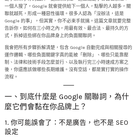
一個人搜了，Google 就會提供給下一個人，點擊的人越多，關
聯就越死，形成一種惡性循環。很多人認為「沒辦法，這是
Google 的事」，但其實，你不必束手就擒。這篇文章就要完整
告訴你，如何在三小時之內，用最有效、最合法、最持久的方
式，拆掉這些綁在你品牌身上的負面關聯詞。
我會把所有步驟拆解清楚，包含 Google 自動完成與相關搜尋的
運作邏輯、哪些負面關鍵字真的能被「刪除」、哪些只能靠壓
制、法律和技術手段怎麼並行、以及執行完三小時速成方案之
後，你還應該做哪些長期維護。沒有空話，都是實打實的操作
流程。
一、到底什麼是 Google 關聯詞，為什
麼它們會黏在你品牌上？
1. 你可能誤會了：不是廣告，也不是 SEO
設定