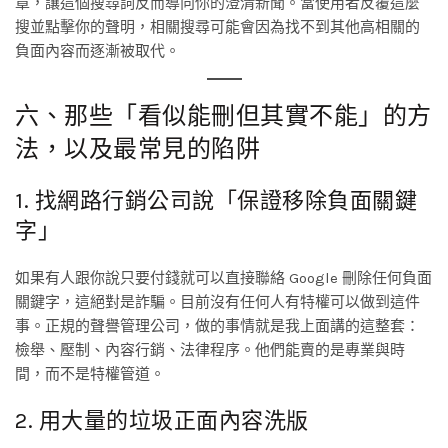
章，讓這個搜尋詞反而導向你的澄清新聞。當使用者反覆這麼
搜並點擊你的聲明，相關搜尋可能會因為找不到其他高相關的
負面內容而逐漸被取代。
六、那些「看似能刪但其實不能」的方
法，以及最常見的陷阱
1. 找網路行銷公司說「保證移除負面關鍵
字」
如果有人跟你說只要付錢就可以直接聯絡 Google 刪除任何負面
關鍵字，這絕對是詐騙。目前沒有任何人有特權可以做到這件
事。正規的聲譽管理公司，做的事情就是我上面講的這整套：
檢舉、壓制、內容行銷、法律程序。他們能賣的是專業與時
間，而不是特權管道。
2. 用大量的垃圾正面內容洗版