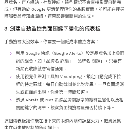
品牌名、官方網站、社群連結。這些標記不會直接影響自動完
成，但有助於 Google 更清楚理解你的品牌實體，並可能在搜尋
時觸發品牌知識圖譜，連帶影響關聯詞的生成。
3. 創建自動監控負面關鍵字變化的儀表板
手動搜尋太沒效率，你需要一個低成本監控方案：
利用 Google 快訊（Google Alerts）設定品牌名加上負面
詞的組合，如「品牌名 詐騙」「品牌名 問題」，只要有
新網頁收錄就會寄信通知。
使用視覺化監測工具如 Visualping，鎖定自動完成下拉
框的特定區域，每日自動截圖並比對差異，一旦負面詞消
失或正面詞出現，你會第一時間知道。
透過 Ahrefs 或 Moz 追蹤品牌關鍵字的搜尋量變化以及相
關關鍵字的清單，觀察負面詞搜尋量是否持續下降。
這個儀表板讓你能在接下來的兩週內隨時調整火力，把資源集
中在尚未被壓制的負面詞上。