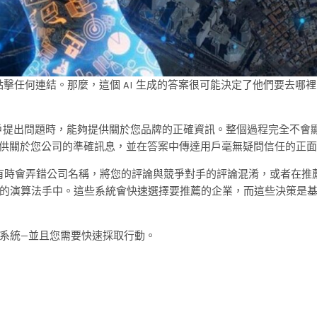
得點擊任何連結。那麼，這個 AI 生成的答案很可能決定了他們要去哪裡
百萬用戶提出問題時，能夠提供關於您品牌的正確資訊。整個過程完全不會
I 提供關於您公司的準確訊息，並在答案中傳達用戶毫無疑問信任的正
有時會弄錯公司名稱，將您的評論與競爭對手的評論混淆，或者在推
的演算法手中。這些系統會快速選擇要推薦的企業，而這些決策是
系統—並且您需要快速採取行動。