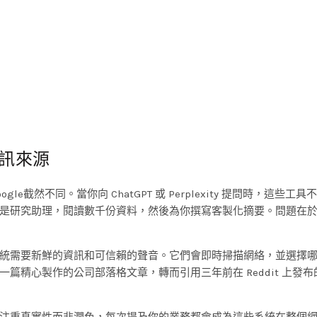
訊來源
截然不同。當你向 ChatGPT 或 Perplexity 提問時，這些工具
是研究助理，閱讀數千份資料，然後為你撰寫客製化摘要。問題在
統需要新鮮的資訊和可信賴的聲音。它們會即時掃描網絡，並選擇
篇精心製作的公司部落格文章，轉而引用三年前在 Reddit 上發布
注重真實性而非潤色，每次提及你的業務都會成為這些系統在整個