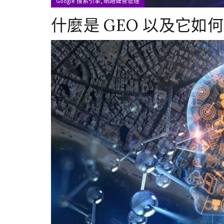
,
Google 搜索引擎
網路聲譽管理
什麼是 GEO 以及它如