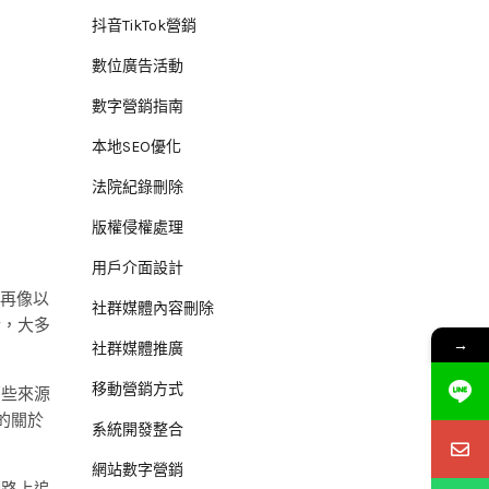
抖音TikTok營銷
數位廣告活動
數字營銷指南
本地SEO優化
法院紀錄刪除
版權侵權處理
用戶介面設計
不再像以
社群媒體內容刪除
於，大多
→
社群媒體推廣
移動營銷方式
哪些來源
的關於
系統開發整合
網站數字營銷
網路上追