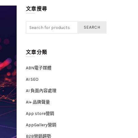
文章搜尋
SEARCH
文章分類
ABN電子媒體
AI SEO
AI 負面內容處理
AI+ 品牌聲量
App store營銷
AppGallery營銷
B2B營銷趨勢