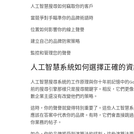
人工智慧搜尋如何竊取你的客戶
當競爭對手瞄準你的品牌術語時
位置如何影響你的線上聲譽
建立自己的品牌防禦策略
監控和管理您的聲譽
人工智慧系統如何選擇正確的資
人工智慧搜尋系統的工作原理與你十年前記憶中的Google
前的搜尋引擎那樣只是搜尋關鍵字。相反，它們更像
數企業主還沒有改變他們的策略。
這時，你的聲譽就變得特別重要了。這些人工智慧系
應該在答案中代表你的品牌。有時，它們會直接跳過一
你業務的帖子。
如今，你的品牌將受到演算法的評判，這些演算法更