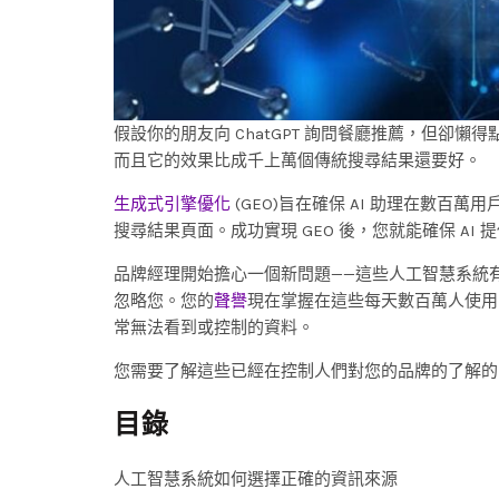
假設你的朋友向 ChatGPT 詢問餐廳推薦，但卻懶
而且它的效果比成千上萬個傳統搜尋結果還要好。
生成式引擎優化
(GEO)旨在確保 AI 助理在數
搜尋結果頁面。成功實現 GEO 後，您就能確保 A
品牌經理開始擔心一個新問題——這些人工智慧系統
忽略您。您的
聲譽
現在掌握在這些每天數百萬人使用
常無法看到或控制的資料。
您需要了解這些已經在控制人們對您的品牌的了解的
目錄
人工智慧系統如何選擇正確的資訊來源