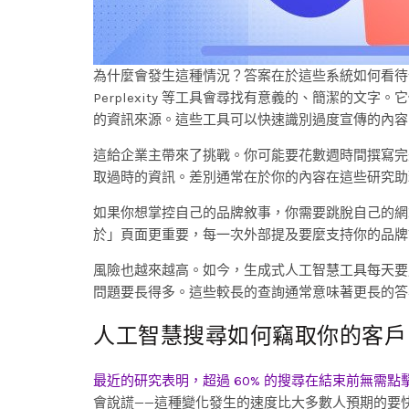
為什麼會發生這種情況？答案在於這些系統如何看待
Perplexity 等工具會尋找有意義的、簡潔的
的資訊來源。這些工具可以快速識別過度宣傳的內容
這給企業主帶來了挑戰。你可能要花數週時間撰寫完
取過時的資訊。差別通常在於你的內容在這些研究助
如果你想掌控自己的品牌敘事，你需要跳脫自己的網
於」頁面更重要，每一次外部提及要麼支持你的品牌
風險也越來越高。如今，生成式人工智慧工具每天要處
問題要長得多。這些較長的查詢通常意味著更長的答
人工智慧搜尋如何竊取你的客戶
最近的研究表明，超過 60% 的搜尋在結束前無需點
會說謊——這種變化發生的速度比大多數人預期的要