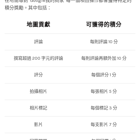
在地嚮導對“Google我的商家”每一個項目操作都會獲得特定的
積分獎勵。其中包括：
地圖貢獻
可獲得的積分
評論
每則評論 10 分
撰寫超過 200 字元的評論
每則評論再額外加 10 分
評分
每個評分 1 分
拍攝相片
每張相片 5 分
相片標記
每個標記 3 分
影片
每支影片 7 分