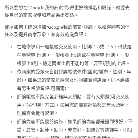
所以要想在“Google我的商家”取得更好的排名和曝光，就要先
從自己的商家服務和產品為出發點。
那麼如何正確的增加“Google我的商家”評論，以獲得顧客的信
任以及提升商家形象，並有效的洗負評：
在地嚮導和一般帳號交叉使用，比例1：3或1：5，也就是
在地嚮導上1則，一般帳號上3則或在地嚮導上1則，一般
帳號上5則，總之兩者比例不能均等，要不規則的上評。
依商家的受眾來自訂評論帳號條件(國家/城市，性別，年
齡)，如果您的商家是經營女性服飾實體店面，則不應該
有男生帳號留評(可偶爾)。
評論帳號不能完全都是無大頭貼，要有大頭照(可交叉使
用，採不規則方式)，如果您的商家評論都是無大頭照，
則顧客會覺得很假。
評論內容不能過於誇飾，如果評論內容都是提到很好，不
錯，厲害，超棒，貼心，非常好，超級好等誇飾字，則很