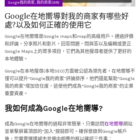
,
Google我的商家
我的商家GMB
Google在地嚮導對我的商家有哪些好
處?以及如何正確的使用它
Google在地嚮導是Google maps和map的高級用戶。通過評價
和評論，分享照片和影片，回答問題，問與答以及編輯或更正
Google Maps上的眾多項目，它們為其他搜尋者提供了更好的
本地體驗。
Google在本地搜尋(本地SEO)方面被公認為領先者，在地嚮導不
僅可以提升“Google我的商家”評論排序，他們還能幫助“Google
我的商家”增加信任度，這使他們成為“Google我的商家”的企業
重要資產。
我如何成為Google在地嚮導?
成為Google在地嚮導的過程非常簡單，只需訪問
在地嚮導
網站
並單擊屏幕頂部的“加入”按鈕即可。確保登錄到Google帳戶
後，您需要選擇城市並選中相應的框以確認三件事：