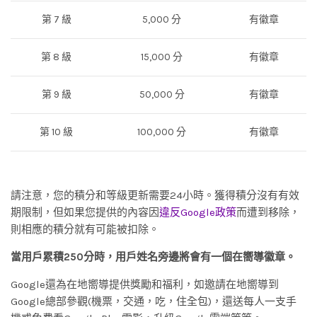
第 7 級
5,000 分
有徽章
第 8 級
15,000 分
有徽章
第 9 級
50,000 分
有徽章
第 10 級
100,000 分
有徽章
請注意，您的積分和等級更新需要24小時。獲得積分沒有有效
期限制，但如果您提供的內容因
違反Google政策
而遭到移除，
則相應的積分就有可能被扣除。
當用戶累積250分時，用戶姓名旁邊將會有一個在嚮導徽章。
Google還為在地嚮導提供獎勵和福利，如邀請在地嚮導到
Google總部參觀(機票，交通，吃，住全包)，還送每人一支手