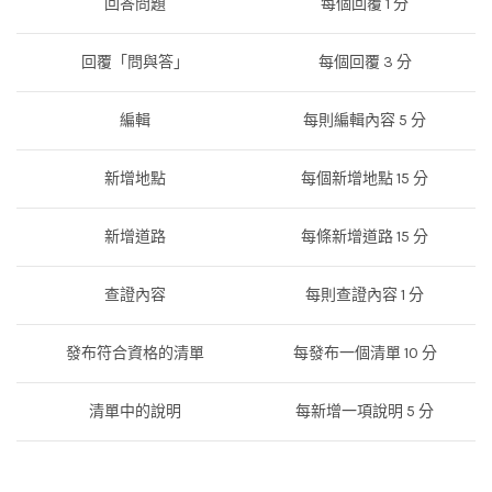
回答問題
每個回覆 1 分
回覆「問與答」
每個回覆 3 分
編輯
每則編輯內容 5 分
新增地點
每個新增地點 15 分
新增道路
每條新增道路 15 分
查證內容
每則查證內容 1 分
發布符合資格的清單
每發布一個清單 10 分
清單中的說明
每新增一項說明 5 分