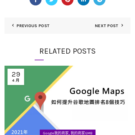
PREVIOUS POST
NEXT POST
RELATED POSTS
29
4 月
,
Google我的商家
我的商家GMB