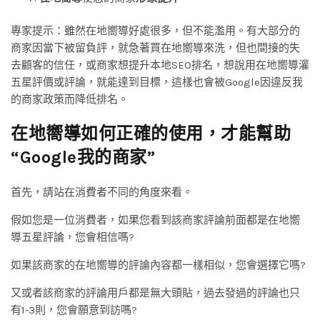
專家提示：雖然在地嚮導好處很多，但不能濫用。有大部分的
商家因當下被留負評，就急著買在地嚮導來洗，但也間接的失
去顧客的信任，或商家想提升本地SEO排名，想說用在地嚮導灌
五星評價或評論，就能達到目標，這樣也會被Google因違反我
的商家政策而降低排名。
在地嚮導如何正確的使用，才能幫助
“
Google
我的商家”
首先，請站在消費者不同的角度來看。
假如您是一位消費者，如果您看到該商家評論前面都是在地嚮
導五星評論，您會相信嗎?
如果該商家的在地嚮導的評論內容都一樣相似，您會選擇它嗎?
又或者該商家的評論用戶都是無大頭貼，過去發過的評論也只
有1-3則，您會願意到訪嗎?