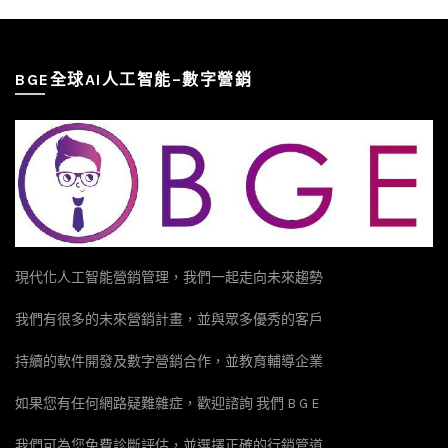
BGE全球AI人工智能–數字營銷
現代化人工智能營銷管理，我們一起走向未來趨勢
我們有很多的未來營銷計畫，並與眾多優秀的客戶
持續的軟件開發及數字營銷合作，並教育輔導企業
如果您有任何網路疑難雜症，歡迎諮詢 我們 B G E
我們可為您免費診斷評估，並選擇正確的行銷管道