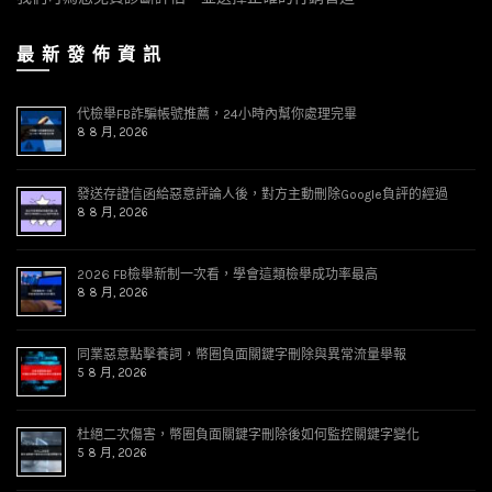
最 新 發 佈 資 訊
代檢舉FB詐騙帳號推薦，24小時內幫你處理完畢
8 8 月, 2026
發送存證信函給惡意評論人後，對方主動刪除Google負評的經過
8 8 月, 2026
2026 FB檢舉新制一次看，學會這類檢舉成功率最高
8 8 月, 2026
同業惡意點擊養詞，幣圈負面關鍵字刪除與異常流量舉報
5 8 月, 2026
杜絕二次傷害，幣圈負面關鍵字刪除後如何監控關鍵字變化
5 8 月, 2026