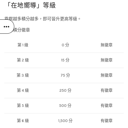
「在地嚮導」等級
貢獻越多積分越多，即可晉升更高等級。
等級積分徽章
第 1 級
0 分
無徽章
第 2 級
15 分
無徽章
第 3 級
75 分
無徽章
第 4 級
250 分
有徽章
第 5 級
500 分
有徽章
第 6 級
1,500 分
有徽章