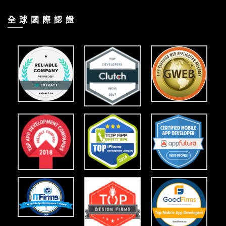
全 球 國 際 認 證