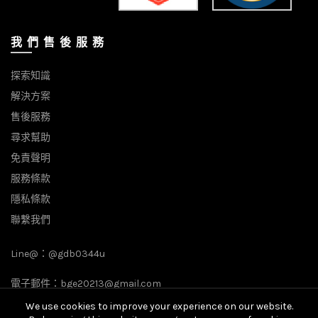
我 們 售 後 服 務
探索知識
解決方案
售後服務
尋求幫助
免責聲明
服務條款
隱私條款
聯繫我們
Line@：
@gdb0344u
電子郵件：
bge20213@gmail.com
We use cookies to improve your experience on our website.