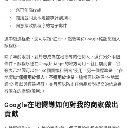
您已年滿18歲
閱讀並同意本地嚮導計劃規則
同意接收該程序的電子郵件
選中復選框後，您可以按“註冊”，然後等待Google確認您輸入
該程序。
除了年齡限制，對於想成為在地嚮導的任何人，還有另外兩個
條件。該程序僅在Google Maps的地方可用。就目前而言，谷
歌表示地圖可以在“ 40個國家和語言”使用。另一個標準是，“在
地嚮導”
僅適用於個人，不適用於企業
。這樣可以確保“在地嚮
導”的貢獻與經驗相符，並且可以防止任何品牌對提交的信息進
行潛在的操縱(濫用)。
Google在地嚮導如何對我的商家做出
貢獻