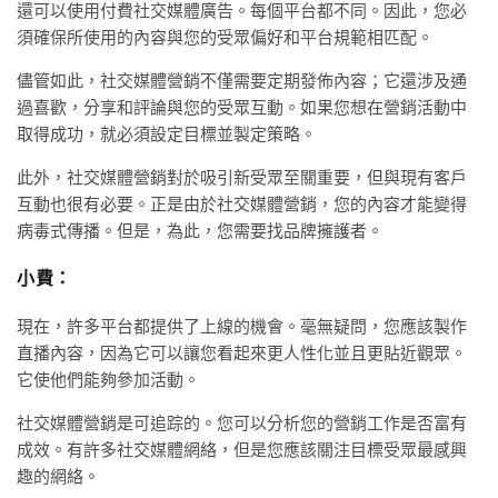
還可以使用付費社交媒體廣告。每個平台都不同。因此，您必
須確保所使用的內容與您的受眾偏好和平台規範相匹配。
儘管如此，社交媒體營銷不僅需要定期發佈內容；它還涉及通
過喜歡，分享和評論與您的受眾互動。如果您想在營銷活動中
取得成功，就必須設定目標並製定策略。
此外，社交媒體營銷對於吸引新受眾至關重要，但與現有客戶
互動也很有必要。正是由於社交媒體營銷，您的內容才能變得
病毒式傳播。但是，為此，您需要找品牌擁護者。
小費：
現在，許多平台都提供了上線的機會。毫無疑問，您應該製作
直播內容，因為它可以讓您看起來更人性化並且更貼近觀眾。
它使他們能夠參加活動。
社交媒體營銷是可追踪的。您可以分析您的營銷工作是否富有
成效。有許多社交媒體網絡，但是您應該關注目標受眾最感興
趣的網絡。