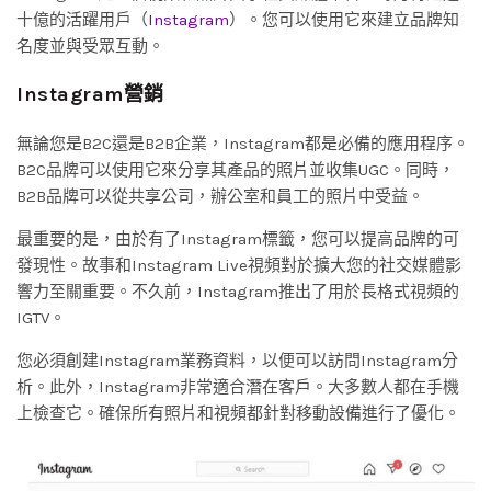
十億的活躍用戶（
Instagram
）。您可以使用它來建立品牌知
名度並與受眾互動。
Instagram營銷
無論您是B2C還是B2B企業，Instagram都是必備的應用程序。
B2C品牌可以使用它來分享其產品的照片並收集UGC。同時，
B2B品牌可以從共享公司，辦公室和員工的照片中受益。
最重要的是，由於有了Instagram標籤，您可以提高品牌的可
發現性。故事和Instagram Live視頻對於擴大您的社交媒體影
響力至關重要。不久前，Instagram推出了用於長格式視頻的
IGTV。
您必須創建Instagram業務資料，以便可以訪問Instagram分
析。此外，Instagram非常適合潛在客戶。大多數人都在手機
上檢查它。確保所有照片和視頻都針對移動設備進行了優化。