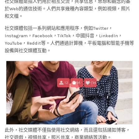
社交媒體是指人們用於相互交流，共享信息，思想和觀念的基
於Web的通信技術。人們共享幾種內容類型，例如視頻，照片
和文檔。
社交媒體包括一系列網站和應用程序，例如Twitter，
Instagram，Facebook，TikTok，中國抖音，LinkedIn，
YouTube，Reddit等。人們通過計算機，平板電腦和智能手機等
設備與社交媒體互動。
此外，社交媒體不僅指使用社交網絡，而且還包括諸如博客，
社交遊戲，視頻共享，照片共享，商業網絡等活動。