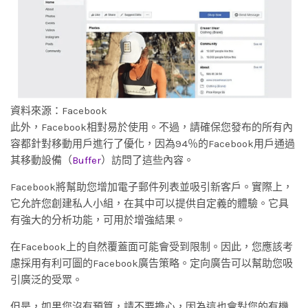
資料來源：Facebook
此外，Facebook相對易於使用。不過，請確保您發布的所有內
容都針對移動用戶進行了優化，因為94％的Facebook用戶通過
其移動設備（
Buffer
）訪問了這些內容。
Facebook將幫助您增加電子郵件列表並吸引新客戶。實際上，
它允許您創建私人小組，在其中可以提供自定義的體驗。它具
有強大的分析功能，可用於增強結果。
在Facebook上的自然覆蓋面可能會受到限制。因此，您應該考
慮採用有利可圖的Facebook廣告策略。定向廣告可以幫助您吸
引廣泛的受眾。
但是，如果您沒有預算，請不要擔心，因為這也會對您的有機