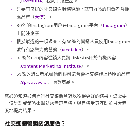
（
Hootsuite
）找到了新產品。
只要有良好的社交媒體服務經驗，就有71％的消費者會推
薦品牌（
大使
）。
90％的Instagram用戶在Instagram平台（
Instagram
）
上關注企業。
根據最近的一項調查，有89％的營銷人員使用Instagram
進行有影響力的營銷（
Mediakix
）。
95％的B2B內容營銷人員將LinkedIn用於有機內容
（
Content Marketing Institute
）。
53％的消費者承認他們很可能會從社交媒體上透明的品牌
（
Sproutsocial
）購買商品。
您必須知道如何進行社交媒體營銷以獲得更好的結果。您需要
一個計劃或策略來幫助您實現目標，與目標受眾互動並最大程
度地提高結果。
社交媒體營銷該怎麼做？