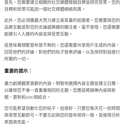
首先，您需要建立相關的社交媒體營銷目標並研究受眾。您的
目標和受眾可能因一個社交媒體網絡而異。
此外，您必須盡最大努力建立高質量的追隨者。您需要與您的
品牌互動並對您的言論感興趣的關注者。毫不奇怪，您還需要
創建引人入勝的內容並與受眾互動。
這意味著頻繁發布是不夠的。您還需要共享用戶生成的內容，
回答他們的評論，對他們的帖子發表評論，以及保持對話進行
所需的一切。
重要的提示：
盡力創建觀眾喜歡的內容。明智地選擇內容主題並建立日曆，
以確保您不會一直重複相同的主題。您應該將娛樂內容與新
聞，更新和UGC相結合。
您可能希望自動化您的帖子，這很好，只要您每天花一些時間
與受眾互動即可。不要忘記與您的發布保持一致，並使用分析
來提高性能。