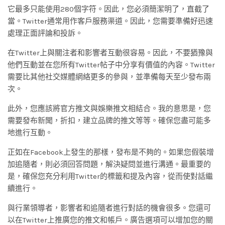
它最多只能使用280個字符。因此，您必須簡潔明了，直截了
當。Twitter通常用作客戶服務渠道。因此，您需要準備好迅速
處理正面評論和投訴。
在Twitter上與關注者和影響者互動很容易。因此，不要猶豫與
他們互動並在您所有Twitter帖子中分享有價值的內容。Twitter
需要比其他社交媒體網絡更多的參與，並準備每天至少發布兩
次。
此外，您應該將官方推文與娛樂推文相結合。我的意思是，您
需要發布新聞，折扣，建立品牌的推文等等。確保您盡可能多
地進行互動。
正如在Facebook上發生的那樣，發布是不夠的。如果您假裝增
加追隨者，則必須回答問題，解決疑問並進行溝通。最重要的
是，確保您充分利用Twitter的標籤和提及內容，從而使對話繼
續進行。
與行業領導者，影響者和追隨者進行對話的機會很多。您還可
以在Twitter上推廣您的推文和帳戶。廣告選項可以增加您的關