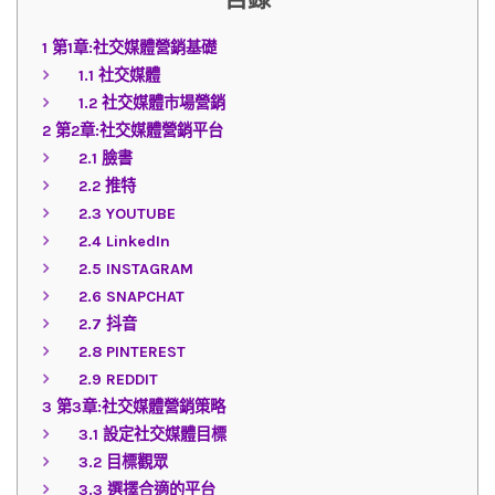
1
第1章:社交媒體營銷基礎
1.1
社交媒體
1.2
社交媒體市場營銷
2
第2章:社交媒體營銷平台
2.1
臉書
2.2
推特
2.3
YOUTUBE
2.4
LinkedIn
2.5
INSTAGRAM
2.6
SNAPCHAT
2.7
抖音
2.8
PINTEREST
2.9
REDDIT
3
第3章:社交媒體營銷策略
3.1
設定社交媒體目標
3.2
目標觀眾
3.3
選擇合適的平台