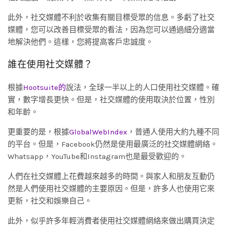
此外，社交媒體不利於收集有關目標受眾的信息。多虧了社交
媒體，您可以改善目標受眾的看法，因為您可以通過細分適當
地解決他們。這樣，您將提高客戶忠誠度。
誰在使用社交媒體？
根據
Hootsuite的
說法，全球一半以上的人口使用社交媒體。確
實，數字增長更快。但是，社交媒體的使用取決於位置，性別
和年齡。
更重要的是，根據
GlobalWebIndex
，普通人使用大約九種不同
的平台。但是，Facebook仍然是使用最廣泛的社交媒體網絡。
Whatsapp，YouTube和Instagram也是最受歡迎的。
人們在社交媒體上花費越來越多的時間。與家人和朋友互動仍
然是人們使用社交媒體的主要原因。但是，許多人也使用它來
更新，社交和娛樂自己。
此外，似乎許多年輕消費者使用社交媒體網絡來做出購買決定