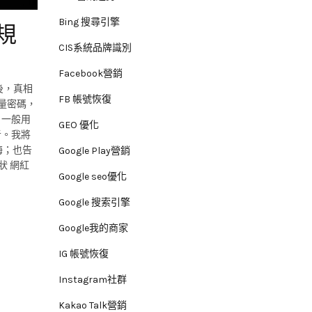
Bing 搜尋引擎
規
CIS系統品牌識別
Facebook營銷
後，真相
FB 帳號恢復
量密碼，
，一般用
GEO 優化
者。我將
海；也告
Google Play營銷
狀 網紅
Google seo優化
Google 搜索引擎
Google我的商家
IG 帳號恢復
Instagram社群
Kakao Talk營銷