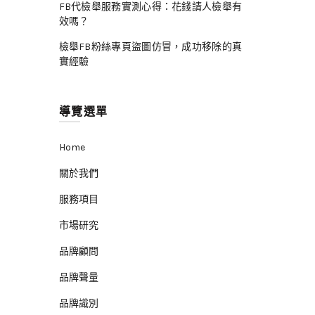
FB代檢舉服務實測心得：花錢請人檢舉有
效嗎？
檢舉FB粉絲專頁盜圖仿冒，成功移除的真
實經驗
導覽選單
Home
關於我們
服務項目
市場研究
品牌顧問
品牌聲量
品牌識別