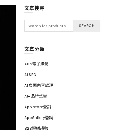
文章搜尋
SEARCH
文章分類
ABN電子媒體
AI SEO
AI 負面內容處理
AI+ 品牌聲量
App store營銷
AppGallery營銷
B2B營銷趨勢