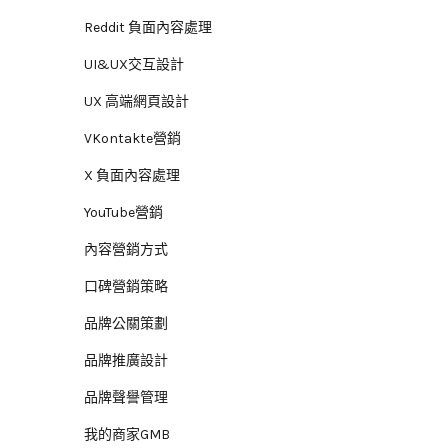
Reddit 負面內容處理
UI&UX交互設計
UX 高端網頁設計
VKontakte營銷
X 負面內容處理
YouTube營銷
內容營銷方式
口碑營銷策略
品牌公關策劃
品牌推廣設計
品牌聲譽管理
我的商家GMB