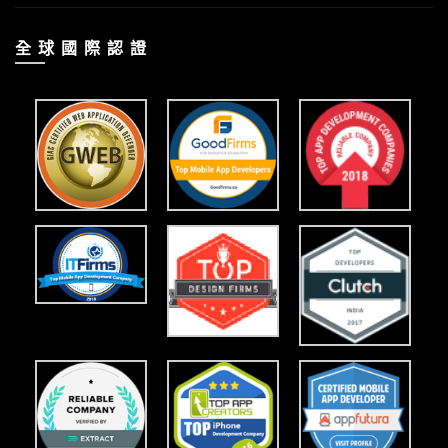
全 球 國 際 認 證