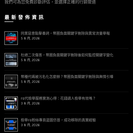
我們可為您免費診斷評估，並選擇正確的行銷管道
最 新 發 佈 資 訊
同業惡意點擊養詞，幣圈負面關鍵字刪除與異常流量舉報
5 8 月, 2026
杜絕二次傷害，幣圈負面關鍵字刪除後如何監控關鍵字變化
5 8 月, 2026
幣種代碼被污名化怎麼辦？幣圈負面關鍵字刪除與輿情引導
5 8 月, 2026
FB代檢舉服務實測心得：花錢請人檢舉有效嗎？
3 8 月, 2026
檢舉FB粉絲專頁盜圖仿冒，成功移除的真實經驗
3 8 月, 2026