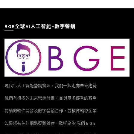
BGE全球AI人工智能–數字營銷
現代化人工智能營銷管理，我們一起走向未來趨勢
我們有很多的未來營銷計畫，並與眾多優秀的客戶
持續的軟件開發及數字營銷合作，並教育輔導企業
如果您有任何網路疑難雜症，歡迎諮詢 我們 B G E