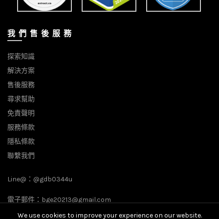
我 們 售 後 服 務
探索知識
解決方案
售後服務
尋求幫助
免責聲明
服務條款
隱私條款
聯繫我們
Line@：
@gdb0344u
電子郵件：
bge20213@gmail.com
We use cookies to improve your experience on our website.