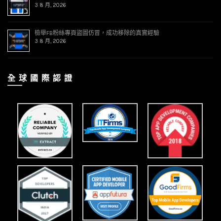
3 8 月, 2026
檢舉FB粉絲專頁盜圖仿冒，成功移除的真實經驗
3 8 月, 2026
全 球 國 際 認 證