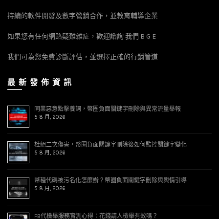
持續的軟件開發及數字營銷合作，並教育輔導企業
如果您有任何網路疑難雜症，歡迎諮詢 我們 B G E
我們可為您免費診斷評估，並選擇正確的行銷管道
最 新 發 佈 資 訊
同業惡意點擊養詞，幣圈負面關鍵字刪除與異常流量舉報
5 8 月, 2026
杜絕二次傷害，幣圈負面關鍵字刪除後如何監控關鍵字變化
5 8 月, 2026
幣種代碼被污名化怎麼辦？幣圈負面關鍵字刪除與輿情引導
5 8 月, 2026
FB代檢舉服務實測心得：花錢請人檢舉有效嗎？