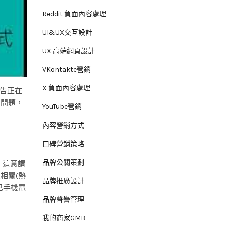
Reddit 負面內容處理
UI&UX交互設計
UX 高端網頁設計
VKontakte營銷
X 負面內容處理
公告正在
的問題，
YouTube營銷
內容營銷方式
口碑營銷策略
品牌公關策劃
，這意謂
相關(熱
品牌推廣設計
己手機電
品牌聲譽管理
我的商家GMB