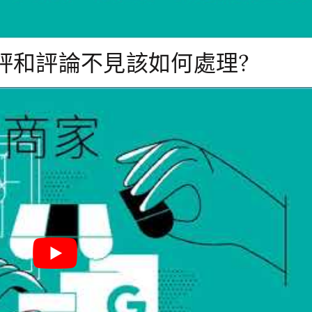
負評和評論不見該如何處理?