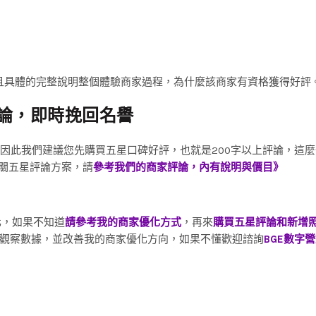
，並且具體的完整說明整個體驗商家過程，為什麼該商家有資格獲得好評
論
，
即時挽回名譽
天，因此我們建議您先購買五星口碑好評，也就是200字以上評論，這
相關五星評論方案，請
參考我們的商家評論，內有說明與價目》
化，如果不知道
請參考我的商家優化方式
，再來
購買五星評論和新增
觀察數據，並改善我的商家優化方向，如果不懂歡迎諮詢
BGE數字