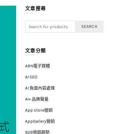
文章搜尋
SEARCH
文章分類
ABN電子媒體
AI SEO
AI 負面內容處理
AI+ 品牌聲量
App store營銷
AppGallery營銷
B2B營銷趨勢