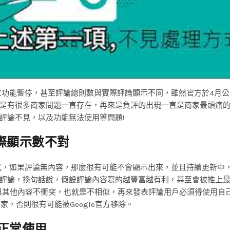
商家功能暫停，甚至評論總則數與實際評論顯示不同，雖然官方於4月
是有很多商家問題一直存在，再來是負評的出現一直是商家最頭痛
評論不見，以及功能無法使用等問題!
際顯示數不對
方式，如果評論無內容，那麼很有可能不會顯示出來，並且持續更新中
評論，換句話說，假設評論內容寫的越豐富越有利，甚至會被推上最
與其他內容不衝突，也就是不相似，再來發表評論用戶必須得使用自
家，否則很有可能被Google官方移除。
正常使用