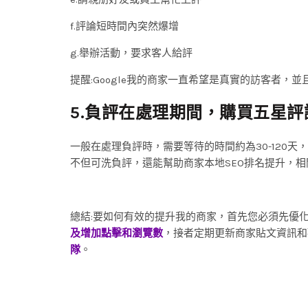
f.評論短時間內突然爆增
g.舉辦活動，要求客人給評
提醒:Google我的商家一直希望是真實的訪客者
5.負評在處理期間，購買五星評
一般在處理負評時，需要等待的時間約為30-120
不但可洗負評，還能幫助商家本地SEO排名提升，
總結:要如何有效的提升我的商家，首先您必須先優
及增加點擊和瀏覽數
，接者定期更新商家貼文資訊和
隊
。