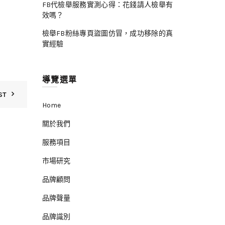
FB代檢舉服務實測心得：花錢請人檢舉有
效嗎？
檢舉FB粉絲專頁盜圖仿冒，成功移除的真
實經驗
導覽選單
ST
Home
關於我們
服務項目
市場研究
品牌顧問
品牌聲量
品牌識別