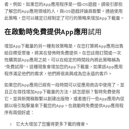
者。例如，如果您的App應用程序是一個iOS遊戲，請吸引那些
了解您的App應用領域的人，與iOS遊戲評論員聯繫。通過使用
此策略，您可以確定已經制定了可行的策略來增加App下載量。
在啟動時免費提供
App
應用
試用
增加App下載量的另一種有效策略是，在您打算將App應用出售
給目標受眾後，將其在發佈時免費提供。在您註冊訂閱或一次
性購買該App應用之前，可以在給定的時間段內將此策略稱為
“免費試用”。這種現象會增加您的App下載量，如果該App應用
程序滿足他們的需求，他們將很高興成為您永遠的客戶。
如果您的App應用已經有一段時間可以從應用商店中使用了，並
且正在尋找增加App下載量的方法，該怎麼辦？暫時免費使用
它，並與新聞稿聯繫以創建出版物，或者進行一些App應用內促
銷以吸引點擊量來下載您的App。在啟動時免費提供App應用程
序有兩個好處：
它大大增加了您獲得更多下載的機會。