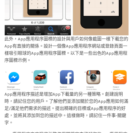
此外，App應用程序圖標的設計與用戶如何像截圖一樣下載您的
App有直接的關係。設計一個像App應用程序網站或登錄頁面一
樣吸引眼球的App應用程序圖標。以下是一些出色的App應用程
序圖標示例。
App應用程序描述是增加App下載量的另一種策略。創建說明
時，請記住您的用戶。了解他們並添加關於您的App應用如何滿
足/滿足他們需求的描述。提出精確的目標或App應用程序的好
處，並將其添加到您的描述中。這樣做時，請記住一件事-關鍵
字。