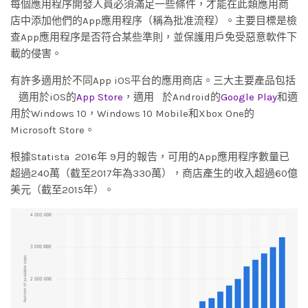
每個應用程序開發人員必須滿足一些條件，才能在此類應用商
店中添加他們的App應用程序（稱為批准流程）。主要目標是檢
查App應用程序是否符合某些準則，並保護用戶免受惡意軟件下
載的侵害。
有許多適用於不同App iOS平台的應用商店。三大主要產品包括
適用於iOS的
App Store
，適用 於Android的
Google Play
和適
用於Windows 10，Windows 10 Mobile和Xbox One的
Microsoft Store。
根據Statista 2016年 9月的報告，可用的App應用程序數量已
超過240萬（截至2017年為330萬），商店產生的收入超過60億
美元（截至2015年）。