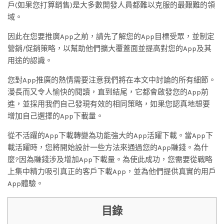
戶(如果您打算銷售)是大多數開發人員都難以克服的最艱難的領
域。
因此在您要推廣App之前，請先了解您的App目標受眾，並制定
營銷/促銷策略，以幫助他們擴大覆蓋面並提高對您的App及其
用途的認識。
您對App推廣的熱情需要注意我們將在本文中討論的所有細節。
漫長而又令人愉快的閱讀，直到結尾，它都會啟發您的App前
進，並採用我們自己發現有效的相同策略，如果您認真地想要
增加自己選擇的App下載量。
從不活躍的App下載轉變為功能強大的App活躍下載。當App下
載活躍時，您將開始設計一些方法來通過您的App賺錢。為什
麼?因為賺錢涉及增加App下載量。為使此成功，您需要從戰略
上集中精力吸引真正的客戶下載App，並為他們提供真實的用戶
App體驗。
目錄