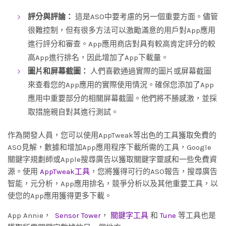
評分與評論：
這是ASO中要考慮的另一個重要方面。儘管
很難控制，但有很多方法可以激勵滿意的用戶對App應用
進行評分和審查。App應用商店對具有較高肯定評分的較
高App進行排名，因此增加了App下載量。
圖片和屏幕截圖：
人們喜歡通過實際的圖片或屏幕截圖
來查看您的App應用的實際使用情況。確保您添加了App
應用中重要部分的相關屏幕截圖。他們將不勝感激，並採
取措施親自對其進行測試。
作為開發人員，您可以使用AppTweak等出色的工具獲取免費的
ASO見解，數據和增加App應用程序下載所需的工具，Google
關鍵字規劃師或Apple搜尋廣告以獲取關鍵字靈感和一些免費資
源。使用
AppTweak工具
，您將獲得可行的ASO報告，搜尋廣告
智能，元分析，App應用排名，競爭分析以及其他重要工具，以
使您的App應用獲得更多下載。
App Annie，
Sensor Tower
，
關鍵字工具
和
Tune
等工具也是