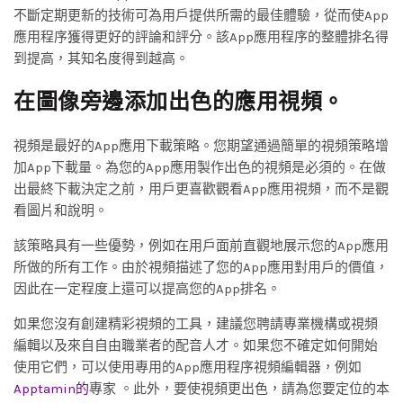
不斷定期更新的技術可為用戶提供所需的最佳體驗，從而使App
應用程序獲得更好的評論和評分。該App應用程序的整體排名得
到提高，其知名度得到越高。
在圖像旁邊添加出色的應用視頻。
視頻是最好的App應用下載策略。您期望通過簡單的視頻策略增
加App下載量。為您的App應用製作出色的視頻是必須的。在做
出最終下載決定之前，用戶更喜歡觀看App應用視頻，而不是觀
看圖片和說明。
該策略具有一些優勢，例如在用戶面前直觀地展示您的App應用
所做的所有工作。由於視頻描述了您的App應用對用戶的價值，
因此在一定程度上還可以提高您的App排名。
如果您沒有創建精彩視頻的工具，建議您聘請專業機構或視頻
編輯以及來自自由職業者的配音人才。如果您不確定如何開始
使用它們，可以使用專用的App應用程序視頻編輯器，例如
Apptamin的
專家 。此外，要使視頻更出色，請為您要定位的本