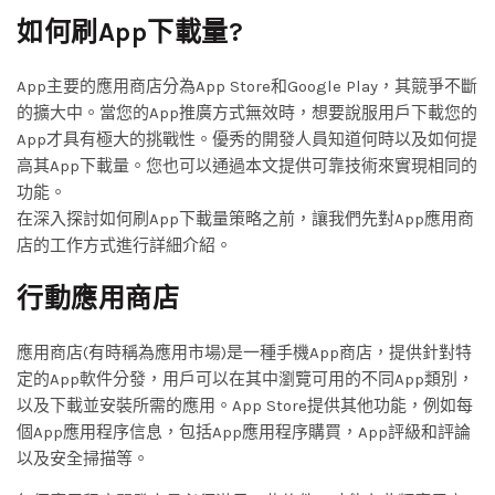
如何刷App下載量?
App主要的應用商店分為App Store和Google Play，其競爭不斷
的擴大中。當您的App推廣方式無效時，想要說服用戶下載您的
App才具有極大的挑戰性。優秀的開發人員知道何時以及如何提
高其App下載量。您也可以通過本文提供可靠技術來實現相同的
功能。
在深入探討如何刷App下載量策略之前，讓我們先對App應用商
店的工作方式進行詳細介紹。
行動應用商店
應用商店(有時稱為應用市場)是一種手機App商店，提供針對特
定的App軟件分發，用戶可以在其中瀏覽可用的不同App類別，
以及下載並安裝所需的應用。App Store提供其他功能，例如每
個App應用程序信息，包括App應用程序購買，App評級和評論
以及安全掃描等。