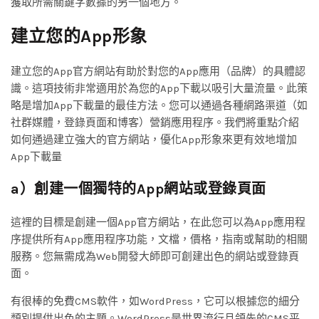
獲取所需關鍵字數據的另一個地方。
建立您的App形象
建立您的App官方網站有助於對您的App應用（品牌）的具體認
識。這項技術非常適用於為您的App下載以吸引大量流量。此策
略是增加App下載量的最佳方法。您可以通過各種網路渠道（如
社群媒體，登錄頁面和博客）營銷應用程序。我們將重點介紹
如何通過建立強大的官方網站，優化App形象來更有效地增加
App下載量
a）創建一個獨特的App網站或登錄頁面
這裡的目標是創建一個App官方網站，在此您可以為App應用程
序提供所有App應用程序功能，文檔，價格，指南或幫助的相關
服務。您無需成為Web開發大師即可創建出色的網站或登錄頁
面。
有很棒的免費CMS軟件，如WordPress，它可以根據您的細分
類別提供出色的主題。WordPress是世界流行且領先的CMS平