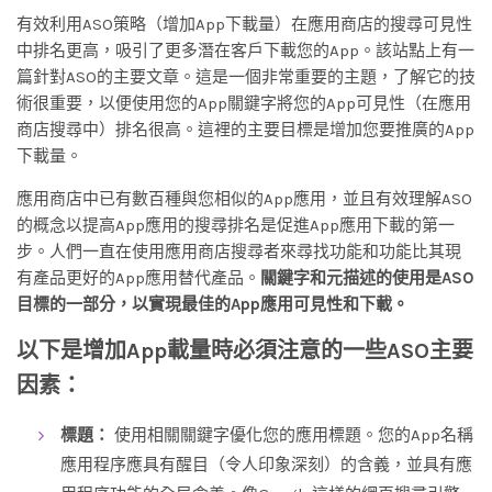
有效利用ASO策略（增加App下載量）在應用商店的搜尋可見性
中排名更高，吸引了更多潛在客戶下載您的App。該站點上有一
篇針對ASO的主要文章。這是一個非常重要的主題，了解它的技
術很重要，以便使用您的App關鍵字將您的App可見性（在應用
商店搜尋中）排名很高。這裡的主要目標是增加您要推廣的App
下載量。
應用商店中已有數百種與您相似的App應用，並且有效理解ASO
的概念以提高App應用的搜尋排名是促進App應用下載的第一
步。人們一直在使用應用商店搜尋者來尋找功能和功能比其現
有產品更好的App應用替代產品。
關鍵字和元描述的使用是ASO
目標的一部分，以實現最佳的App應用可見性和下載。
以下是增加
App
載量時必須注意的一些ASO主要
因素：
標題：
使用相關關鍵字優化您的應用標題。您的App名稱
應用程序應具有醒目（令人印象深刻）的含義，並具有應