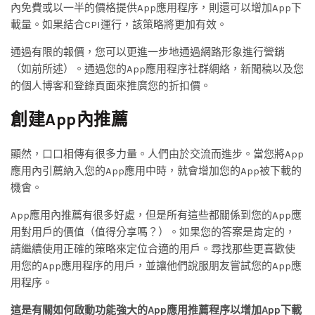
內免費或以一半的價格提供App應用程序，則還可以增加App下
載量。如果結合CPI運行，該策略將更加有效。
通過有限的報價，您可以更進一步地通過網路形象進行營銷
（如前所述）。通過您的App應用程序社群網絡，新聞稿以及您
的個人博客和登錄頁面來推廣您的折扣價。
創建App內推薦
顯然，口口相傳有很多力量。人們由於交流而進步。當您將App
應用內引薦納入您的App應用中時，就會增加您的App被下載的
機會。
App應用內推薦有很多好處，但是所有這些都關係到您的App應
用對用戶的價值（值得分享嗎？）。如果您的答案是肯定的，
請繼續使用正確的策略來定位合適的用戶。尋找那些更喜歡使
用您的App應用程序的用戶，並讓他們說服朋友嘗試您的App應
用程序。
這是有關如何啟動功能強大的App應用推薦程序以增加App下載