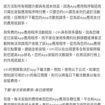
該方法對所有相關方都具有成本效益，因為App應用程序製造商
只需在安裝應用程序時付費。只要您的CPI廣告系列仍處於活動
狀態，目標用戶下載您的App次數就越多，您為該App應用支付
的費用就越多。
與免費的App應用程序活動相反，CPI具有很多優點，因為您確
定已安裝App應用程序，而不是在使用免費的社群媒體或博客活
動時無法保證用戶安裝了該App應用程序，從而為您的App應用
吸引點擊量。通過全新安裝，CPI可以在出現更多全新安裝時幫
助您提高App排名。您的App安裝的次數越多，在商店排行榜上
的作用就越大。
CPI的預算取決於App下載次數。例如，使用以下公式，如果您
想知道可用於CPI的每日預算，則可以將每日下載次數乘以每次
安裝費用。
下載*每次安裝費用=每日總預算
但是，每次安裝的費用會因您的App應用目標位置，平台和App
應用類別而有很大差異。基於Android的應用每次安裝的平均費