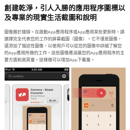
創建乾淨，引人入勝的應用程序圖標以
及專業的現實生活截圖和說明
圖像勝於雄辯。在啟動App應用程序或App應用某些更新時，請
選擇完全代表您的工作的屏幕截圖（圖像）。它不僅是圖像，
還添加了描述性圖像，以使用戶可以從您的圖像中詳細了解您
的App應用所做的工作。這些圖像應涵蓋您的App應用程序的主
要方面和高質量。這樣做可以增加App下載量。