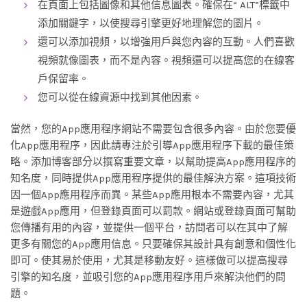
在頁面上包括圖像和其他信息圖表。確保在“ ALT”標籤中
添加關鍵字，以使搜尋引擎更好地理解您的圖片。
還可以添加視頻，以增強用戶與您內容的互動。人們喜歡
視頻就像圖表，而不是內容。視頻還可以提高您的在線客
戶保留率。
您可以從在線資源中找到其他因素。
當然，您的App應用程序網站不需要包含很多內容。由於您要優
化App應用程序，因此請專注於引導App應用程序下載的最佳策
略。添加博客部分以撰寫重要文章，以幫助提高App應用程序的
知名度，同時提供App應用程序提供的最佳解決方案。這項技術
因一個App應用程序而異。某些App應用根本不需要內容，尤其
是遊戲App應用，但登錄頁面可以罰款。網站或登錄頁面可幫助
您傳播有用的內容，並提供一個平台，訪問者可以在其中了解
更多有關您的App應用信息。只要確保其設計具有創意和個性化
即可。使其易於使用，尤其是移動友好。這樣做可以提高搜尋
引擎的知名度，並吸引您的App應用程序用戶來解決他們的問
題。