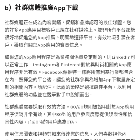
b）社群媒體推廣App下載
社群媒體正在成為內容營銷，促銷和品牌認可的最佳媒體。您
的許多App應用目標客戶已經在社群媒體上。並非所有平台都能
很好地促進您的App推廣。明智地選擇平台，有效地吸引潛在客
戶，獲取有關您App應用的寶貴信息。
如果您的App應用程序是為業務關係量身定制的，則LinkedIn可
以正常工作。Instagram和Pinterest對於與時尚相關的App應
用程序非常有效。Facebook像推特一樣將所有利基行業都包含
在內。選擇您的平台後，讓您的社群參與為增加App下載量身定
制的相關內容。請記住，此處的策略是選擇最佳平台，以利用
社群媒體的功能並在競爭對手中脫穎而出。
社群媒體需要採取有效的方法。80/20規則被證明對於App應用
程序促銷非常有效，其中80％的用戶參與度應提供娛樂性和信
息性內容，而20％的用戶應為CTA。
使用信息圖表和視頻剪輯來傳達您的信息。人們喜歡視覺內