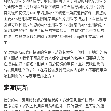
App應用程序商店搜尋引擎使用關鍵字來了解您的App應用程序
的全部含義。用戶可以輕鬆下載其中包含搜尋詞的應用。我們
首先從如何使用ASO來增加App下載這一角度進行解釋。將您的
主要App應用程序焦點關鍵字集成到應用程序描述中，以便搜尋
引擎可以輕鬆找到您的App應用程序。根據您的App應用類別，
確定哪些關鍵字獲得了最多的搜尋結果，並將它們合併到您的
描述，標題或與包含關鍵字相關的其他任何App應用文本字段
中。
至於您的App應用標題的名稱，請為其命名一個唯一且適當的名
稱。顯然，我們不可能所有人都拿出完美的名字，但要努力使
它成為最好，簡短，甜美，易於記憶的單詞，並能反映出您的
App應用程序的功能。在尋找滿足其需求的內容時，不要讓用戶
滾動到您的App應用程序上方。
定期更新
使您的App應用始終處於活躍狀態。這涉及到重新訪問App應用
程序後端，以改善其用戶體驗和性能，同時更新一些可能的錯