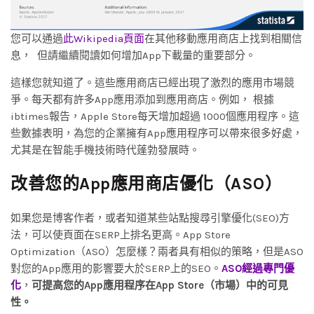
您可以通過
此Wikipedia頁面
在其他移動應用商店上找到相關信
息， 但請繼續閱讀如何增加App下載量的重要部分。
這樣您就知道了。這些應用商店已經出現了激烈的應用市場競
爭。每天都有許多App應用添加到應用商店。例如， 根據
ibtimes報告，Apple Store每天增加超過 1000個應用程序。這
些數據表明，為您的企業擁有App應用程序可以帶來很多好處，
尤其是在智能手機技術時代蓬勃發展時。
改善您的App應用商店優化（ASO）
如果您是博客作者，或者知道某些站點搜尋引擎優化(SEO)方
法，可以使頁面在SERP上排名更高。App Store
Optimization（ASO）怎麼樣？兩者具有相似的策略，但是ASO
對您的App應用的影響要大於SERP上的SEO。
ASO經過專門優
化
，
可提高您的App應用程序在App Store（市場）中的可見
性。