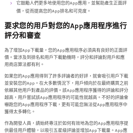
它鼓勵人們更多地使用您的App應用，並幫助產生正面評
價，從而提高您的App排名和可見度。
要求您的用戶對您的
App
應用程序進行
評分和審查
為了增加App下載量，您的App應用程序必須具有良好的正面評
價。當涉及到排名和用戶下載動機時，評分和評論對用戶和應
用商店算法都有利。
如果您的App應用得到了許多評論者的好評，就會吸引用戶下載
並安裝您的App。在大多數情況下，用戶傾向於在最終購買之前
依賴其他用戶對產品的評價。該App應用程序獲得的評論和評分
越高，用戶嘗試該App應用程序的可能性就越高。不好的評論會
嚇跑您的App應用程序下載，更有可能您無法從App應用程序中
獲得太多轉化。
作為開發人員，請始終專注於如何有效地為您的App應用程序提
供最佳用戶體驗，以吸引五星級評論並增加App下載量。App應