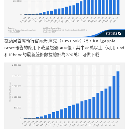
據蘋果首席執行官蒂姆·庫克（Tim Cook）稱，iOS版Apple
Store報告的應用下載量超過1400億，其中65萬以上（可用iPad
和iPhone的最新統計數據總計為220萬）可供下載。