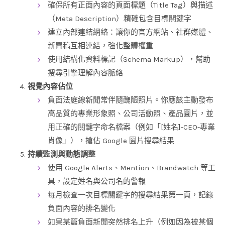
確保所有正面內容的頁面標題（Title Tag）與描述
（Meta Description）精確包含目標關鍵字
建立內部連結網絡：讓你的官方網站、社群媒體、
新聞稿互相連結，強化整體權重
使用結構化資料標記（Schema Markup），幫助
搜尋引擎理解內容脈絡
視覺內容佔位
負面法庭線新聞常伴隨醜陋照片。你應該主動發布
高品質的專業形象照、公司活動照、產品圖片，並
用正確的關鍵字命名檔案（例如「[姓名]-CEO-專業
肖像」），搶佔 Google 圖片搜尋結果
持續監測與動態調整
使用 Google Alerts、Mention、Brandwatch 等工
具，設定姓名與公司名的警報
每月檢查一次目標關鍵字的搜尋結果第一頁，記錄
負面內容的排名變化
如果某篇負面新聞突然排名上升（例如因為被某個