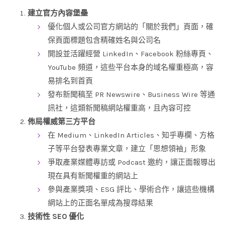
建立官方內容堡壘
優化個人或公司官方網站的「關於我們」頁面，確
保頁面標題包含精確姓名與公司名
開設並活躍經營 LinkedIn、Facebook 粉絲專頁、
YouTube 頻道，這些平台本身的域名權重極高，容
易排名到首頁
發布新聞稿至 PR Newswire、Business Wire 等通
訊社，這類新聞稿網站權重高，且內容可控
佈局權威第三方平台
在 Medium、LinkedIn Articles、知乎專欄、方格
子等平台發表專業文章，建立「思想領袖」形象
爭取產業媒體專訪或 Podcast 邀約，讓正面報導出
現在具有新聞權重的網站上
參與產業獎項、ESG 評比、學術合作，讓這些機構
網站上的正面名單成為搜尋結果
技術性 SEO 優化