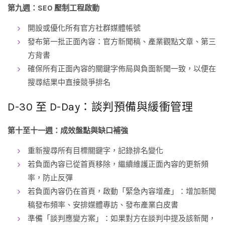
第九週：SEO 壓制工程啟動
開設或優化所有官方社群媒體帳號
發布第一批正面內容：官方新聞稿、產業觀點文章、第三
方背書
確保所有正面內容的關鍵字佈局與負面新聞一致，以便在
搜尋結果中直接競爭排名
D-30 至 D-Day：談判預備與緩衝管理
第十至十一週：成效盤點與缺口補強
重新搜尋所有目標關鍵字，記錄排名變化
若負面內容已從首頁移除，繼續維護正面內容的更新頻
率，防止反彈
若負面內容仍在首頁，啟動「緊急內容增產」：增加新聞
稿發布頻率、安排媒體專訪、發布產業白皮書
準備「談判應變方案」：如果對方在談判中提及該新聞，