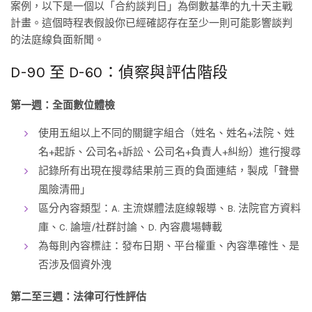
案例，以下是一個以「合約談判日」為倒數基準的九十天主戰
計畫。這個時程表假設你已經確認存在至少一則可能影響談判
的法庭線負面新聞。
D-90 至 D-60：偵察與評估階段
第一週：全面數位體檢
使用五組以上不同的關鍵字組合（姓名、姓名+法院、姓
名+起訴、公司名+訴訟、公司名+負責人+糾紛）進行搜尋
記錄所有出現在搜尋結果前三頁的負面連結，製成「聲譽
風險清冊」
區分內容類型：A. 主流媒體法庭線報導、B. 法院官方資料
庫、C. 論壇/社群討論、D. 內容農場轉載
為每則內容標註：發布日期、平台權重、內容準確性、是
否涉及個資外洩
第二至三週：法律可行性評估