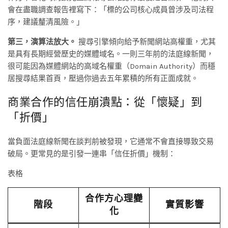
會在盡職調查報告裡寫下：「標的公司核心成員曾涉及司法程
序，建議釐清風險。」
第三，演算法放大。
搜尋引擎傾向給予新聞網站高權重，尤其
是具有長期經營歷史的媒體域名。一則三年前的法庭線新聞，
很可能因為媒體網站的高域名權重（Domain Authority）而穩
居搜尋結果首頁，壓過你過去五年累積的所有正面成就。
商業合作的信任崩潰點：從「懷疑」到
「折價」
當負面法庭線新聞在談判前被發現，它通常不會直接導致交易
破局。更常見的是引發一連串「信任折價」機制：
表格
合作方心理變
階段
實質影響
化