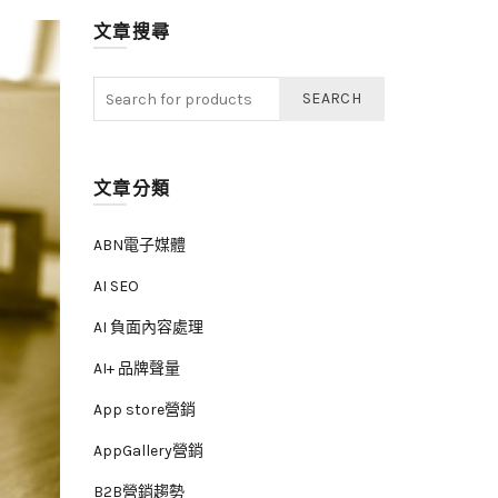
文章搜尋
SEARCH
文章分類
ABN電子媒體
AI SEO
AI 負面內容處理
AI+ 品牌聲量
App store營銷
AppGallery營銷
B2B營銷趨勢