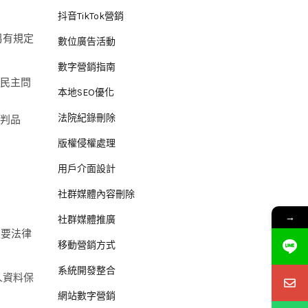
抖音TikTok營銷
另有規定
數位廣告活動
數字營銷指南
民主問
本地SEO優化
法院紀錄刪除
判品
版權侵權處理
用戶介面設計
社群媒體內容刪除
→
社群媒體推廣
主要法律
移動營銷方式
系統開發整合
人資料保
網站數字營銷