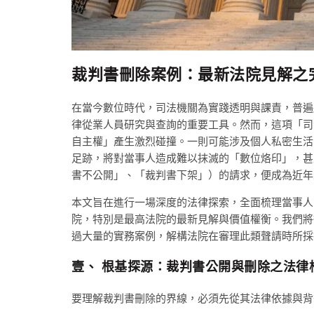
裁判書刪除案例：最新法院見解之
在當今數位時代，司法機關為實踐透明與課責，普遍
律從業人員研究與查詢的重要工具。然而，這項「司
自主權」產生激烈碰撞。一則可能涉及個人私密生活
足跡，將對當事人造成難以抹滅的「數位烙印」，甚
書不公開」、「裁判書下架」）的請求，便成為近年
本文旨在進行一場深度的法律探索，全面梳理當事人
院，特別是最高法院的最新見解與價值權衡。我們將
過大量的實務案例，解構法院在審理此類聲請時所採
壹、 根基探源：裁判書公開與刪除之法律
要理解裁判書刪除的界線，必須先從其法律依據與背