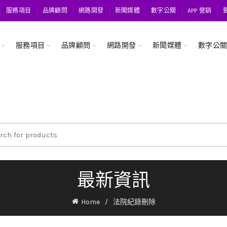
服務項目
品牌顧問
網路開發
新聞媒體
數字公關
APP 營銷
服務項目
品牌顧問
網路開發
新聞媒體
數字公
ch
最新資訊
Home
法院紀錄刪除