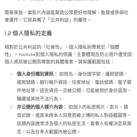
簡單來說，當影片內容能幫助公眾更好地理解、監督或參與社
會運作，它就具備了「公共利益」的屬性。
1.2 個人隱私的定義
相對於公共利益的「社會性」，個人隱私則聚焦於「個體
性」。YouTube對個人隱私的保護，主要體現在防止用戶遭受因
個人資訊被公開而導致的具體傷害。其保護範圍包括：
個人身份識別資訊：
如姓名、身份證字號、護照號碼、
駕照號碼、銀行帳戶資訊、住家地址、電話號碼、電子郵
件地址等。這些資訊一旦被公開，可能被用於身份盜用、
騷擾或其他不法行為。
非公開的個人媒介內容：
如個人的私密照片、影片、語
音記錄，或是未經本人同意而被上傳的私人對話截圖等。
這類內容通常涉及個人的私密生活，當事人有權決定其是
否、以及在多大範圍內被公開。