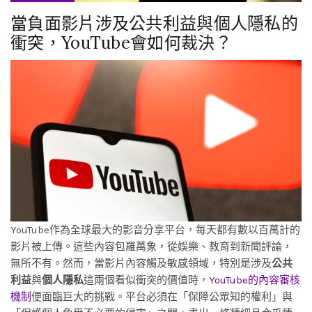
當負面影片涉及公共利益與個人隱私的
衝突，YouTube會如何裁決？
YouTube作為全球最大的影音分享平台，每天都有數以百萬計的
影片被上傳。這些內容包羅萬象，從娛樂、教育到新聞評論，
無所不有。然而，當影片內容觸及敏感領域，特別是涉及
公共
利益
與
個人隱私
這兩個看似衝突的價值時，
YouTube的內容審核
機制
便面臨巨大的挑戰。平台必須在「保障公眾知的權利」與