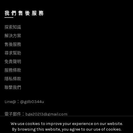
我 們 售 後 服 務
探索知識
解決方案
售後服務
尋求幫助
免責聲明
服務條款
隱私條款
聯繫我們
Line@：
@gdb0344u
電子郵件：
bge20213@gmail.com
We use cookies to improve your experience on our website.
By browsing this website, you agree to our use of cookies.