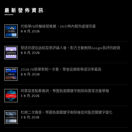
最 新 發 佈 資 訊
代檢舉FB詐騙帳號推薦，24小時內幫你處理完畢
8 8 月, 2026
發送存證信函給惡意評論人後，對方主動刪除Google負評的經過
8 8 月, 2026
2026 FB檢舉新制一次看，學會這類檢舉成功率最高
8 8 月, 2026
同業惡意點擊養詞，幣圈負面關鍵字刪除與異常流量舉報
5 8 月, 2026
杜絕二次傷害，幣圈負面關鍵字刪除後如何監控關鍵字變化
5 8 月, 2026