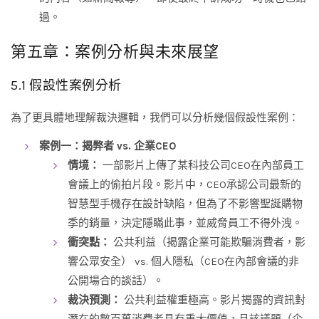
過。
第五章：案例分析與未來展望
5.1 假設性案例分析
為了更具體地理解裁決邏輯，我們可以分析幾個假設性案例：
案例一：揭弊者 vs. 企業CEO
情境：
一部影片上傳了某科技公司CEO在內部員工
會議上的偷拍片段。影片中，CEO承認公司最新的
智慧型手機存在設計缺陷，但為了不影響聖誕購物
季的銷量，決定隱瞞此事，並威脅員工不得外洩。
衝突點：
公共利益（揭露企業可能欺騙消費者，影
響公眾安全） vs. 個人隱私（CEO在內部會議的非
公開場合的談話）。
裁決預測：
公共利益權重極高。影片揭露的資訊對
潛在的數百萬消費者具有重大價值，且該議題（企