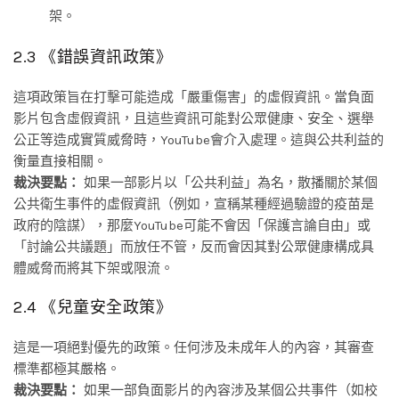
架。
2.3 《錯誤資訊政策》
這項政策旨在打擊可能造成「嚴重傷害」的虛假資訊。當負面
影片包含虛假資訊，且這些資訊可能對公眾健康、安全、選舉
公正等造成實質威脅時，YouTube會介入處理。這與公共利益的
衡量直接相關。
裁決要點：
如果一部影片以「公共利益」為名，散播關於某個
公共衛生事件的虛假資訊（例如，宣稱某種經過驗證的疫苗是
政府的陰謀），那麼YouTube可能不會因「保護言論自由」或
「討論公共議題」而放任不管，反而會因其對公眾健康構成具
體威脅而將其下架或限流。
2.4 《兒童安全政策》
這是一項絕對優先的政策。任何涉及未成年人的內容，其審查
標準都極其嚴格。
裁決要點：
如果一部負面影片的內容涉及某個公共事件（如校