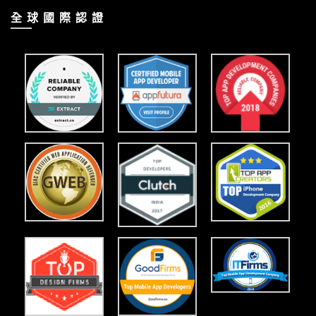
全 球 國 際 認 證