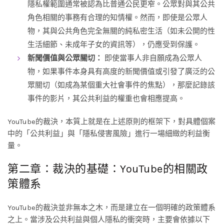
隱私權範圍通常被認為比普通公民更窄。公眾對與其公共
角色相關的事務有合理的知情權。然而，即使是公眾人
物，其與公共角色完全無關的純私密生活（如未公開的性
生活細節、未成年子女的資訊等），仍應受到保護。
新聞價值與公眾關切：
即使當事人非自願成為公眾人
物，如果事件本身具有高度的新聞價值或引發了廣泛的公
眾關切（如成為某個重大社會事件的焦點），那麼記錄該
事件的影片，其公共利益的權重也會相應提高。
YouTube的裁決，本質上就是在上述原則的框架下，對具體個案
中的「公共利益」與「隱私侵害風險」進行一場細緻的利益衡
量。
第二章：裁決的基礎：YouTube的相關政
策體系
YouTube的裁決並非無本之木，而是建立在一個明確的政策體系
之上。當涉及公共利益與個人隱私的衝突時，主要會依據以下