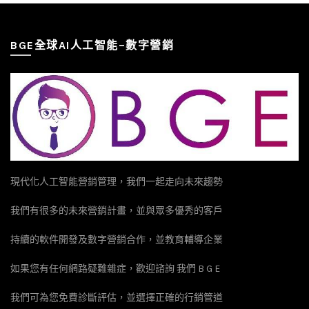
BGE全球AI人工智能–數字營銷
現代化人工智能營銷管理，我們一起走向未來趨勢
我們有很多的未來營銷計畫，並與眾多優秀的客戶
持續的軟件開發及數字營銷合作，並教育輔導企業
如果您有任何網路疑難雜症，歡迎諮詢 我們 B G E
我們可為您免費診斷評估，並選擇正確的行銷管道