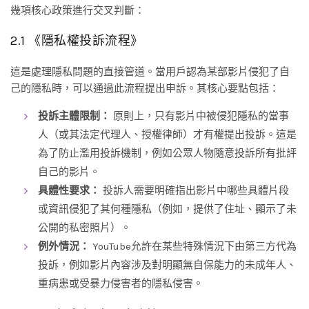
幾項核心政策進行交叉判斷：
2.1 《隱私權投訴流程》
這是處理隱私問題的直接管道。當用戶認為某部影片侵犯了自
己的隱私時，可以通過此流程提出申訴。其核心要點包括：
投訴主體限制：
原則上，只有影片中被侵犯隱私的當事
人（或其法定代理人、授權律師）才有權提出投訴。這是
為了防止濫用投訴機制，例如公眾人物隨意投訴所有批評
自己的影片。
具體性要求：
投訴人需要明確指出影片中哪些具體片段
或資訊侵犯了其何種隱私（例如，提供了住址、顯示了未
公開的私密照片）。
例外情況：
YouTube允許在某些特殊情況下由第三方代為
投訴，例如影片內容涉及對明顯無自保能力的未成年人、
重病患或受暴力侵害者的隱私侵害。