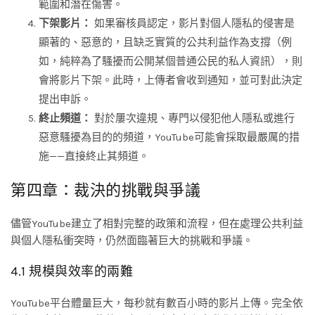
範圍和潛在傷害。
下架影片：
如果審核員認定，影片對個人隱私的侵害是
顯著的、惡意的，且缺乏實質的公共利益作為支撐（例
如，純粹為了騷擾而公開某個普通公民的私人資訊），則
會將影片下架。此時，上傳者會收到通知，並可對此決定
提出申訴。
終止頻道：
對於屢次違規、專門以侵犯他人隱私或進行
惡意騷擾為目的的頻道，YouTube可能會採取最嚴厲的措
施——直接終止其頻道。
第四章：裁決的挑戰與爭議
儘管YouTube建立了相對完整的政策和流程，但在處理公共利益
與個人隱私衝突時，仍然面臨著巨大的挑戰和爭議。
4.1 規模與效率的兩難
YouTube平台體量巨大，每秒就有數百小時的影片上傳。完全依