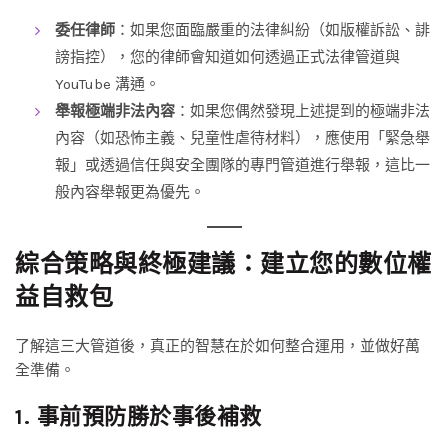
委任律師
：如果您面臨嚴重的法律糾紛（如版權訴訟、誹
謗指控），您的律師會知道如何透過正式法律管道與
YouTube 溝通。
舉報極端非法內容
：如果您偶然發現上述提到的極端非法
內容（如恐怖主義、兒童性虐待材料），應使用「緊急舉
報」或透過信任與安全團隊的專門管道進行舉報，這比一
般內容舉報更為優先。
綜合策略與終極建議：建立您的數位權
益自救包
了解這三大管道後，真正的智慧在於如何整合運用，並做好萬
全準備。
1. 事前預防勝於事後補救