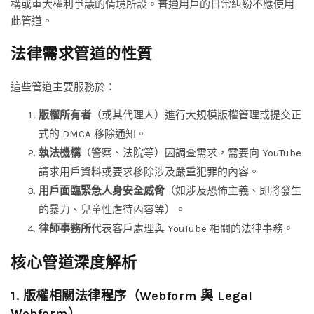
構或重大權利爭議的情境所設。普通用戶的日常糾紛不應使用
此管道。
法律需求管道的性質
這些管道主要服務於：
版權所有者
（或其代理人）進行大規模版權管理或提交正
式的 DMCA 移除通知。
執法機構
（警察、法院等）因調查需求，需要向 YouTube
請求用戶資料或要求移除涉及嚴重犯罪的內容。
用戶面臨緊急人身安全威脅
（如涉及恐怖主義、即將發生
的暴力、兒童性虐待內容等）。
律師事務所
代表客戶處理與 YouTube 相關的法律事務。
核心管道深度解析
1. 版權相關法律程序（Webform 與 Legal
Webform）