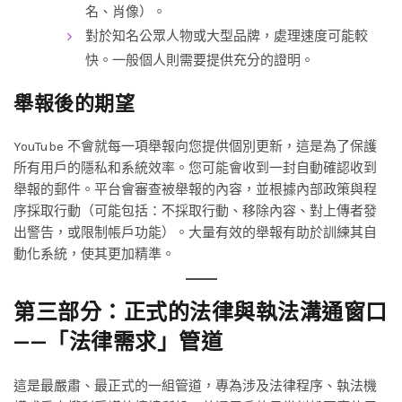
名、肖像）。
對於知名公眾人物或大型品牌，處理速度可能較
快。一般個人則需要提供充分的證明。
舉報後的期望
YouTube 不會就每一項舉報向您提供個別更新，這是為了保護
所有用戶的隱私和系統效率。您可能會收到一封自動確認收到
舉報的郵件。平台會審查被舉報的內容，並根據內部政策與程
序採取行動（可能包括：不採取行動、移除內容、對上傳者發
出警告，或限制帳戶功能）。大量有效的舉報有助於訓練其自
動化系統，使其更加精準。
第三部分：正式的法律與執法溝通窗口
——「法律需求」管道
這是最嚴肅、最正式的一組管道，專為涉及法律程序、執法機