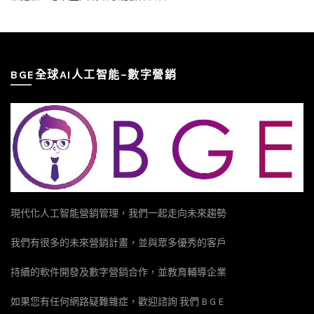
BGE全球AI人工智能–數字營銷
現代化人工智能營銷管理，我們一起走向未來趨勢
我們有很多的未來營銷計畫，並與眾多優秀的客戶
持續的軟件開發及數字營銷合作，並教育輔導企業
如果您有任何網路疑難雜症，歡迎諮詢 我們 B G E