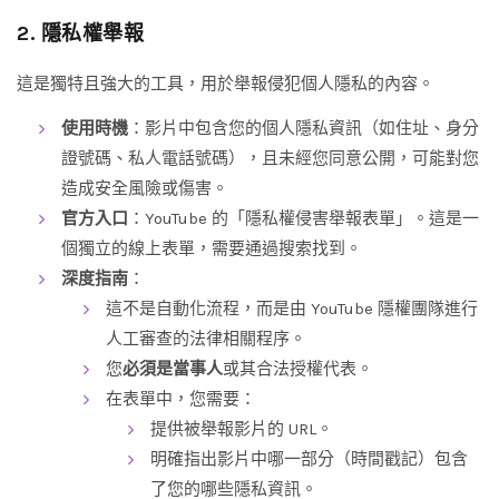
2. 隱私權舉報
這是獨特且強大的工具，用於舉報侵犯個人隱私的內容。
使用時機
：影片中包含您的個人隱私資訊（如住址、身分
證號碼、私人電話號碼），且未經您同意公開，可能對您
造成安全風險或傷害。
官方入口
：YouTube 的「隱私權侵害舉報表單」。這是一
個獨立的線上表單，需要通過搜索找到。
深度指南
：
這不是自動化流程，而是由 YouTube 隱權團隊進行
人工審查的法律相關程序。
您
必須是當事人
或其合法授權代表。
在表單中，您需要：
提供被舉報影片的 URL。
明確指出影片中哪一部分（時間戳記）包含
了您的哪些隱私資訊。