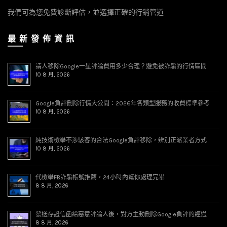
我們可為您免費診斷評估，並選擇正確的行銷管道
最 新 發 佈 資 訊
請人移除Google一星評論費用多少合理？避免被詐騙的行情區間
10 8 月, 2026
Google負評刪除行情大公開：2026年各類型服務的收費標準參考
10 8 月, 2026
純技術檢舉不涉駭客的合法Google負評移除，辨別正派業者方式
10 8 月, 2026
代檢舉FB詐騙帳號推薦，24小時內幫你處理完畢
8 8 月, 2026
發送存證信函給惡意評論人後，對方主動刪除Google負評的經過
8 8 月, 2026