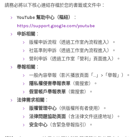
請務必將以下核心連結存檔於您的書籤或文件中：
YouTube 幫助中心（樞紐）
：
https://support.google.com/youtube
申訴相關
：
版權申訴流程（透過工作室內流程進入）。
社區準則申訴（透過工作室內流程進入）。
營利申訴（透過工作室「營利」頁面進入）。
舉報相關
：
一般內容舉報（影片播放頁面「…」>「舉報」）。
隱私權侵害舉報表單
（需搜索）。
假冒帳戶舉報表單
（需搜索）。
法律需求相關
：
版權管理中心
（供版權所有者使用）。
法律問題協助頁面
（含法律文件送達地址）。
安全中心
（含緊急舉報指引）。