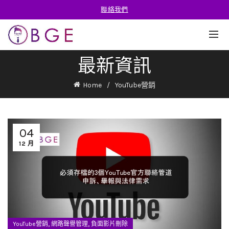
聯絡我們
最新資訊
Home
YouTube營銷
04
12 月
,
,
YouTube營銷
網路聲譽管理
負面影片刪除