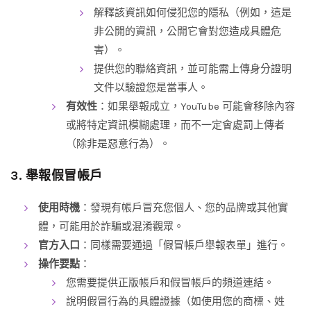
解釋該資訊如何侵犯您的隱私（例如，這是
非公開的資訊，公開它會對您造成具體危
害）。
提供您的聯絡資訊，並可能需上傳身分證明
文件以驗證您是當事人。
有效性
：如果舉報成立，YouTube 可能會移除內容
或將特定資訊模糊處理，而不一定會處罰上傳者
（除非是惡意行為）。
3. 舉報假冒帳戶
使用時機
：發現有帳戶冒充您個人、您的品牌或其他實
體，可能用於詐騙或混淆觀眾。
官方入口
：同樣需要通過「假冒帳戶舉報表單」進行。
操作要點
：
您需要提供正版帳戶和假冒帳戶的頻道連結。
說明假冒行為的具體證據（如使用您的商標、姓