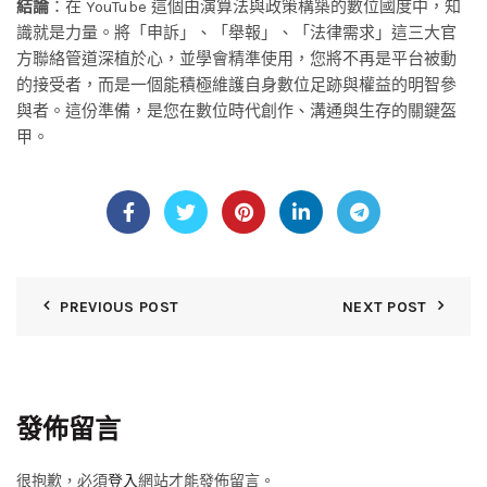
結論
：在 YouTube 這個由演算法與政策構築的數位國度中，知
識就是力量。將「申訴」、「舉報」、「法律需求」這三大官
方聯絡管道深植於心，並學會精準使用，您將不再是平台被動
的接受者，而是一個能積極維護自身數位足跡與權益的明智參
與者。這份準備，是您在數位時代創作、溝通與生存的關鍵盔
甲。
PREVIOUS POST
NEXT POST
發佈留言
很抱歉，必須
登入
網站才能發佈留言。