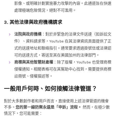
影像、或明確計劃實施暴力攻擊的內容。此通道旨在快速
處理極端危險情況，絕對不可濫用。
3. 其他法律與政府機構請求
法院與政府機構
：對於非緊急的法律文件送達（如訴訟文
件）、資料請求等，YouTube 在其法律資訊頁面提供了正
式的送達地址和聯絡指引。通常要求透過掛號信或法律認
可的送達方式，寄送至其在美國加州的法律部門。
商標與其他智慧財產權
：除了版權，YouTube 也受理商標
侵權通知。相關表格可在其幫助中心找到，需要提供商標
註冊號、侵權描述等。
一般用戶何時、如何接觸法律管道？
對於大多數創作者和用戶而言，直接使用上述法律管道的機會
不多。
您的第一線防禦永遠是「申訴」流程。
然而，在極少數
情況下，您可能需要：