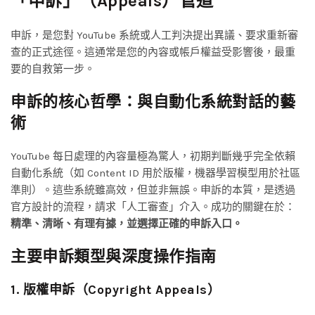
「申訴」（Appeals）管道
申訴，是您對 YouTube 系統或人工判決提出異議、要求重新審
查的正式途徑。這通常是您的內容或帳戶權益受影響後，最重
要的自救第一步。
申訴的核心哲學：與自動化系統對話的藝
術
YouTube 每日處理的內容量極為驚人，初期判斷幾乎完全依賴
自動化系統（如 Content ID 用於版權，機器學習模型用於社區
準則）。這些系統雖高效，但並非無誤。申訴的本質，是透過
官方設計的流程，請求「人工審查」介入。成功的關鍵在於：
精準、清晰、有理有據，並選擇正確的申訴入口。
主要申訴類型與深度操作指南
1. 版權申訴（Copyright Appeals）