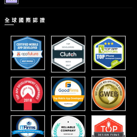
全 球 國 際 認 證