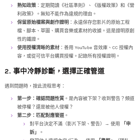
熟知政策
：定期閱讀《社區準則》、《版權政策》和《營
利政策》。無知不能作為違規的理由。
保留原始檔案與創作證明
：永遠保存您影片的原始工程
檔、腳本、草圖、購買音樂或素材的收據。這是證明原創
性的鐵證。
使用授權清晰的素材
：善用 YouTube 音效庫、CC 授權內
容，或從可信平台購買授權。記錄所有授權證明。
2. 事中冷靜診斷，選擇正確管道
遇到問題時，按此流程思考：
第一步：確認問題性質
。是內容被下架？收到警告？頻道
被停權？還是被他人侵權？
第二步：匹配對應管道
。
對平台決定不滿（影片下架、警告）→ 使用
「申
訴」
。