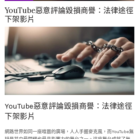
YouTube惡意評論毀損商譽：法律途徑
下架影片
YouTube惡意評論毀損商譽：法律途徑
下架影片
網路世界如同一座喧囂的廣場，人人手握麥克風，而YouTube無
疑是其中最閃耀也最具影響力的舞台之一。這座舞台成就了無