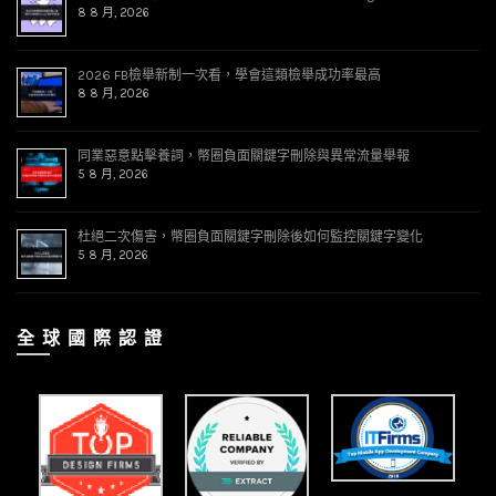
8 8 月, 2026
2026 FB檢舉新制一次看，學會這類檢舉成功率最高
8 8 月, 2026
同業惡意點擊養詞，幣圈負面關鍵字刪除與異常流量舉報
5 8 月, 2026
杜絕二次傷害，幣圈負面關鍵字刪除後如何監控關鍵字變化
5 8 月, 2026
全 球 國 際 認 證