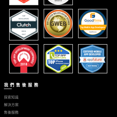
我 們 售 後 服 務
探索知識
解決方案
售後服務