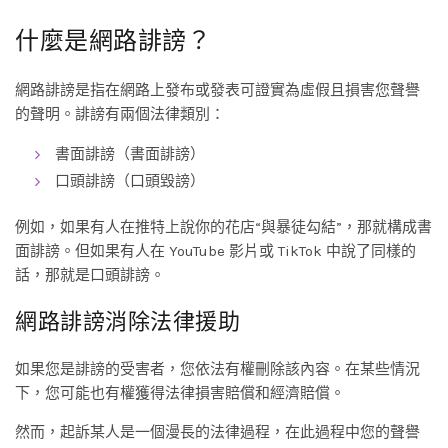
什麼是網路誹謗？
網路誹謗是指在網路上發布或發表可證實為虛假且損害您聲譽
的聲明。誹謗有兩個法律類別：
書面誹謗（書面誹謗）
口頭誹謗（口頭毀謗）
例如，如果有人在推特上說你的花店“與暴徒勾結”，那就構成書
面誹謗。但如果有人在 YouTube 影片或 TikTok 中說了同樣的
話，那就是口頭誹謗。
網路誹謗消除法律援助
如果您是誹謗的受害者，您依法有權刪除該內容。在某些情況
下，您可能也有權獲得法律損害賠償和經濟賠償。
然而，起訴某人是一個漫長的法律過程，在此過程中您的聲譽