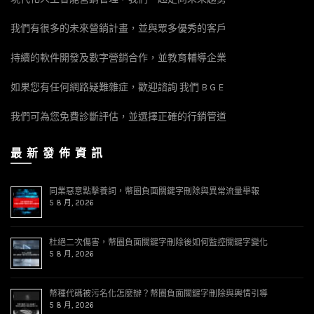
我們有很多的未來營銷計畫，並與眾多優秀的客戶
持續的軟件開發及數字營銷合作，並教育輔導企業
如果您有任何網路疑難雜症，歡迎諮詢 我們 B G E
我們可為您免費診斷評估，並選擇正確的行銷管道
最 新 發 佈 資 訊
同業惡意點擊養詞，幣圈負面關鍵字刪除與異常流量舉報
5 8 月, 2026
杜絕二次傷害，幣圈負面關鍵字刪除後如何監控關鍵字變化
5 8 月, 2026
幣種代碼被污名化怎麼辦？幣圈負面關鍵字刪除與輿情引導
5 8 月, 2026