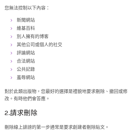
您無法控制以下內容：
新聞網站
維基百科
別人擁有的博客
其他公司或個人的社交
評論網站
合法網站
公共記錄
羞辱網站
對於此類出版物，您最好的選擇是禮貌地要求刪除、撤回或修
改。有時他們會答應。
2.請求刪除
刪除線上誹謗的第一步通常是要求創建者刪除貼文。