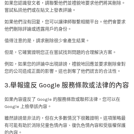
如果您認識發文者，請聯繫他們並禮貌地要求他們將其刪除。
嘗試私訊他們或在貼文上發表評論。
如果他們沒有回复，您可以讓律師聯繫相關平台。他們會要求
他們刪除評論或透露用戶的身份。
值得注意的是，請求刪除很少會產生結果。
但是，它確實證明您正在嘗試找到問題的合理解決方案。
例如，如果您的評論中出現誹謗，禮貌地回應並要求刪除會對
您的公司造成正面的影響。這也剝奪了他們謊言的合法性。
3.舉報違反 Google 服務條款或法律的內容
如果內容違反了 Google 的服務條款或聯邦法律，您可以在
Google 上檢舉該內容。
雖然誹謗是非法的，但在大多數情況下很難證明。這項策略最
有可能有助於消除兒童色情內容、復仇色情內容和受版權保護
的內容。