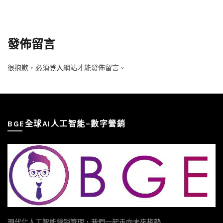
詞、斷句方式明顯是同一批人。 你不是公眾人物，也沒得罪誰，為
什麼突然變成全網公敵？如果你稍微往前追溯，可能會發現源頭來
自某位網紅的直播、限時動態或一篇「聽說某業界有人這樣做」的
貼文。網紅沒有指名道姓，但暗示的線索足夠讓「粉絲／鄉民」自
發佈留言
動辦案，把你祖宗十八代都挖出來，然後在 Dcard、PTT 上進行系
統性的惡意爆料。 這種情況，法律上我們稱為「利用網路社群進行
很抱歉，必須
登入
網站才能發佈留言。
組織化名譽侵害」，實務上處理起來確實比一般的網路謾罵複雜很
多。複雜的點不只是文章本身，而是背後「帶風向」的結構、網紅
與匿名帳號之間的法律連帶關係，以及平台面對這類「灰色地帶」
爆料時的消極態度。 接下來我會用自己在數位偵查與網路名譽權侵
害案件中的實戰經驗，一步一步拆解：如何讓 Dcard、PTT 上的那
BGE全球AI人工智能–數字營銷
些惡意文章被刪除，如何讓帶風向的帳號被停權，以及如何追究網
紅本人的法律責任。不會只談法條，我會把每個動作的...
現代化人工智能營銷管理，我們一起走向未來趨勢