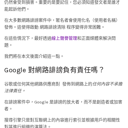
仍然會受到損害。重要的是要記住，您必須知道發文者是誰才
能起訴他們。
在大多數網路誹謗案件中，匿名者會使用化名（使用者名稱）
發佈。這使得啟動 網路誹謗清除 程序變得非常困難。
在這些情況下，最好透過
線上聲譽管理
和正面媒體來解決問
題。
我們將在本文後面介紹這一點。
Google 對網路誹謗負有責任嗎？
谷歌或任何其他網路供應商對 發佈到網路上的
任何內容不承擔
法律責任。
在誹謗案件中，Google 是誹謗的放大者，而不是創造者或加害
者。
搜尋引擎只是對互聯網上的內容進行索引並根據用戶的相關性
對其進行組織的演算法。