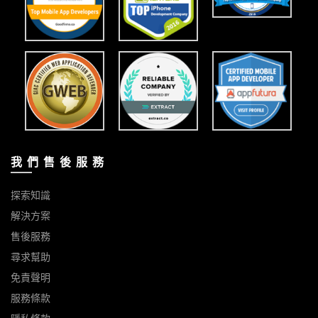
我 們 售 後 服 務
探索知識
解決方案
售後服務
尋求幫助
免責聲明
服務條款