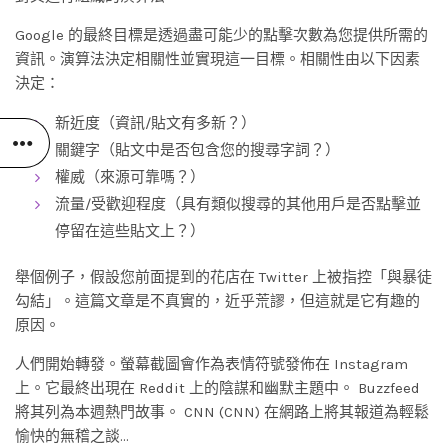
Google 的最終目標是透過盡可能少的點擊次數為您提供所需的
資訊。演算法決定相關性並實現這一目標。相關性由以下因素
決定：
新近度（資訊/貼文有多新？）
關鍵字（貼文中是否包含您的搜尋字詞？）
權威（來源可靠嗎？）
流量/受歡迎程度（具有類似搜尋的其他用戶是否點擊並
停留在這些貼文上？）
舉個例子，假設您前面提到的花店在 Twitter 上被指控「與暴徒
勾結」。這篇文章是不真實的，近乎荒謬，但這就是它有趣的
原因。
人們開始轉發。螢幕截圖會作為表情符號發佈在 Instagram
上。它最終出現在 Reddit 上的陰謀和幽默主題中。 Buzzfeed
將其列為本週熱門故事。 CNN (CNN) 在網路上將其報道為輕鬆
愉快的無稽之談…