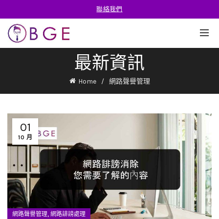
聯絡我們
最新資訊
Home
網路聲譽管理
01
10 月
,
網路聲譽管理
網路誹謗處理