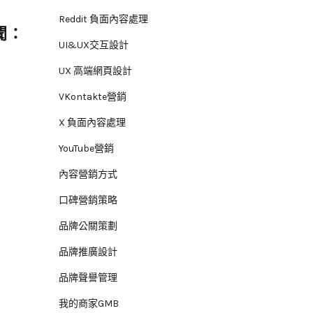
Reddit 負面內容處理
聞：
UI&UX交互設計
UX 高端網頁設計
VKontakte營銷
X 負面內容處理
YouTube營銷
內容營銷方式
口碑營銷策略
品牌公關策劃
品牌推廣設計
品牌聲譽管理
我的商家GMB