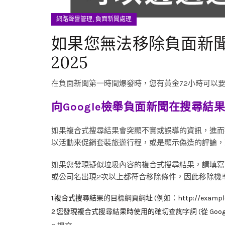
,
網路聲譽管理
負面新聞處理
如果您無法移除負面新聞
2025
在負面新聞第一時間爆發時，您有黃金72小時可以要求
向Google檢舉負面新聞在搜尋結
如果複合式搜尋結果會突顯不實或誤導的資訊，進而
以活動來促銷套裝旅遊行程，或是顯示偽造的評論，
如果您發現疑似垃圾內容的複合式搜尋結果，請填寫
或公司名出現2次以上都符合移除條件，因此移除機率
1.複合式搜尋結果的目標網頁網址 (例如：http://example.or
2.您發現複合式搜尋結果時使用的確切查詢字詞 (從 Goog