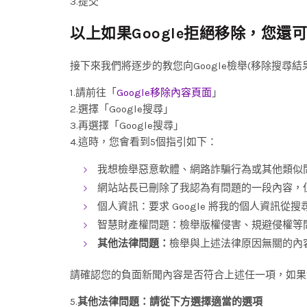
3.提交
以上如果Google拒絕移除，您還
接下來我們將逐步的教您向Google檢舉(移除搜尋結
1.請前往「
Google移除內容頁面
」
2.選擇「Google搜尋」
3.再選擇「Google搜尋」
4.這時，您會看到5個指引如下：
我想檢舉惡意軟體、網路詐騙行為或其他類似
網站站長已刪除了我認為有問題的一段內容，
個人資訊：要求 Google 將我的個人資訊從
智慧財產權問題：檢舉版權侵害、規避侵權等
其他法律問題：
檢舉與上述法律原因無關的內
請確認您的負面新聞內容是否符合上述任一項，如果
5.
其他法律問題：請從下方選擇適當的選項