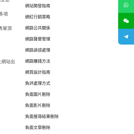
網站開發指南
多項
網紅行銷策略
網路公共關係
表單頂
網路聲譽管理
網路誹謗處理
網路賺錢方法
止網站出
網頁設計指南
負評處理方式
負面圖片刪除
負面影片刪除
負面搜尋結果刪除
負面文章刪除