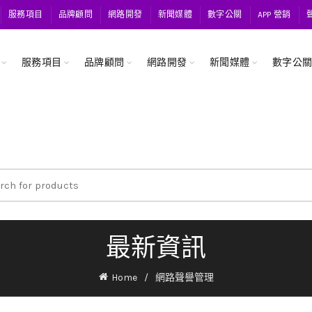
服務項目
品牌顧問
網路開發
新聞媒體
數字公關
APP 營銷
服務項目
品牌顧問
網路開發
新聞媒體
數字公
ch
最新資訊
Home
網路聲譽管理