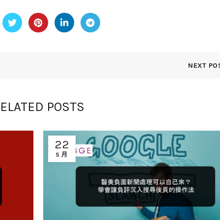
NEXT PO
ELATED POSTS
22
5 月