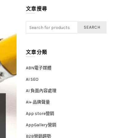
文章搜尋
SEARCH
文章分類
ABN電子媒體
AI SEO
AI 負面內容處理
AI+ 品牌聲量
App store營銷
AppGallery營銷
B2B營銷趨勢