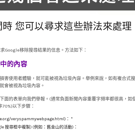
時 您可以尋求這些辦法來處理
Google移除搜尋結果的信息。方法如下：
果中的內容
損害使用者體驗，就可能被視為垃圾內容。舉例來說，如有複合式
就會被視為垃圾內容。
下面的表單向我們舉報。(通常負面新聞內容重覆字頻率都很高，如
70%)以下步驟：
g/veryspammywebpage.html)： *
le 搜尋框中複製) (例如：舊金山的活動)：