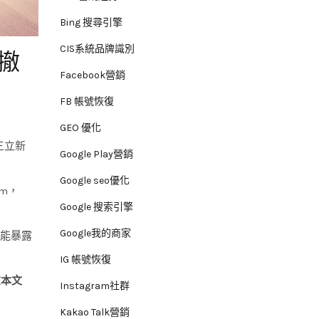
Bing 搜尋引擎
CIS系統品牌識別
撤
Facebook營銷
FB 帳號恢復
GEO 優化
三立新
Google Play營銷
Google seo優化
m，
Google 搜索引擎
Google我的商家
可能暴露
IG 帳號恢復
在本文
Instagram社群
Kakao Talk營銷