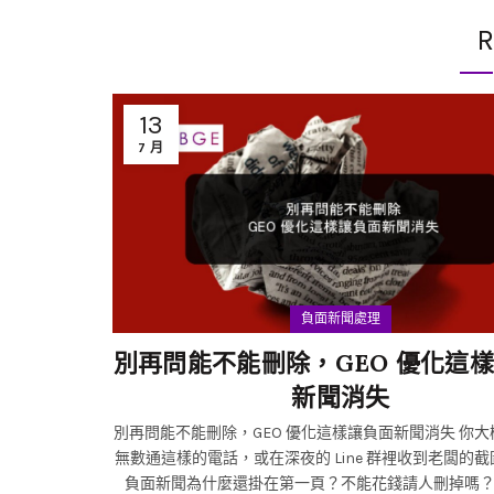
R
13
7 月
負面新聞處理
別再問能不能刪除，GEO 優化這
新聞消失
別再問能不能刪除，GEO 優化這樣讓負面新聞消失 你大概已經接過
無數通這樣的電話，或在深夜的 Line 群裡收到老闆的
負面新聞為什麼還掛在第一頁？不能花錢請人刪掉嗎