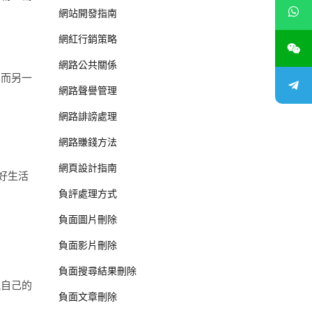
網站開發指南
網紅行銷策略
網路公共關係
，而另一
網路聲譽管理
網路誹謗處理
網路賺錢方法
網頁設計指南
好生活
負評處理方式
負面圖片刪除
負面影片刪除
負面搜尋結果刪除
視自己的
負面文章刪除