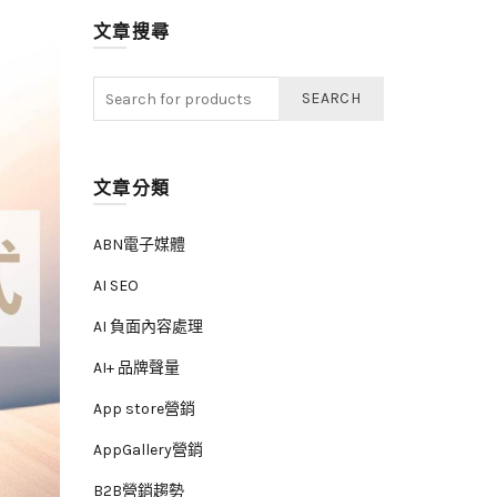
文章搜尋
SEARCH
文章分類
ABN電子媒體
AI SEO
AI 負面內容處理
AI+ 品牌聲量
App store營銷
AppGallery營銷
B2B營銷趨勢