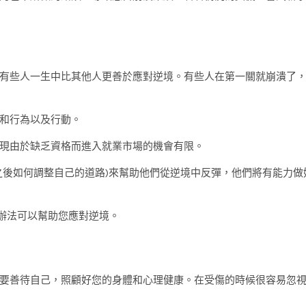
有些人一生中比其他人更善於應對逆境。有些人在第一關就崩潰了
和行為以及行動。
現由於缺乏資格而進入就業市場的機會有限。
之後如何調整自己的道路)來幫助他們從逆境中反彈，他們將有能力做
辦法可以幫助您應對逆境。
要善待自己，照顧好您的身體和心理健康。在受傷的時候很容易忽