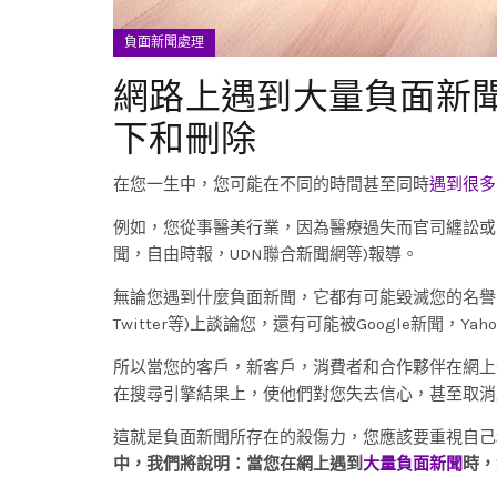
負面新聞處理
網路上遇到大量負面新
下和刪除
在您一生中，您可能在不同的時間甚至同時
遇到很多
例如，您從事醫美行業，因為醫療過失而官司纏訟或
聞，自由時報，UDN聯合新聞網等)報導。
無論您遇到什麼負面新聞，它都有可能毀滅您的名譽，甚至
Twitter等)上談論您，還有可能被Google新聞，Y
所以當您的客戶，新客戶，消費者和合作夥伴在網上(
在搜尋引擎結果上，使他們對您失去信心，甚至取消
這就是負面新聞所存在的殺傷力，您應該要重視自己
中，我們將說明：當您在網上遇到
大量負面新聞
時，