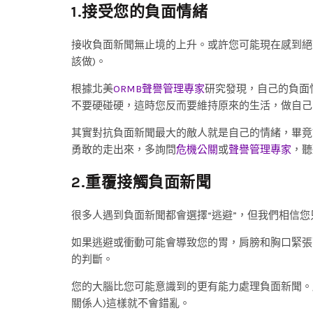
1.接受您的負面情緒
接收負面新聞無止境的上升。或許您可能現在感到絕
該做)。
根據北美
ORMB聲譽管理專家
研究發現，自己的負面
不要硬碰硬，這時您反而要維持原來的生活，做自己
其實對抗負面新聞最大的敵人就是自己的情緒，畢竟
勇敢的走出來，多詢問
危機公關
或
聲譽管理專家
，聽
2.重覆接觸負面新聞
很多人遇到負面新聞都會選擇“逃避”，但我們相信
如果逃避或衝動可能會導致您的胃，肩膀和胸口緊張
的判斷。
您的大腦比您可能意識到的更有能力處理負面新聞。
關係人)這樣就不會錯亂。