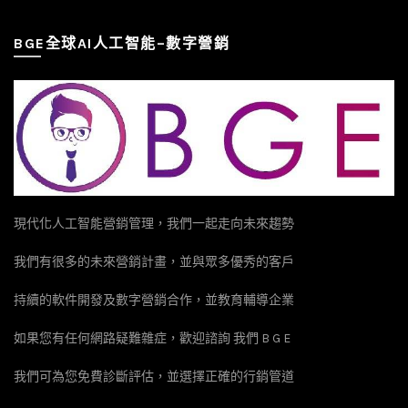
BGE全球AI人工智能–數字營銷
現代化人工智能營銷管理，我們一起走向未來趨勢
我們有很多的未來營銷計畫，並與眾多優秀的客戶
持續的軟件開發及數字營銷合作，並教育輔導企業
如果您有任何網路疑難雜症，歡迎諮詢 我們 B G E
我們可為您免費診斷評估，並選擇正確的行銷管道