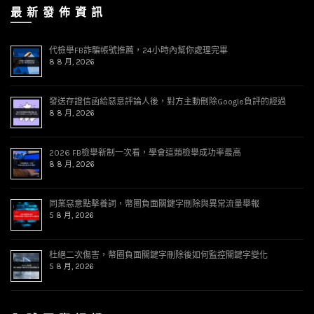
最 新 發 佈 資 訊
代檢舉FB詐騙帳號推薦，24小時內幫你處理完畢
8 8 月, 2026
發送存證信函給惡意評論人後，對方主動刪除Google負評的經過
8 8 月, 2026
2026 FB檢舉新制一次看，學會這類檢舉成功率最高
8 8 月, 2026
同業惡意點擊養詞，幣圈負面關鍵字刪除與異常流量舉報
5 8 月, 2026
杜絕二次傷害，幣圈負面關鍵字刪除後如何監控關鍵字變化
5 8 月, 2026