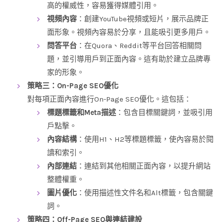
高的權威性，容易獲得媒體引用。
視頻內容
：創建YouTube視頻或短片，展示品牌正
面形象。視頻內容易於分享，且能吸引更多用戶。
問答平台
：在Quora、Reddit等平台回答相關問
題，並引導用戶到正面內容。這有助於建立品牌專
家的形象。
策略三：On-Page SEO優化
對每項正面內容進行On-Page SEO優化。這包括：
標題標籤和Meta描述
：包含目標關鍵詞，並吸引用
戶點擊。
內容結構
：使用H1、H2等標題標籤，使內容易於閱
讀和索引。
內部連結
：連結到其他相關正面內容，以提升網站
整體權重。
圖片優化
：使用描述性文件名和Alt標籤，包含關鍵
詞。
策略四：Off-Page SEO與連結建設