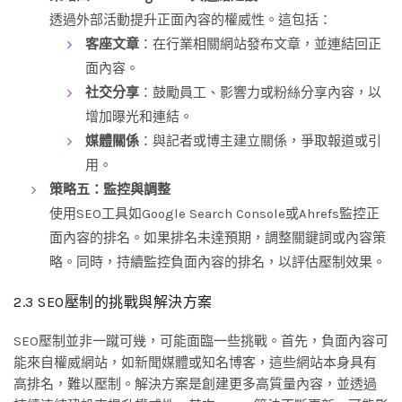
透過外部活動提升正面內容的權威性。這包括：
客座文章
：在行業相關網站發布文章，並連結回正
面內容。
社交分享
：鼓勵員工、影響力或粉絲分享內容，以
增加曝光和連結。
媒體關係
：與記者或博主建立關係，爭取報道或引
用。
策略五：監控與調整
使用SEO工具如Google Search Console或Ahrefs監控正
面內容的排名。如果排名未達預期，調整關鍵詞或內容策
略。同時，持續監控負面內容的排名，以評估壓制效果。
2.3 SEO壓制的挑戰與解決方案
SEO壓制並非一蹴可幾，可能面臨一些挑戰。首先，負面內容可
能來自權威網站，如新聞媒體或知名博客，這些網站本身具有
高排名，難以壓制。解決方案是創建更多高質量內容，並透過