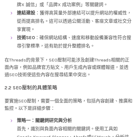
牌X 誠信」或「品牌X 成功案例」等關鍵詞。
連結建設
：獲得高質量外部連結可以提升網站的權威性，
從而提高排名。這可以透過公關活動、客座文章或社交分
享實現。
技術SEO
：確保網站結構、速度和移動設備兼容性符合搜
尋引擎標準，這有助於提升整體排名。
在Threads的背景下，SEO壓制可能涉及創建Threads相關的正
面內容，例如品牌官方貼文、用戶生成內容或媒體報道，並透
過SEO技術使這些內容在搜尋結果中突出。
2.2 SEO壓制的具體策略
要實施SEO壓制，需要一個全面的策略，包括內容創建、推廣和
監控。以下是詳細步驟：
策略一：關鍵詞研究與分析
首先，識別與負面內容相關的關鍵詞。使用工具如