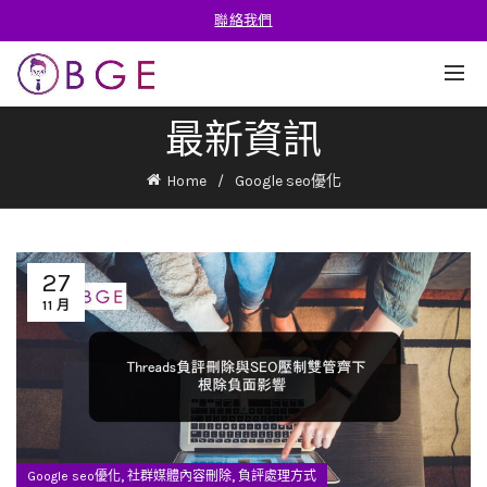
聯絡我們
最新資訊
Home
Google seo優化
27
11 月
,
,
Google seo優化
社群媒體內容刪除
負評處理方式