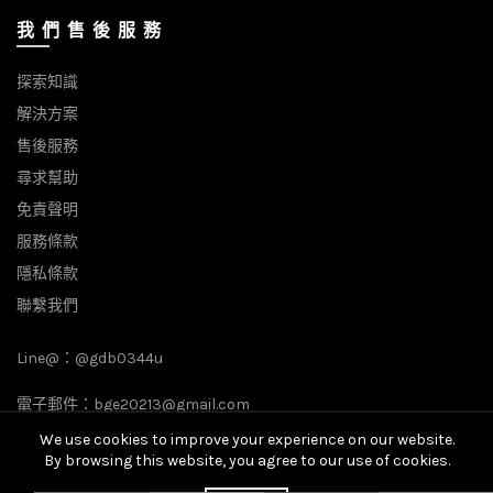
我 們 售 後 服 務
探索知識
解決方案
售後服務
尋求幫助
免責聲明
服務條款
隱私條款
聯繫我們
Line@：
@gdb0344u
電子郵件：
bge20213@gmail.com
We use cookies to improve your experience on our website.
By browsing this website, you agree to our use of cookies.