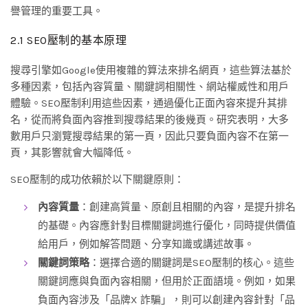
譽管理的重要工具。
2.1 SEO壓制的基本原理
搜尋引擎如Google使用複雜的算法來排名網頁，這些算法基於
多種因素，包括內容質量、關鍵詞相關性、網站權威性和用戶
體驗。SEO壓制利用這些因素，通過優化正面內容來提升其排
名，從而將負面內容推到搜尋結果的後幾頁。研究表明，大多
數用戶只瀏覽搜尋結果的第一頁，因此只要負面內容不在第一
頁，其影響就會大幅降低。
SEO壓制的成功依賴於以下關鍵原則：
內容質量
：創建高質量、原創且相關的內容，是提升排名
的基礎。內容應針對目標關鍵詞進行優化，同時提供價值
給用戶，例如解答問題、分享知識或講述故事。
關鍵詞策略
：選擇合適的關鍵詞是SEO壓制的核心。這些
關鍵詞應與負面內容相關，但用於正面語境。例如，如果
負面內容涉及「品牌X 詐騙」，則可以創建內容針對「品