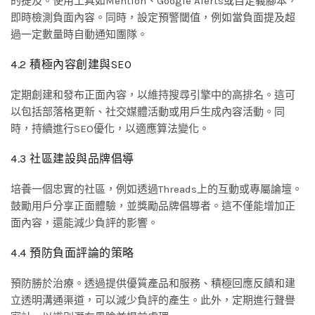
的提及。使用工具如Mention、Google Alerts或自定義腳本，
即時檢測負面內容。同時，設定預警閾值，例如當負面提及超
過一定數量時自動通知團隊。
4.2 積極內容創建與SEO
定期創建和發布正面內容，以維持搜尋引擎中的高排名。這可
以包括部落格更新、社交媒體活動或用戶生成內容活動。同
時，持續進行SEO優化，以適應算法變化。
4.3 社區建設與品牌倡導
培養一個忠實的社區，例如透過Threads上的互動或專屬論壇。
鼓勵用戶分享正面體驗，並獎勵品牌倡導者。這不僅能增加正
面內容，還能減少負評的影響。
4.4 預防負面評論的策略
預防勝於治療。透過提供優質產品和服務、積極回應反饋和建
立透明溝通渠道，可以減少負評的產生。此外，定期進行聲譽