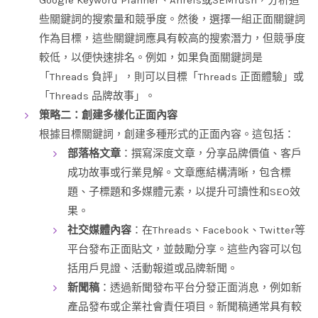
Google Keyword Planner、Ahrefs或SEMrush，分析這
些關鍵詞的搜索量和競爭度。然後，選擇一組正面關鍵詞
作為目標，這些關鍵詞應具有較高的搜索潛力，但競爭度
較低，以便快速排名。例如，如果負面關鍵詞是
「Threads 負評」，則可以目標「Threads 正面體驗」或
「Threads 品牌故事」。
策略二：創建多樣化正面內容
根據目標關鍵詞，創建多種形式的正面內容。這包括：
部落格文章
：撰寫深度文章，分享品牌價值、客戶
成功故事或行業見解。文章應結構清晰，包含標
題、子標題和多媒體元素，以提升可讀性和SEO效
果。
社交媒體內容
：在Threads、Facebook、Twitter等
平台發布正面貼文，並鼓勵分享。這些內容可以包
括用戶見證、活動報道或品牌新聞。
新聞稿
：透過新聞發布平台分發正面消息，例如新
產品發布或企業社會責任項目。新聞稿通常具有較