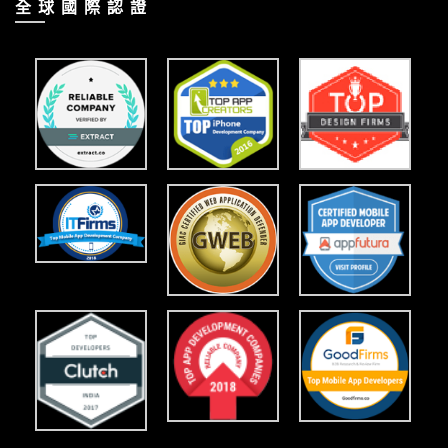
全 球 國 際 認 證