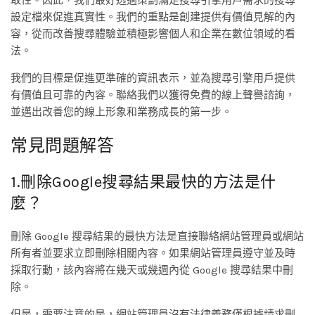
取性。因此，我們最好透過策劃滿足搜尋引擎用戶需求的搜尋
設定檔來促進真實性。我們的重點是創建提供有價值見解的內
容，從而改善搜尋體驗並積極影響個人和企業在數位領域的看
法。
我們的目標是促進更準確的資訊表示，並為搜尋引擎用戶提供
有價值且可靠的內容。聯絡我們以獲得免費的線上聲譽諮詢，
並邁出改善您的線上形象和業務成長的第一步。
常見問題解答
1.刪除Google搜尋結果最快的方法是什
麼？
刪除 Google 搜尋結果的最快方法是直接聯絡網站管理員或網站
所有者並要求立即刪除相關內容。如果網站管理員遵守並及時
採取行動，該內容將在幾天或幾週內從 Google 搜尋結果中刪
除。
但是，需要注意的是，網站管理員沒有法律義務僅根據請求刪