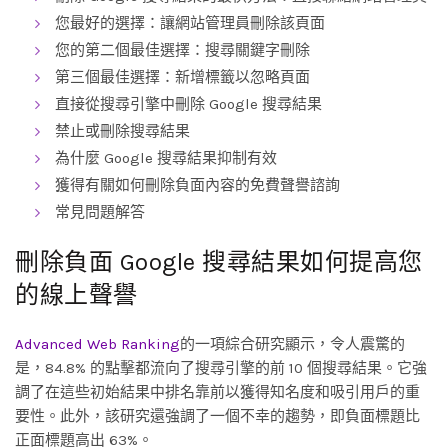
您最好的選擇：讓網站管理員刪除該頁面
您的第二個最佳選擇：搜尋關鍵字刪除
第三個最佳選擇：新增標籤以忽略頁面
直接從搜尋引擎中刪除 Google 搜尋結果
禁止或刪除搜尋結果
為什麼 Google 搜尋結果抑制有效
獲得有關如何刪除負面內容的免費聲譽諮詢
常見問題解答
刪除負面 Google 搜尋結果如何提高您
的線上聲譽
Advanced Web Ranking
的一項綜合研究顯示，令人震驚的
是，84.8% 的點擊都流向了搜尋引擎的前 10 個搜尋結果。它強
調了在這些初始結果中排名靠前以獲得知名度和吸引用戶的重
要性。此外，該研究還強調了一個不幸的趨勢，即負面標題比
正面標題高出 63%。