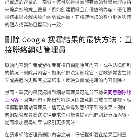
己或您的企業的一部分。您可以透過實施有效的聲譽管理技術
來提高您的線上聲譽，例如創建積極且有價值的內容、優化搜
尋結果以及解決負面評論或評價。它將確保您的數位形象與您
的個人或業務目標保持一致。
刪除 Google 搜尋結果的最快方法：直
接聯絡網站管理員
原始內容創作者或發布者有權自願刪除其內容，或在法律強制
的情況下刪除其內容。如果他們決定刪除它，谷歌通常會在幾
天或幾週內更新其搜尋結果，反映負面或過時的內容刪除。
然而，重要的是要認識到網站管理員可能並不總是
同意刪除線
上內容
，因為他們可能出於特定原因故意將其放置在那裡。應
謹慎聯繫網站管理員，這可能會導致意想不到的後果。例如，
向網站管理員發送法律要求信可能會提示他們刷新頁面內容，
從而增加搜尋結果或吸引更多關注。
在請求網站管理員刪除內容之前，仔細權衡潛在結果至關重