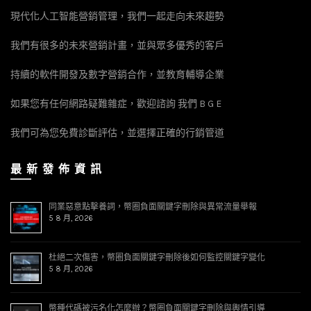
現代化人工智能營銷管理，我們一起走向未來趨勢
我們有很多的未來營銷計畫，並與眾多優秀的客戶
持續的軟件開發及數字營銷合作，並教育輔導企業
如果您有任何網路疑難雜症，歡迎諮詢 我們 B G E
我們可為您免費診斷評估，並選擇正確的行銷管道
最 新 發 佈 資 訊
同業惡意點擊養詞，幣圈負面關鍵字刪除與異常流量舉報
5 8 月, 2026
杜絕二次傷害，幣圈負面關鍵字刪除後如何監控關鍵字變化
5 8 月, 2026
幣種代碼被污名化怎麼辦？幣圈負面關鍵字刪除與輿情引導