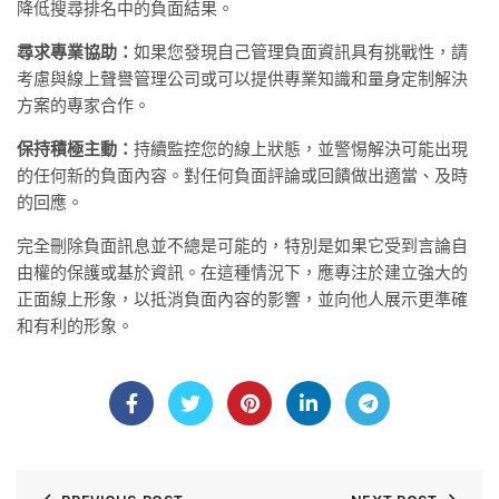
降低搜尋排名中的負面結果。
尋求專業協助：
如果您發現自己管理負面資訊具有挑戰性，請
考慮與線上聲譽管理公司或可以提供專業知識和量身定制解決
方案的專家合作。
保持積極主動：
持續監控您的線上狀態，並警惕解決可能出現
的任何新的負面內容。對任何負面評論或回饋做出適當、及時
的回應。
完全刪除負面訊息並不總是可能的，特別是如果它受到言論自
由權的保護或基於資訊。在這種情況下，應專注於建立強大的
正面線上形象，以抵消負面內容的影響，並向他人展示更準確
和有利的形象。