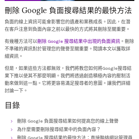
刪除 Google 負面搜尋結果的最快方法
負面的線上資訊可能會影響您的遺產和業務成長。因此，在潛
在客戶注意到負面內容之前以最快的方式將其刪除至關重要。
有幾種方法可以
刪除 Google 搜尋結果中出現的負面資訊
。刪除
不準確的資訊對於管理您的聲譽至關重要。閱讀本文以獲取詳
細資訊。
但是，如果這些方法都無效，我們將教您如何將Google搜尋結
果下推以使其不那麼明顯。我們將透過創造積極內容的壓制活
動來做到這一點。它將更容易滿足搜尋者的意圖。讓我們詳細
討論一下。
目錄
刪除 Google 負面搜尋結果如何提高您的線上聲譽
為什麼需要刪除搜尋結果中的負面內容？
刪除 Google 搜尋結果的最快方法：直接聯絡網站管理員