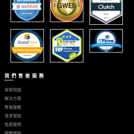
我 們 售 後 服 務
探索知識
解決方案
售後服務
尋求幫助
免責聲明
服務條款