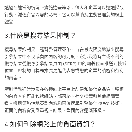
透過在適當的情況下實施這些策略，個人和企業可以迅速採取
行動，減輕有害內容的影響。它可以幫助您主動管理您的線上
聲譽。
3.什麼是搜尋結果抑制？
搜尋結果抑制是一種聲譽管理策略，旨在最大限度地減少搜尋
引擎結果中不良或負面內容的可見度。它涉及將有害或不利的
搜尋結果從搜尋引擎結果頁面 (SERP) 中的顯著位置推送到較低
位置。壓制的目標是推廣更能代表您或您的企業的積極和有利
的內容。
壓制活動通常涉及在各種線上平台上創建和優化高品質、積極
的內容。它可能包括網站、部落格、社交媒體和其他相關管
道。透過策略性地策劃內容和實施搜尋引擎優化 (SEO) 技術，
正面的內容會受到重視。結果，負面內容逐漸降級。
4.如何刪除網路上的負面資訊？