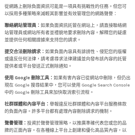
從網路上刪除負面資訊可能是一項具有挑戰性的任務。但您可
以採用多種策略來減輕其影響並有效管理您的網路聲譽：
聯絡網站管理員：
如果負面資訊託管在網站上，請直接聯絡網
站管理員或網站所有者並禮貌地要求刪除內容。解釋您的疑慮
並提供任何相關證據來支持您的請求。
提交合法刪除請求：
如果負面內容具有誹謗性、侵犯您的版權
或違反任何法律，請考慮尋求法律建議並向發布該內容的託管
提供者或平台發送正式刪除通知。
使用 Google 刪除工具：
如果有害內容已從網站中刪除，但仍出
現在 Google 搜尋結果中，您可以使用 Google Search Console
中的 Google 刪除工具來加快取消索引流程。
社群媒體和內容平台：
舉報違反社群媒體和內容平台服務條款
的負面內容。許多平台都有處理內容刪除請求的機制。
聲譽管理：
投資於聲譽管理策略，以推廣準確代表您或您的品
牌的正面內容。在各種線上平台上創建和優化高品質內容，以