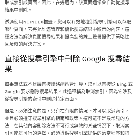
取或索引該頁面。因此，在幾週內，該頁面通常會自動從搜尋
結果中刪除。
透過使用NOINDEX標籤，您可以有效地控制搜尋引擎可以存取
哪些頁面。它將允許您管理和優化搜尋結果中顯示的內容。這
種方法為解決負面搜尋結果和提高您的線上聲譽提供了策略性
且及時的解決方案。
直接從搜尋引擎中刪除 Google 搜尋結
果
如果無法或不建議直接聯絡網站管理員，您可以直接從 Bing 或
Google 要求刪除搜尋結果。此過程稱為取消索引，因為它涉及
從搜尋引擎的索引中刪除特定頁面。
但是，必須注意的是，只有在有限的情況下才可以取消索引，
並且必須遵守搜尋引擎的指南和政策。這可能不是最常見的方
法。在其他內容刪除方法不可行或無效的某些情況下，取消索
引可能是可行的選擇。必須遵循搜尋引擎提供的適當程序和指