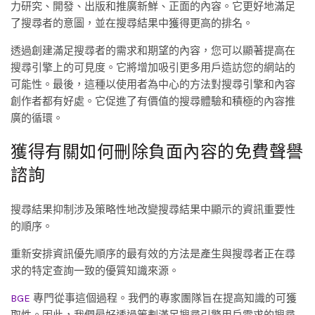
力研究、開發、出版和推廣新鮮、正面的內容。它更好地滿足
了搜尋者的意圖，並在搜尋結果中獲得更高的排名。
透過創建滿足搜尋者的需求和期望的內容，您可以顯著提高在
搜尋引擎上的可見度。它將增加吸引更多用戶造訪您的網站的
可能性。最後，這種以使用者為中心的方法對搜尋引擎和內容
創作者都有好處。它促進了有價值的搜尋體驗和積極的內容推
廣的循環。
獲得有關如何刪除負面內容的免費聲譽
諮詢
搜尋結果抑制涉及策略性地改變搜尋結果中顯示的資訊重要性
的順序。
重新安排資訊優先順序的最有效的方法是產生與搜尋者正在尋
求的特定查詢一致的優質知識來源。
BGE
專門從事這個過程。我們的專家團隊旨在提高知識的可獲