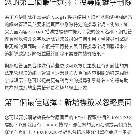
您的第二個最佳選擇：搜尋關鍵字刪除
為了方便刪除不需要的 Google 搜尋結果，您可以聯絡相關網站
的網站管理員並要求從頁面中刪除特定的搜尋字詞。例如，如
果頁面內容、HTML 描述或標題中提到了您的公司名稱，網站管
理員可以修改文字以消除對您公司的任何引用。當搜尋引擎抓
取更新的頁面時，它們將不再將其與目標搜尋字詞關聯起來。
這將導致逐步降級並最終刪除不需要的搜尋結果。
與網站管理員合作進行這些更改可以提供主動且有針對性的方
法來管理您的線上聲譽。透過刪除與負面內容相關的特定關鍵
字或短語，您可以提高更有利內容的搜尋引擎排名。它將有助
於為您或您的企業帶來更積極的線上形象。
第三個最佳選擇：新增標籤以忽略頁面
您可以要求網站站長在對應頁面的 HTML 標頭中插入 NOINDEX
標記，以刪除所有 Google 搜尋。即使您的公司名稱或其他資訊
保留在頁面上，NOINDEX 標記也會指示搜尋引擎不要進一步抓