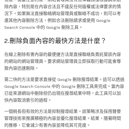
除內容，特別是在內容合法且不違反任何版權或法律要求的情
況下。如果無法直接聯絡網站管理員或聯絡不成功，則可以考
慮其他內容刪除方法，例如合法刪除請求或使用 Google
Search Console 中的 Google 刪除工具。
2.刪除負面內容的最快方法是什麼？
在線上刪除有害內容的最便捷方法是直接聯絡負責託管該內容
的網站的網站管理員。要求網站管理員立即採取行動可能會導
致內容迅速刪除。
第二快的方法是要求直接從 Google 刪除搜尋結果。這可以透過
Google Search Console 中的 Google 刪除工具來完成。當內容
已從來源網站中刪除但仍出現在搜尋結果中時，此工具可以加
快內容取消索引的過程。
一個稍長但有效的方法是抑制搜尋結果。該策略涉及採用聲譽
管理技術來推廣積極的內容並優化搜尋結果。結果，隨著時間
的推移，它會減少有害內容並降低其可見度。