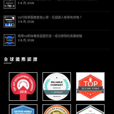
5 8 月, 2026
FB代檢舉服務實測心得：花錢請人檢舉有效嗎？
3 8 月, 2026
檢舉FB粉絲專頁盜圖仿冒，成功移除的真實經驗
3 8 月, 2026
全 球 國 際 認 證