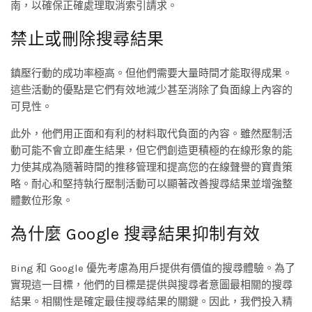
南，以確保正確處理取消索引請求。
禁止或刪除搜尋結果
鎮壓行動的成功率極高。但他們需要大量時間才能取得成果。
這些活動的優點是它們有效地減少甚至消除了負面線上內容的
可見性。
此外，他們用正面和有利的材料取代負面的內容。雖然壓制活
動可能不會立即產生結果，但它們創造更積極的在線形象的能
力使其成為隨著時間的推移管理和提高您的在線聲譽的寶貴策
略。耐心和堅持執行壓制活動可以顯著改善搜尋結果並增強整
體數位形象。
為什麼 Google 搜尋結果抑制有效
Bing 和 Google 優先考慮為用戶提供有價值的搜尋體驗。為了
實現這一目標，他們的目標是提供與搜尋者意圖最相關的搜尋
結果。相關性是確定最佳搜尋結果的關鍵。因此，我們投入精