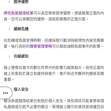
競爭優勢
降低負面搜尋結果
可以為您帶來競爭優勢。透過推廣正面的內
容，您可以突顯您的優勢、成就和業務的正面方面。
緩解危機
在危機或負面宣傳時期，迅速採取行動消除破壞性內容至關重
要。執行良好的
聲譽管理策略
可以幫助減輕負面事件的影響。
在線感知
線上聲譽在當今的數位世界中的影響力越來越大。保持正面的
線上形象對於建立和維持與客戶、客戶和合作夥伴的關係至關
重要。
個人安全
解決負面搜尋結果也有助於個人安全。某些資訊可能會帶來隱
私風險或引起不必要的關注，管理線上顯示的資訊是保護您自