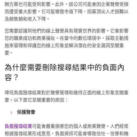
酬方案也可能受到影響。此外，該公司可能會因企業聲譽受損
而遭受重大影響。它可能導致市值下降、招募頂尖人才困難以
及銷售額和收入下降。
您需要認識到他們的線上聲譽具有現實世界的影響。它會影響
您的職業成功和商業福祉。在當今的數位環境中，採取主動措
施來管理和保護您的線上形象並解決潛在的安全漏洞至關重
要。
為什麼需要刪除搜尋結果中的負面內
容？
降低負面搜尋結果對於聲譽管理和維持正面的線上形象至關重
要。以下是它至關重要的原因：
保護聲譽
負面搜尋結果
可能會嚴重損害您的個人或商業聲譽。人們經常
根據搜尋結果形成意見，負面資訊可能會導致信任、信譽和機