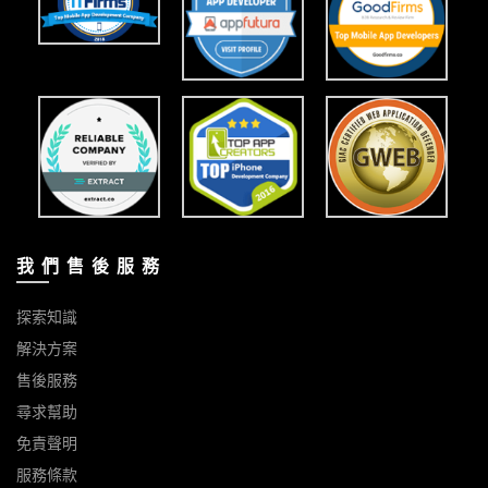
我 們 售 後 服 務
探索知識
解決方案
售後服務
尋求幫助
免責聲明
服務條款