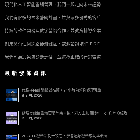
現代化人工智能營銷管理，我們一起走向未來趨勢
我們有很多的未來營銷計畫，並與眾多優秀的客戶
持續的軟件開發及數字營銷合作，並教育輔導企業
如果您有任何網路疑難雜症，歡迎諮詢 我們 B G E
我們可為您免費診斷評估，並選擇正確的行銷管道
最 新 發 佈 資 訊
代檢舉FB詐騙帳號推薦，24小時內幫你處理完畢
8 8 月, 2026
發送存證信函給惡意評論人後，對方主動刪除Google負評的經過
8 8 月, 2026
2026 FB檢舉新制一次看，學會這類檢舉成功率最高