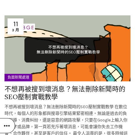
11
3 月
負面新聞處理
不想再被搜到壞消息？無法刪除新聞時的
SEO壓制實戰教學
不想再被搜到壞消息？無法刪除新聞時的SEO壓制實戰教學 在數位
時代，每個人的形象都與搜尋引擎結果緊密相連。無論是過去的負
面報導、消費糾紛，還是惡意的網路攻擊，只要在Google上輸入你
的名字或品牌，第一頁若充斥著壞消息，可能會讓你失去工作機
會、合作夥伴，甚至是客戶的信任。 最令人沮喪的是，很多時候這