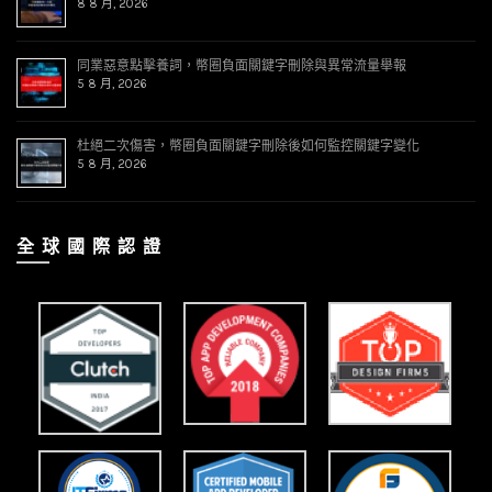
8 8 月, 2026
同業惡意點擊養詞，幣圈負面關鍵字刪除與異常流量舉報
5 8 月, 2026
杜絕二次傷害，幣圈負面關鍵字刪除後如何監控關鍵字變化
5 8 月, 2026
全 球 國 際 認 證