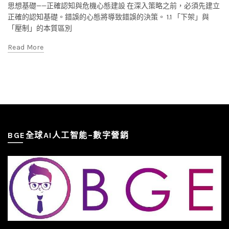
思想基礎——正確認知與危機心態建設 在深入策略之前，必須先建立
正確的認知基礎。錯誤的心態將導致錯誤的決策。 1.1 「下架」與
「壓制」的本質區別
Read More
BGE全球AI人工智能–數字營銷