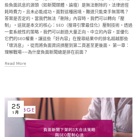
些負面訊息的源頭（如新聞媒體、論壇）是無法刪除的。法律途徑
耗時費力，且未必能成功。面對這種困境，難道只能束手無策嗎？
答案是否定的。當我們無法「刪除」內容時，我們可以轉向「壓
制」。這就是本文的核心：SEO（搜尋引擎最佳化）壓制技術。透過
一套系統性的策略，我們可以創造大量正向、中立的內容，並優化
它們的SEO權重，讓這些「好內容」在搜尋結果中的排名超越那些
「壞消息」，從而將負面資訊擠壓到第二頁甚至更後面。 第一章：
理解戰場——為什麼負面新聞總是排在前面？
Read More
25
1 月