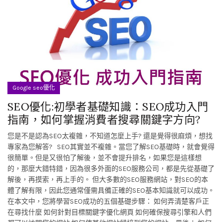
Google seo優化
SEO優化:初學者基礎知識：SEO成功入門
指南，如何掌握消費者搜尋關鍵字方向?
您是不是認為SEO太複雜，不知道怎麼上手? 還是覺得很麻煩，想找
專家為您解答? SEO其實並不複雜。當您了解SEO基礎時，就會覺得
很簡單。但是又很怕了解後，並不會提升排名，如果您是這樣想
的，那麼大錯特錯，因為很多外面的SEO服務公司，都是先從基礎了
解後，再摸索，再上手的。 但大多數的SEO服務網站，對SEO的本
體了解有限，因此您通常僅需具備正確的SEO基本知識就可以成功。
在本文中，您將學習SEO成功的五個基礎步驟： 如何弄清楚客戶正
在尋找什麼 如何針對目標關鍵字優化網頁 如何確保搜尋引擎和人們