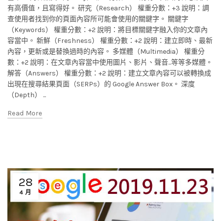
有高價值，且寫得好。 研究（Research） 權重分數：+3 說明：調
查使用者找到你的頁面內容所可能會使用的關鍵字。 關鍵字
（Keywords） 權重分數：+2 說明：將目標關鍵字融入你的文章內
容當中。 新鮮（Freshness） 權重分數：+2 說明：建立即時、最新
內容，更新或是替換過時的內容。 多媒體（Multimedia） 權重分
數：+2 說明：在文章內容當中使用圖片、影片、聲音...等等多媒體。
解答（Answers） 權重分數：+2 說明：建立文章內容可以被轉換成
出現在搜尋結果頁面（SERPs）的 Google Answer Box。 深度
（Depth） ...
Read More
28
4 月