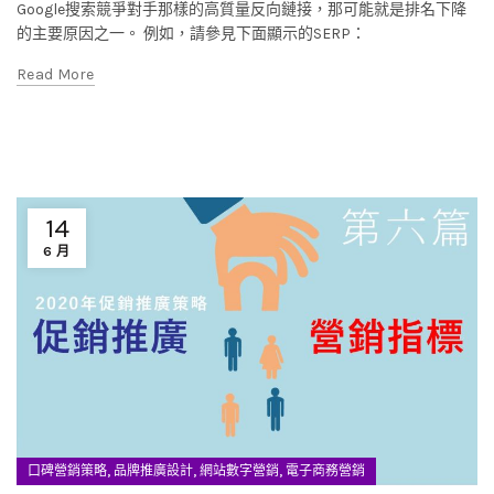
Google搜索競爭對手那樣的高質量反向鏈接，那可能就是排名下降
的主要原因之一。 例如，請參見下面顯示的SERP：
Read More
14
6 月
,
,
,
口碑營銷策略
品牌推廣設計
網站數字營銷
電子商務營銷