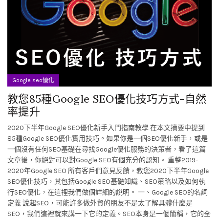
Google seo優化
教您85種Google SEO優化技巧方式-自然
率提升
2020下半年Google SEO優化新手入門指南教學 在本文摘要中提到
85種Google SEO優化實用技巧。如果你是一個SEO優化新手，或是
一個沒有任何SEO基礎在尋找Google優化服務的決策者，看了這篇
文章後，你絕對可以對Google SEO有個充分的認知。 重整2019-
2020年Google SEO 所有客戶們意見反饋，教您2020下半年Google
SEO優化技巧，其包括Google SEO基礎知識、SEO策略以及如何執
行SEO優化，在這裡我們做個詳細的說明。 一、Google SEO的名詞
定義 說起SEO，可能許多做外貿的朋友不是太了解具體什麼是
SEO，我們這裡就來講一下它的定義。SEO本身是一個簡稱，它的全