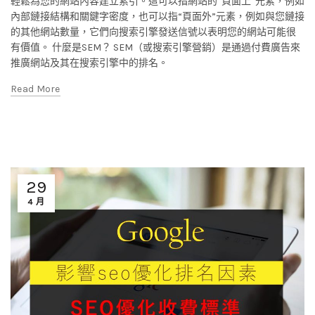
輕鬆為您的網站內容建立索引。這可以指網站的“頁面上”元素，例如
內部鏈接結構和關鍵字密度，也可以指“頁面外”元素，例如與您鏈接
的其他網站數量，它們向搜索引擎發送信號以表明您的網站可能很
有價值。 什麼是SEM？ SEM（或搜索引擎營銷）是通過付費廣告來
推廣網站及其在搜索引擎中的排名。
Read More
29
4 月