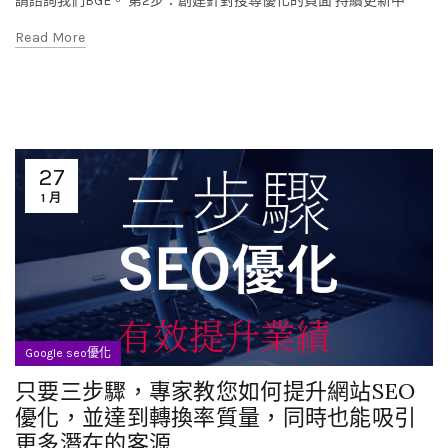
請諮詢我們BGE。 第2步：創建針對搜尋優化的頁面 持續更新中
Read More
27
1 月
Google seo優化
只要三步驟，專家教您如何提升網站SEO
優化，並達到轉換率質量，同時也能吸引
更多潛在的客源