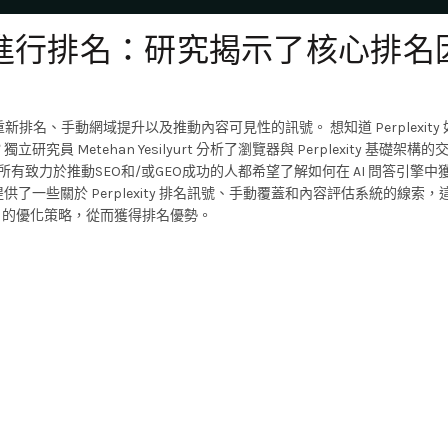
對內容進行排名：研究揭示了核心排名
體重新排名、手動網域提升以及推動內容可見性的訊號。 想知道 Perplexity
Metehan Yesilyurt 分析了瀏覽器與 Perplexity 基礎架構的
所有致力於推動SEO和/或GEO成功的人都希望了解如何在 AI 問答引擎中
一些關於 Perplexity 排名訊號、手動覆蓋和內容評估系統的線索，
引擎）的優化策略，從而獲得排名優勢。