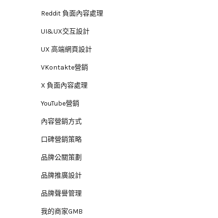
Reddit 負面內容處理
UI&UX交互設計
UX 高端網頁設計
VKontakte營銷
X 負面內容處理
YouTube營銷
內容營銷方式
口碑營銷策略
品牌公關策劃
品牌推廣設計
品牌聲譽管理
我的商家GMB