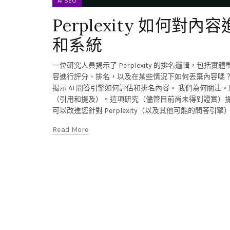
AI SEO
Perplexity 如何
和系統
一位研究人員揭示了 Perplexity 的排名邏輯，包括實
容進行評分、排名，以及在某些情況下如何丟棄內容嗎？獨立研究員 
揭示 AI 問答引擎如何評估和排名內容。 我們為何關注。
（引用和提及）。這項研究（儘管目前尚未得到證實）提供了
可以改進您針對 Perplexity（以及其他可能的問答
Read More