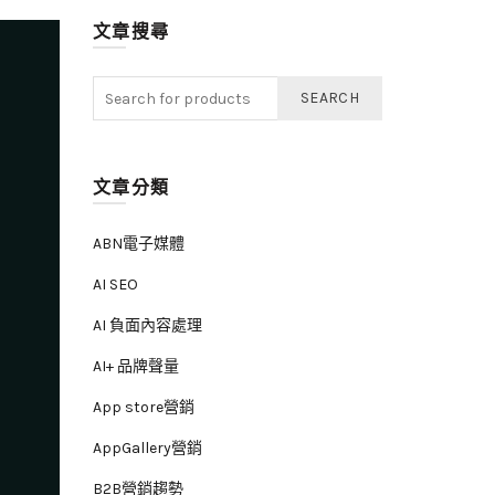
文章搜尋
SEARCH
文章分類
ABN電子媒體
AI SEO
AI 負面內容處理
AI+ 品牌聲量
App store營銷
AppGallery營銷
B2B營銷趨勢