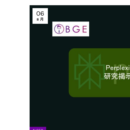
06
8 月