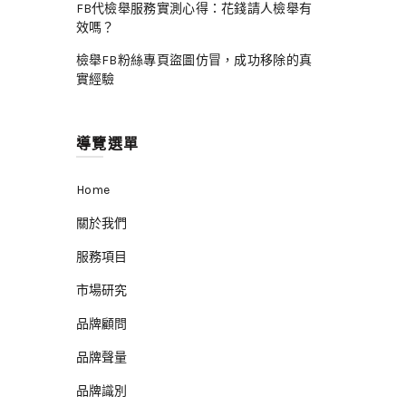
FB代檢舉服務實測心得：花錢請人檢舉有
效嗎？
檢舉FB粉絲專頁盜圖仿冒，成功移除的真
實經驗
導覽選單
Home
關於我們
服務項目
市場研究
品牌顧問
品牌聲量
品牌識別