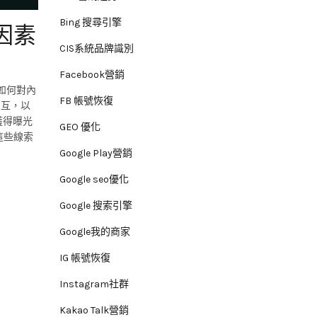
Bing 搜尋引擎
因素
CIS系統品牌識別
Facebook營銷
 如何對內
FB 帳號恢復
交互，以
獲得曝光
GEO 優化
這些線索
Google Play營銷
Google seo優化
Google 搜索引擎
Google我的商家
IG 帳號恢復
Instagram社群
Kakao Talk營銷