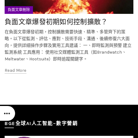
負面文章刪除
負面文章爆發初期如何控制擴散？
在負面文章爆發初期，控制擴散需要快速、精準、多管齊下的策
略。以下從監測、評估、應對、技術手段、溝通、後續修復六大面
向，提供詳細操作步驟及實用工具建議： 一、即時監測與預警 建立
監測系統 工具應用： 使用社交媒體監測工具（如Brandwatch、
Meltwater、Hootsuite）即時追蹤關鍵字。
Read More
BGE全球AI人工智能–數字營銷