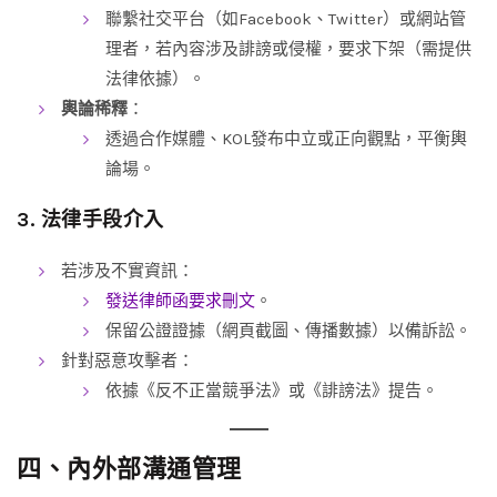
聯繫社交平台（如Facebook、Twitter）或網站管
理者，若內容涉及誹謗或侵權，要求下架（需提供
法律依據）。
輿論稀釋
：
透過合作媒體、KOL發布中立或正向觀點，平衡輿
論場。
3. 法律手段介入
若涉及不實資訊：
發送律師函要求刪文
。
保留公證證據（網頁截圖、傳播數據）以備訴訟。
針對惡意攻擊者：
依據《反不正當競爭法》或《誹謗法》提告。
四、內外部溝通管理