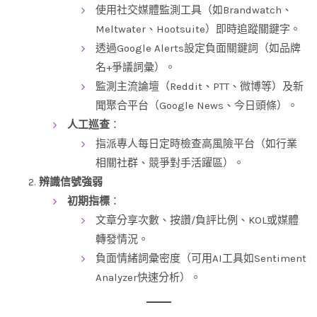
使用社交媒體監測工具（如Brandwatch、
Meltwater、Hootsuite）即時追蹤關鍵字。
透過Google Alerts設定負面關鍵詞（如品牌
名+爭議詞彙）。
監測主流論壇（Reddit、PTT、微博等）及新
聞聚合平台（Google News、今日頭條）。
人工巡查
：
指派專人每日定時檢查高風險平台（如行業
相關社群、競爭對手活躍區）。
辨識信號強弱
初期指標
：
文章分享次數、按讚/負評比例、KOL或媒體
轉發情況。
負面情緒詞彙密度（可用AI工具如Sentiment
Analyzer快速分析）。