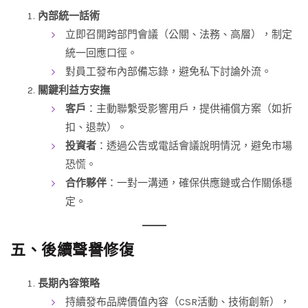
內部統一話術
立即召開跨部門會議（公關、法務、高層），制定
統一回應口徑。
對員工發布內部備忘錄，避免私下討論外流。
關鍵利益方安撫
客戶
：主動聯繫受影響用戶，提供補償方案（如折
扣、退款）。
投資者
：透過公告或電話會議說明情況，避免市場
恐慌。
合作夥伴
：一對一溝通，確保供應鏈或合作關係穩
定。
五、後續聲譽修復
長期內容策略
持續發布品牌價值內容（CSR活動、技術創新），