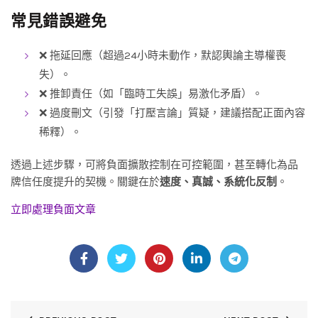
常見錯誤避免
❌ 拖延回應（超過24小時未動作，默認輿論主導權喪
失）。
❌ 推卸責任（如「臨時工失誤」易激化矛盾）。
❌ 過度刪文（引發「打壓言論」質疑，建議搭配正面內容
稀釋）。
透過上述步驟，可將負面擴散控制在可控範圍，甚至轉化為品
牌信任度提升的契機。關鍵在於
速度、真誠、系統化反制
。
立即處理負面文章