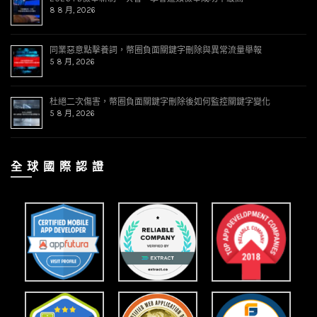
8 8 月, 2026
同業惡意點擊養詞，幣圈負面關鍵字刪除與異常流量舉報
5 8 月, 2026
杜絕二次傷害，幣圈負面關鍵字刪除後如何監控關鍵字變化
5 8 月, 2026
全 球 國 際 認 證