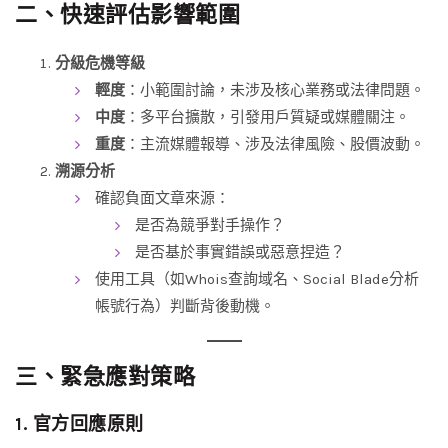
二、快速評估影響範圍
分級危機等級
輕度
：小範圍討論，未涉及核心業務或法律問題。
中度
：多平台擴散，引發用戶質疑或媒體關注。
重度
：主流媒體報導、涉及法律風險、股價波動。
溯源分析
確認負面文章來源：
是否為競爭對手操作？
是否基於事實錯誤或惡意捏造？
使用工具（如Whois查詢域名、Social Blade分析
帳號行為）判斷背後動機。
三、緊急應對策略
1. 官方回應原則