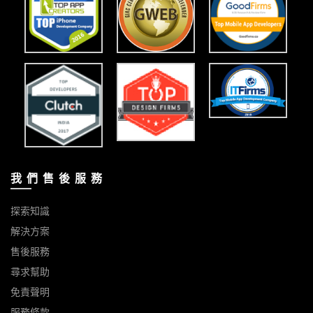
我 們 售 後 服 務
探索知識
解決方案
售後服務
尋求幫助
免責聲明
服務條款