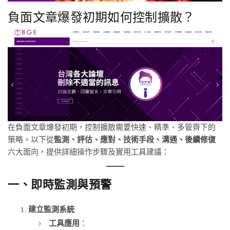
負面文章爆發初期如何控制擴散？
在負面文章爆發初期，控制擴散需要快速、精準、多管齊下的
策略。以下從
監測、評估、應對、技術手段、溝通、後續修復
六大面向，提供詳細操作步驟及實用工具建議：
一、即時監測與預警
建立監測系統
工具應用
：