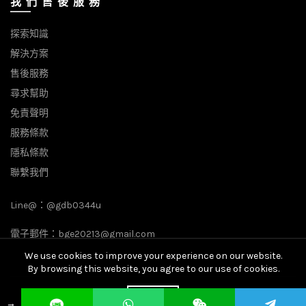
我 們 售 後 服 務
探索知識
解決方案
售後服務
尋求幫助
免責聲明
服務條款
隱私條款
聯繫我們
Line@：
@gdb0344u
電子郵件：
bge20213@gmail.com
We use cookies to improve your experience on our website.
By browsing this website, you agree to our use of cookies.
© 2026
全球BGE數字營銷專家
. All rights reserved
ACCEPT
→