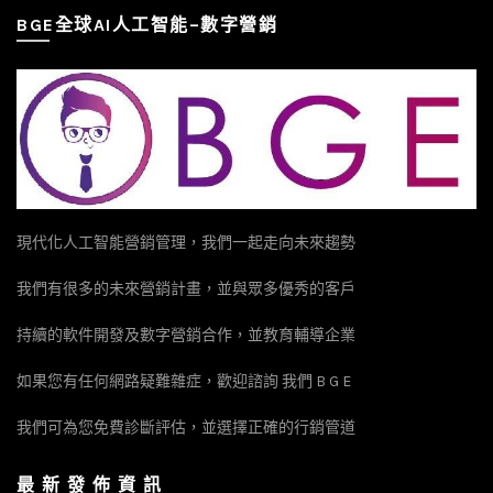
BGE全球AI人工智能–數字營銷
現代化人工智能營銷管理，我們一起走向未來趨勢
我們有很多的未來營銷計畫，並與眾多優秀的客戶
持續的軟件開發及數字營銷合作，並教育輔導企業
如果您有任何網路疑難雜症，歡迎諮詢 我們 B G E
我們可為您免費診斷評估，並選擇正確的行銷管道
最 新 發 佈 資 訊