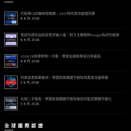
代檢舉FB詐騙帳號推薦，24小時內幫你處理完畢
8 8 月, 2026
發送存證信函給惡意評論人後，對方主動刪除Google負評的經過
8 8 月, 2026
2026 FB檢舉新制一次看，學會這類檢舉成功率最高
8 8 月, 2026
同業惡意點擊養詞，幣圈負面關鍵字刪除與異常流量舉報
5 8 月, 2026
杜絕二次傷害，幣圈負面關鍵字刪除後如何監控關鍵字變化
5 8 月, 2026
全 球 國 際 認 證