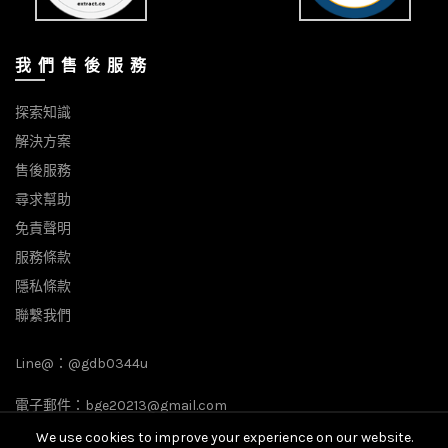
我 們 售 後 服 務
探索知識
解決方案
售後服務
尋求幫助
免責聲明
服務條款
隱私條款
聯繫我們
Line@：
@gdb0344u
電子郵件：
bge20213@gmail.com
We use cookies to improve your experience on our website.