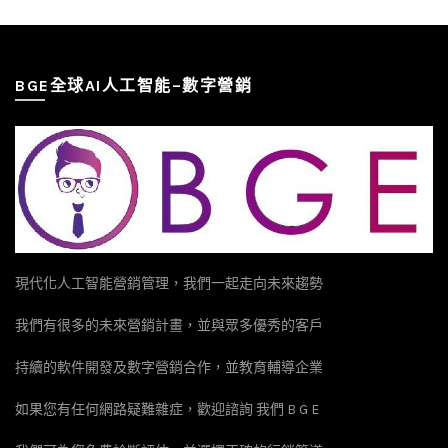
BGE全球AI人工智能–數字營銷
現代化人工智能營銷管理，我們一起走向未來趨勢
我們有很多的未來營銷計畫，並與眾多優秀的客戶
持續的軟件開發及數字營銷合作，並教育輔導企業
如果您有任何網路疑難雜症，歡迎諮詢 我們 B G E