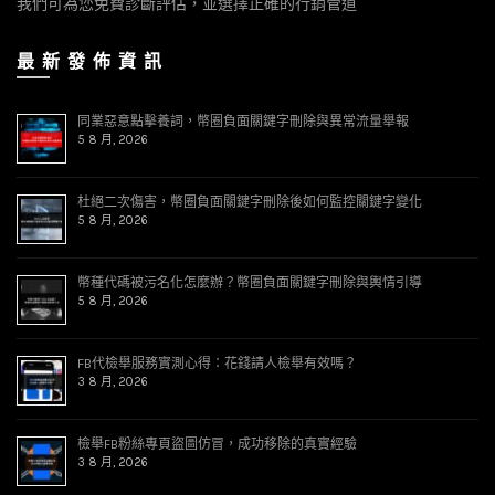
我們可為您免費診斷評估，並選擇正確的行銷管道
最 新 發 佈 資 訊
同業惡意點擊養詞，幣圈負面關鍵字刪除與異常流量舉報
5 8 月, 2026
杜絕二次傷害，幣圈負面關鍵字刪除後如何監控關鍵字變化
5 8 月, 2026
幣種代碼被污名化怎麼辦？幣圈負面關鍵字刪除與輿情引導
5 8 月, 2026
FB代檢舉服務實測心得：花錢請人檢舉有效嗎？
3 8 月, 2026
檢舉FB粉絲專頁盜圖仿冒，成功移除的真實經驗
3 8 月, 2026