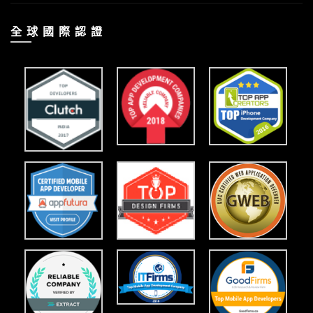
全 球 國 際 認 證