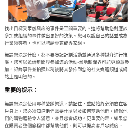
找出目標受眾感興趣的事件是至關重要的。這將幫助您對應該
參加或組織的事件做出更好的決策。您可以說自己的話並成為
行業領導者，也可以聘請專家或專家組。
無論您決定什麼，都不要忘記計劃活動並通過多種媒介進行推
廣。您可以邀請新聞界參加您的活動-當地新聞界可能更願意參
加。記錄事件並拍照以稍後將其發佈到您的社交媒體頻道或網
站上是明智的。
重要的提示：
無論您決定使用哪種營銷渠道，請記住，重點始終必須放在客
戶身上。您必須知道他們需要什麼以及如何幫助他們。確保他
們的購物體驗令人滿意，並且您會成功。更重要的是，如果您
在購買者整個旅程中都幫助他們，則可以提高客戶忠誠度。