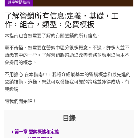
數字營銷指南
了解營銷所有信息:定義，基礎，工
作，組合，類型，免費模板
本指南包含您需要了解的有關營銷的所有信息。
毫不奇怪，您需要在營銷中區分很多概念。不過，許多人並不
熟悉其中的一些。了解營銷將幫助您改善業務並應用您原本不
會採用的概念。
不用擔心 在本指南中，我將介紹最基本的營銷概念和最先進的
營銷技術。這樣，您就可以發揮我可靠的策略並獲得成功。有
興趣嗎
讓我們開始吧！
目錄
1
第一章:營銷概述和定義