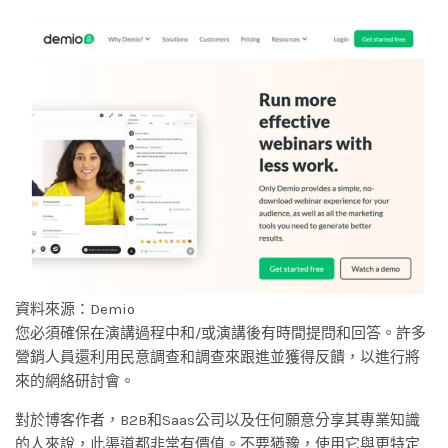
資料來源：Demio
您必須確保在演講過程中和/或演講後有時間提問和回答。許多
營銷人員還利用民意調查和調查來跟進並獲得反饋，以進行將
來的網絡研討會。
對於博客作者，B2B和Saas公司以及任何願意分享其專業知識
的人來說，此渠道都非常有價值。不要猶豫，使用它與更特定