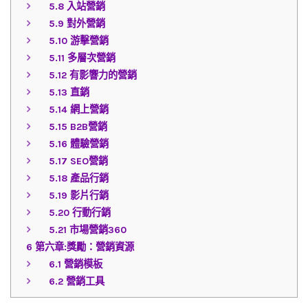
5.8
入站營銷
5.9
對外營銷
5.10
游擊營銷
5.11
多層次營銷
5.12
有影響力的營銷
5.13
直銷
5.14
網上營銷
5.15
B2B營銷
5.16
體驗營銷
5.17
SEO營銷
5.18
產品行銷
5.19
影片行銷
5.20
行動行銷
5.21
市場營銷360
6
第六章:獎勵：營銷資源
6.1
營銷模板
6.2
營銷工具