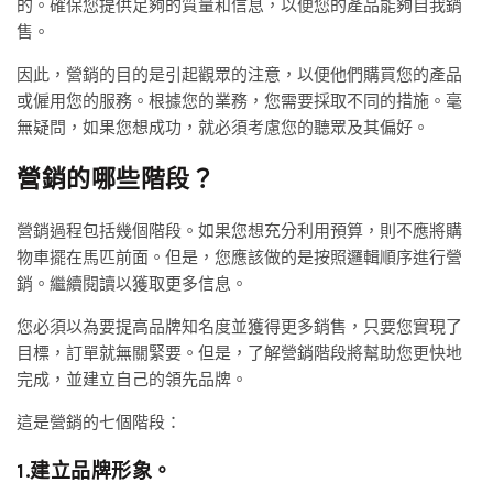
的。確保您提供足夠的質量和信息，以便您的產品能夠自我銷
售。
因此，營銷的目的是引起觀眾的注意，以便他們購買您的產品
或僱用您的服務。根據您的業務，您需要採取不同的措施。毫
無疑問，如果您想成功，就必須考慮您的聽眾及其偏好。
營銷的哪些階段？
營銷過程包括幾個階段。如果您想充分利用預算，則不應將購
物車擺在馬匹前面。但是，您應該做的是按照邏輯順序進行營
銷。繼續閱讀以獲取更多信息。
您必須以為要提高品牌知名度並獲得更多銷售，只要您實現了
目標，訂單就無關緊要。但是，了解營銷階段將幫助您更快地
完成，並建立自己的領先品牌。
這是營銷的七個階段：
1.建立品牌形象。