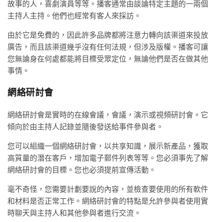
故事的人，喜劇演員等等。播客通常由談論特定主題的一兩個
主持人主持。他們也經常有客人來採訪。
由於它是免費的，因此許多品牌都將注意力轉向該渠道來投放
廣告，而且該渠道幾乎沒有任何法規，但涉及版權。播客可讓
您無論身在何處都能將目標受眾定位，無論他們是否在做其他
事情。
網絡研討會
網絡研討會是實時的在線會議，會議，演示或視頻研討會。它
傾向於由主持人記錄並隨後發送給事件參與者。
您可以組織一個網絡研討會，以共享知識，展示新產品，獲取
高質量的潛在客戶，增加電子郵件列表等等。您必須事先了解
網絡研討會的目標。您也必須提前宣傳活動。
毫不奇怪，您需要計劃要說的內容，並檢查要使用的所有軟件
和材料是否正常工作。網絡研討會的特點是允許參與者使用實
時聊天與主持人和其他參與者進行交流。