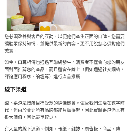
您必須改善與客戶的互動，以便他們產生正面的口碑。您需要
讓聽眾保持知情，並提供最新的內容。更不用說您必須對他們
誠實。
如今，口耳相傳也通過互聯網發生。消費者不僅會向您的朋友
面對面推薦您的產品，而且還會在線上（例如通過社交網絡，
評論應用程序，論壇等）進行產品推薦。
線下渠道
線下渠道是接觸目標受眾的絕佳機會。儘管我們生活在數字時
代，但由於並非所有品牌都能負擔得起，因此實體渠道仍具有
很大價值，因此競爭較少。
有大量的線下通道。例如，報紙，雜誌，廣告板，商品，傳