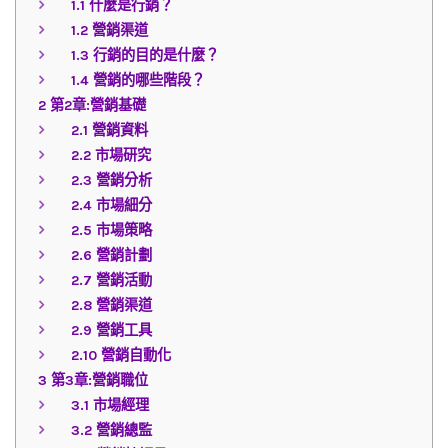
1.1
什麼是行銷？
1.2
營銷渠道
1.3
行銷的目的是什麼？
1.4
營銷的哪些階段？
2
第2章:營銷基礎
2.1
營銷資料
2.2
市場研究
2.3
營銷分析
2.4
市場細分
2.5
市場策略
2.6
營銷計劃
2.7
營銷活動
2.8
營銷渠道
2.9
營銷工具
2.10
營銷自動化
3
第3章:營銷職位
3.1
市場經理
3.2
營銷總監