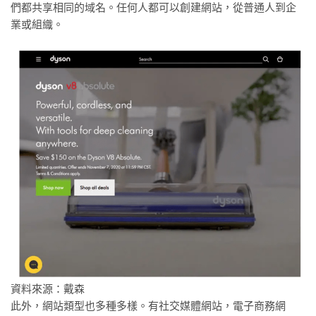
們都共享相同的域名。任何人都可以創建網站，從普通人到企
業或組織。
資料來源：戴森
此外，網站類型也多種多樣。有社交媒體網站，電子商務網