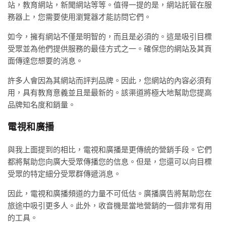
站，教育網站，新聞網站等等。值得一提的是，網站託管在服
務器上，您需要使用瀏覽器才能訪問它們。
如今，擁有網站不僅是明智的，而且是必須的。這是吸引目標
受眾並為他們提供服務的最佳方式之一。確保您的網站及其頁
面傳達您想要的消息。
許多人會因為其網站而評判品牌。因此，您網站的內容必須有
用，具有教育意義並且是最新的。該渠道將極大地幫助您提高
品牌知名度和銷量。
電視和廣播
與我上面提到的相比，電視和廣播是更傳統的營銷手段。它們
都將幫助您向廣大受眾傳播您的信息。但是，您還可以向目標
受眾的特定細分受眾群傳遞消息。
因此，電視和廣播頻道的力量不可低估。廣播廣告將幫助您在
旅途中吸引更多人。此外，收音機是當地營銷的一個非常有用
的工具。