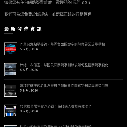
如果您有任何網路疑難雜症，歡迎諮詢 我們 B G E
我們可為您免費診斷評估，並選擇正確的行銷管道
最 新 發 佈 資 訊
同業惡意點擊養詞，幣圈負面關鍵字刪除與異常流量舉報
5 8 月, 2026
杜絕二次傷害，幣圈負面關鍵字刪除後如何監控關鍵字變化
5 8 月, 2026
幣種代碼被污名化怎麼辦？幣圈負面關鍵字刪除與輿情引導
5 8 月, 2026
FB代檢舉服務實測心得：花錢請人檢舉有效嗎？
3 8 月, 2026