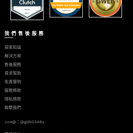
我 們 售 後 服 務
探索知識
解決方案
售後服務
尋求幫助
免責聲明
服務條款
隱私條款
聯繫我們
Line@：
@gdb0344u