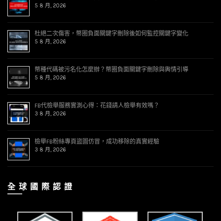
5 8 月, 2026
杜絕二次傷害，幣圈負面關鍵字刪除後如何監控關鍵字變化
5 8 月, 2026
幣種代碼被污名化怎麼辦？幣圈負面關鍵字刪除與輿情引導
5 8 月, 2026
FB代檢舉服務實測心得：花錢請人檢舉有效嗎？
3 8 月, 2026
檢舉FB粉絲專頁盜圖仿冒，成功移除的真實經驗
3 8 月, 2026
全 球 國 際 認 證