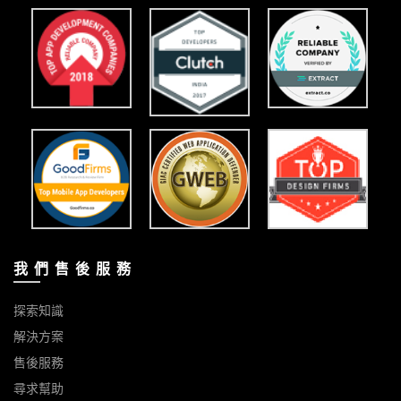
我 們 售 後 服 務
探索知識
解決方案
售後服務
尋求幫助