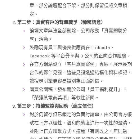
章。部分論壇配合下架，部分則保留但將文章鎖
定。
第二步：真實客戶的聲量戰爭（稀釋語意）
論壇文章無法全部刪除。公司啟動「真實體驗分
享」活動。
鼓勵現有員工與優良供應商在 LinkedIn、
Facebook 等平台分享與 B 公司的正向合作經驗。
在官方網站設立「客戶真實案例」專區，展示長期
合作的夥伴見證。這些見證透過結構化資料標記，
讓搜尋引擎更容易識別為正面評價。
購買公關稿，發布關於公司「員工福利提升」、
「榮獲某電商獎項」等軟性新聞。
第三步：持續監控與回應（建立信任）
對於仍留存但已鎖定的負面討論串，由公司官方帳
號在下方以理性、溫和的態度進行一次性的澄清，
並附上官方聯繫方式。這種「有則改之，無則勉