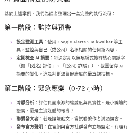
基於上述案例，我們為讀者整理出一套完整的執行流程：
第一階段：監控與預警
設定監測工具
：使用 Google Alerts、Talkwalker 等工
具，監控與自己（或公司）名稱相關的任何新內容。
定期檢查 AI 摘要
：每週定期以無痕模式搜尋核心關鍵字
（如「[姓名] 評價」、「[公司] 詐騙」），截圖留存 AI
摘要的變化。這是判斷聲譽健康度的最直觀指標。
第二階段：緊急應變（0-72 小時）
冷靜分析
：評估負面來源的權威度與真實性。是小論壇的
謾罵，還是主流媒體的報導？
聯繫發文者
：若是論壇貼文，嘗試聯繫作者溝通誤會。
發布官方聲明
：在官網與官方社群發布立場堅定、有理有