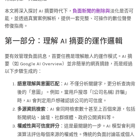
本文將深入探討 AI 摘要時代下，
負面新聞的刪除與
淡化是否可
能，並透過真實案例解析，提供一套完整、可操作的數位聲譽
修復指南。
第一部分：理解 AI 摘要的運作邏輯
要有效管理負面訊息，首要任務是理解敵人的運作模式。AI 摘
要（如 Google AI Overview）並非簡單的網頁摘錄，而是經過
以下步驟生成的：
語意理解與意圖匹配
：AI 不僅分析關鍵字，更分析查詢背
後的「意圖」。例如，當用戶搜尋「[公司名稱] 詐騙」
時，AI 會判定用戶想確認該公司的可信度。
多源資訊檢索
：AI 會同時檢索數十甚至上百個來源，包括
新聞網站、論壇、社群媒體、政府公開資料等。
權威性與可信度評分
：這是最關鍵的一步。AI 模型會利用
演算法評估每個來源的權威性。傳統的負面討論區或個人