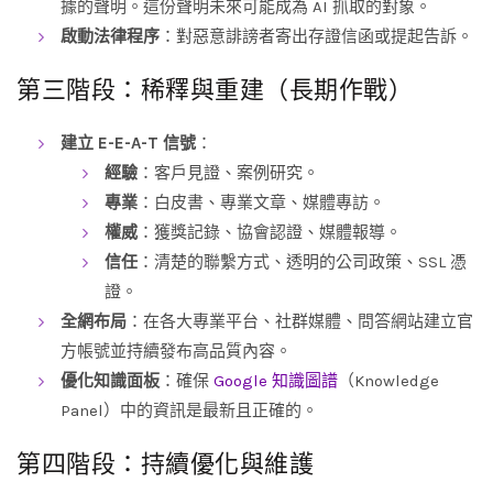
據的聲明。這份聲明未來可能成為 AI 抓取的對象。
啟動法律程序
：對惡意誹謗者寄出存證信函或提起告訴。
第三階段：稀釋與重建（長期作戰）
建立 E-E-A-T 信號
：
經驗
：客戶見證、案例研究。
專業
：白皮書、專業文章、媒體專訪。
權威
：獲獎記錄、協會認證、媒體報導。
信任
：清楚的聯繫方式、透明的公司政策、SSL 憑
證。
全網布局
：在各大專業平台、社群媒體、問答網站建立官
方帳號並持續發布高品質內容。
優化知識面板
：確保
Google 知識圖譜
（Knowledge
Panel）中的資訊是最新且正確的。
第四階段：持續優化與維護