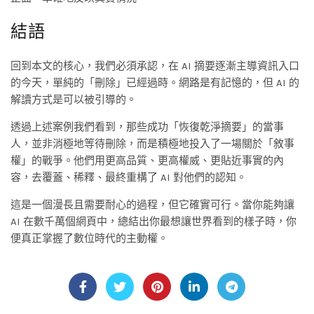
結語
回到本文的核心，我們必須承認，在 AI 摘要逐漸主導資訊入口
的今天，單純的「刪除」已經過時。網路是有記憶的，但 AI 的
解讀方式是可以被引導的。
透過上述案例我們看到，那些成功「恢復乾淨摘要」的當事
人，並非消極地等待刪除，而是積極地投入了一場關於「敘事
權」的戰爭。他們用更高品質、更高權威、更貼近事實的內
容，去覆蓋、稀釋、最終重構了 AI 對他們的認知。
這是一個漫長且需要耐心的過程，但它確實可行。當你能夠讓
AI 在數千萬個網頁中，總結出你最想讓世界看到的樣子時，你
便真正掌握了數位時代的主動權。