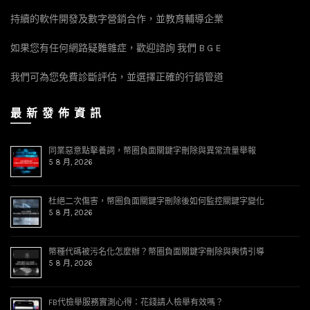
持續的軟件開發及數字營銷合作，並教育輔導企業
如果您有任何網路疑難雜症，歡迎諮詢 我們 B G E
我們可為您免費診斷評估，並選擇正確的行銷管道
最 新 發 佈 資 訊
同業惡意點擊養詞，幣圈負面關鍵字刪除與異常流量舉報
5 8 月, 2026
杜絕二次傷害，幣圈負面關鍵字刪除後如何監控關鍵字變化
5 8 月, 2026
幣種代碼被污名化怎麼辦？幣圈負面關鍵字刪除與輿情引導
5 8 月, 2026
FB代檢舉服務實測心得：花錢請人檢舉有效嗎？