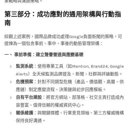
業戰略與溝通策略。
第三部分：成功應對的通用架構與行動指
南
綜觀上述案例，國際品牌成功處理Google負面新聞的策略，可
提煉為一個包含事前、事中、事後的動態管理架構：
一、 事前準備：建立聲譽雷達與應變基礎
監測系統
：使用專業工具（如Mention, Brand24, Google
Alerts）全天候監測品牌提及、新聞、社群與評論動態。
危機預案
：針對不同類型危機（產品、價值觀、高層、供
應鏈）制定應變流程、決策鏈與初步回應模板。
自有平台建設
：將官方網站、部落格、社交主頁打造成內
容豐富、值得信賴的權威資訊中心。
關係維護
：與關鍵媒體、行業意見領袖、第三方權威機構
保持良好溝通。