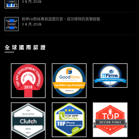
3 8 月, 2026
檢舉FB粉絲專頁盜圖仿冒，成功移除的真實經驗
3 8 月, 2026
全 球 國 際 認 證