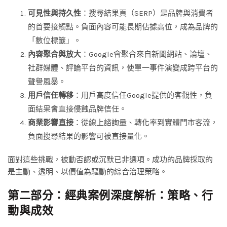
可見性與持久性
：搜尋結果頁（SERP）是品牌與消費者
的首要接觸點。負面內容可能長期佔據高位，成為品牌的
「數位標籤」。
內容聚合與放大
：Google會聚合來自新聞網站、論壇、
社群媒體、評論平台的資訊，使單一事件演變成跨平台的
聲譽風暴。
用戶信任轉移
：用戶高度信任Google提供的客觀性，負
面結果會直接侵蝕品牌信任。
商業影響直接
：從線上諮詢量、轉化率到實體門市客流，
負面搜尋結果的影響可被直接量化。
面對這些挑戰，被動否認或沉默已非選項。成功的品牌採取的
是主動、透明、以價值為驅動的綜合治理策略。
第二部分：經典案例深度解析：策略、行
動與成效