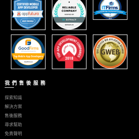
我 們 售 後 服 務
探索知識
解決方案
售後服務
尋求幫助
免責聲明