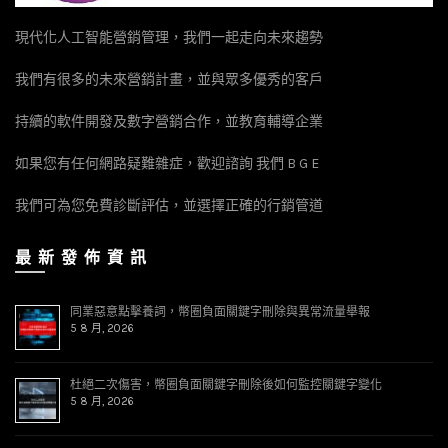
現代化人工智能營銷管理，我們一起走向未來趨勢
我們有很多的未來營銷計畫，並與眾多優秀的客戶
持續的軟件開發及數字營銷合作，並教育輔導企業
如果您有任何網路疑難雜症，歡迎諮詢 我們 B G E
我們可為您免費診斷評估，並選擇正確的行銷管道
最 新 發 佈 資 訊
同業惡意點擊養詞，幣圈負面關鍵字刪除與異常流量舉報
5 8 月, 2026
杜絕二次傷害，幣圈負面關鍵字刪除後如何監控關鍵字變化
5 8 月, 2026