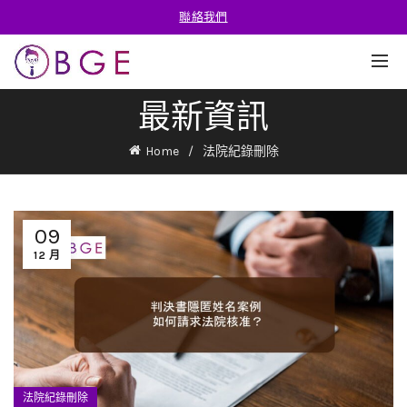
聯絡我們
最新資訊
Home
法院紀錄刪除
09
12 月
法院紀錄刪除