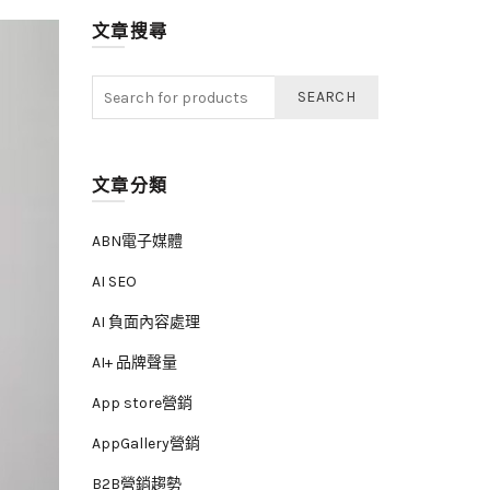
文章搜尋
SEARCH
文章分類
ABN電子媒體
AI SEO
AI 負面內容處理
AI+ 品牌聲量
App store營銷
AppGallery營銷
B2B營銷趨勢