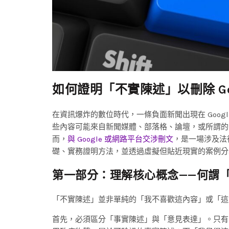
如何證明「不實陳述」以刪除 Go
在資訊爆炸的數位時代，一條負面新聞出現在 Goo
些內容可能來自新聞媒體、部落格、論壇，或所謂的
而，
與 Google 或網路平台交涉刪文
，是一場涉及法
礎、實務證明方法，並透過虛擬但貼近現實的案例分
第一部分：理解核心概念——何謂
「不實陳述」並非單純的「我不喜歡這內容」或「這
首先，必須區分「事實陳述」與「意見表達」。只有