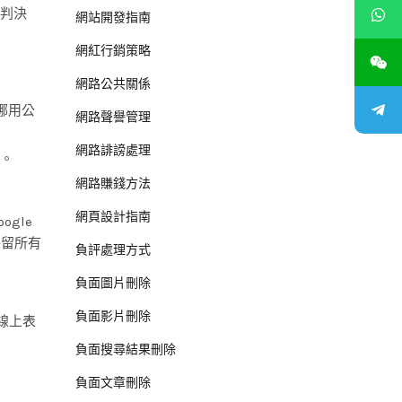
判決
網站開發指南
網紅行銷策略
網路公共關係
挪用公
網路聲譽管理
網路誹謗處理
。
網路賺錢方法
網頁設計指南
gle
保留所有
負評處理方式
負面圖片刪除
負面影片刪除
」線上表
負面搜尋結果刪除
負面文章刪除