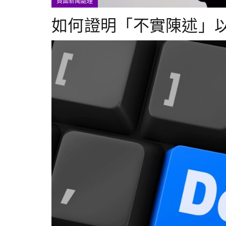
負面新聞處理
如何證明「不實陳述」以刪