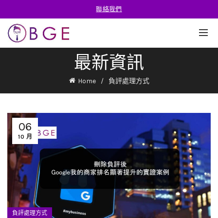
聯絡我們
最新資訊
Home
負評處理方式
06
10 月
負評處理方式