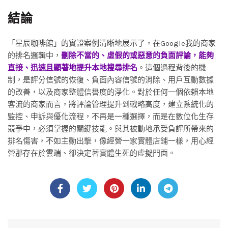
結論
「星辰咖啡館」的實證案例清晰地展示了，在Google我的商家
的排名邏輯中，
刪除不當的、虛假的或惡意的負面評論，能夠
直接、迅速且顯著地提升本地搜尋排名
。這個過程背後的機
制，是評分信號的恢復、負面內容信號的消除、用戶互動數據
的改善，以及商家整體信譽度的淨化。對於任何一個依賴本地
客流的商家而言，將評論管理提升到戰略高度，建立系統化的
監控、申訴與優化流程，不再是一種選擇，而是在數位化生存
競爭中，必須掌握的關鍵技能。與其被動地承受負評所帶來的
排名傷害，不如主動出擊，像經營一家實體店鋪一樣，用心經
營那存在於雲端、卻決定著實體生死的虛擬門面。