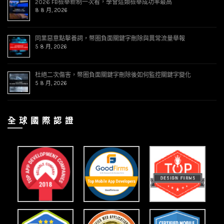
2026 FB檢舉新制一次看，學會這類檢舉成功率最高
8 8 月, 2026
同業惡意點擊養詞，幣圈負面關鍵字刪除與異常流量舉報
5 8 月, 2026
杜絕二次傷害，幣圈負面關鍵字刪除後如何監控關鍵字變化
5 8 月, 2026
全 球 國 際 認 證