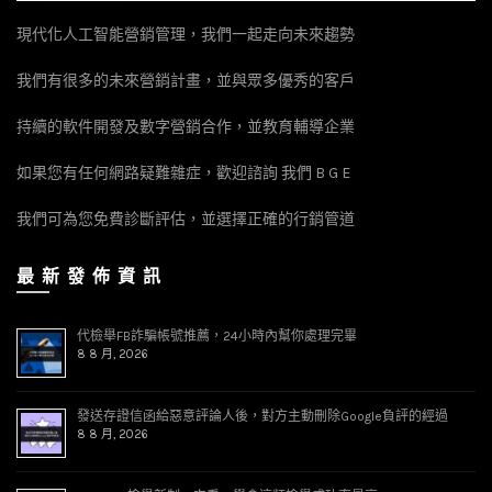
現代化人工智能營銷管理，我們一起走向未來趨勢
我們有很多的未來營銷計畫，並與眾多優秀的客戶
持續的軟件開發及數字營銷合作，並教育輔導企業
如果您有任何網路疑難雜症，歡迎諮詢 我們 B G E
我們可為您免費診斷評估，並選擇正確的行銷管道
最 新 發 佈 資 訊
代檢舉FB詐騙帳號推薦，24小時內幫你處理完畢
8 8 月, 2026
發送存證信函給惡意評論人後，對方主動刪除Google負評的經過
8 8 月, 2026