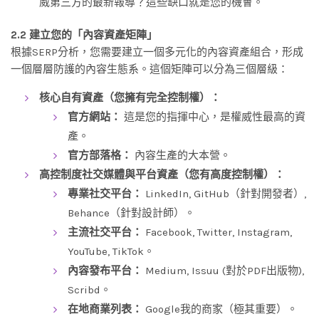
威第三方的最新報導？這些缺口就是您的機會。
2.2 建立您的「內容資產矩陣」
根據SERP分析，您需要建立一個多元化的內容資產組合，形成
一個層層防護的內容生態系。這個矩陣可以分為三個層級：
核心自有資產（您擁有完全控制權）：
官方網站：
這是您的指揮中心，是權威性最高的資
產。
官方部落格：
內容生產的大本營。
高控制度社交媒體與平台資產（您有高度控制權）：
專業社交平台：
LinkedIn, GitHub（針對開發者）,
Behance（針對設計師）。
主流社交平台：
Facebook, Twitter, Instagram,
YouTube, TikTok。
內容發布平台：
Medium, Issuu (對於PDF出版物),
Scribd。
在地商業列表：
Google我的商家（極其重要）。