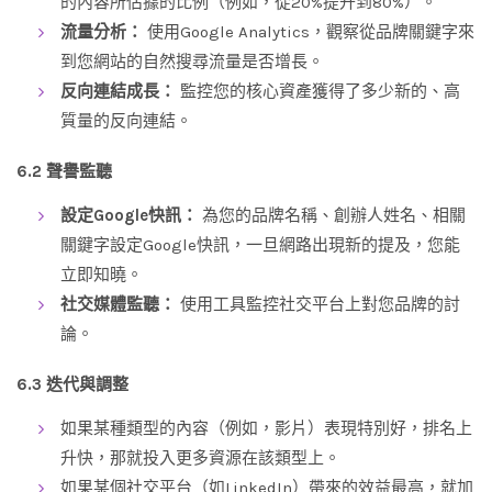
的內容所佔據的比例（例如，從20%提升到80%）。
流量分析：
使用Google Analytics，觀察從品牌關鍵字來
到您網站的自然搜尋流量是否增長。
反向連結成長：
監控您的核心資產獲得了多少新的、高
質量的反向連結。
6.2 聲譽監聽
設定Google快訊：
為您的品牌名稱、創辦人姓名、相關
關鍵字設定Google快訊，一旦網路出現新的提及，您能
立即知曉。
社交媒體監聽：
使用工具監控社交平台上對您品牌的討
論。
6.3 迭代與調整
如果某種類型的內容（例如，影片）表現特別好，排名上
升快，那就投入更多資源在該類型上。
如果某個社交平台（如LinkedIn）帶來的效益最高，就加