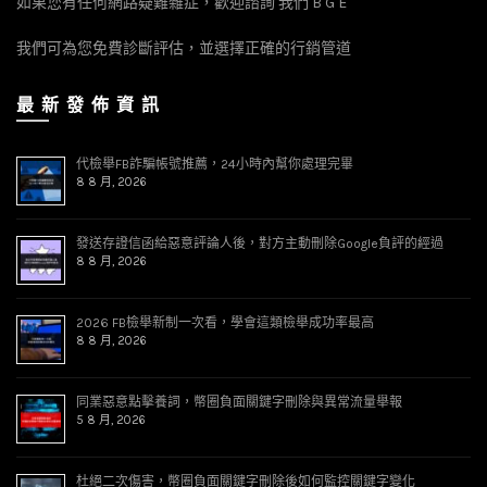
如果您有任何網路疑難雜症，歡迎諮詢 我們 B G E
我們可為您免費診斷評估，並選擇正確的行銷管道
最 新 發 佈 資 訊
代檢舉FB詐騙帳號推薦，24小時內幫你處理完畢
8 8 月, 2026
發送存證信函給惡意評論人後，對方主動刪除Google負評的經過
8 8 月, 2026
2026 FB檢舉新制一次看，學會這類檢舉成功率最高
8 8 月, 2026
同業惡意點擊養詞，幣圈負面關鍵字刪除與異常流量舉報
5 8 月, 2026
杜絕二次傷害，幣圈負面關鍵字刪除後如何監控關鍵字變化