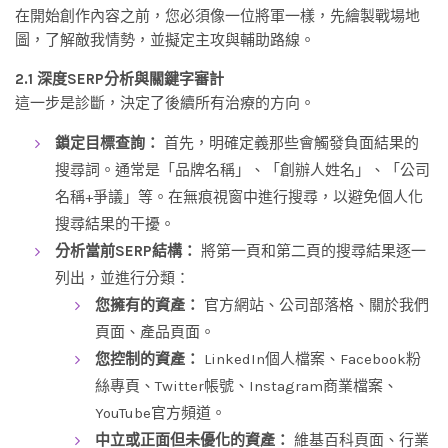
在開始創作內容之前，您必須像一位將軍一樣，先繪製戰場地
圖，了解敵我情勢，並擬定主攻與輔助路線。
2.1 深度SERP分析與關鍵字審計
這一步是診斷，決定了後續所有治療的方向。
鎖定目標查詢：
首先，明確定義那些會觸發負面結果的
搜尋詞。通常是「品牌名稱」、「創辦人姓名」、「公司
名稱+爭議」等。在無痕視窗中進行搜尋，以避免個人化
搜尋結果的干擾。
分析當前SERP結構：
將第一頁和第二頁的搜尋結果逐一
列出，並進行分類：
您擁有的資產：
官方網站、公司部落格、關於我們
頁面、產品頁面。
您控制的資產：
LinkedIn個人檔案、Facebook粉
絲專頁、Twitter帳號、Instagram商業檔案、
YouTube官方頻道。
中立或正面但未優化的資產：
維基百科頁面、行業