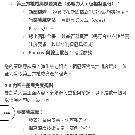
第三方權威與媒體資產（影響力大，但控制度低）：
新聞媒體：
透過發布新聞稿或爭取專題報導獲得。
行業權威網站：
貢獻專業文章（Guest
Posting）。
線上百科全書：
維基百科頁面（需符合中立性與關
注度要求，難以控制但極具權威）。
Podcast與線上電台：
接受訪談。
您的策略應該是：強化核心資產，積極經營高控制度資產，並
全力爭取第三方權威資產的曝光。
2.3 內容主題與角度規劃
要創造大量正面內容，必須避免重複與單調。以下是數十個可
以發展內容的主題方向：
專業權威類：
發表行業白皮書、調查報告。
撰寫深度技術文章、案例分析。