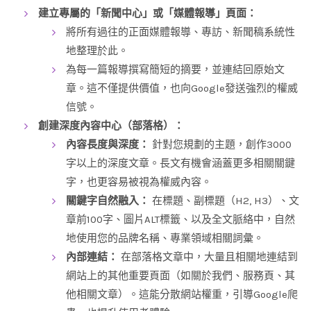
建立專屬的「新聞中心」或「媒體報導」頁面：
將所有過往的正面媒體報導、專訪、新聞稿系統性
地整理於此。
為每一篇報導撰寫簡短的摘要，並連結回原始文
章。這不僅提供價值，也向Google發送強烈的權威
信號。
創建深度內容中心（部落格）：
內容長度與深度：
針對您規劃的主題，創作3000
字以上的深度文章。長文有機會涵蓋更多相關關鍵
字，也更容易被視為權威內容。
關鍵字自然融入：
在標題、副標題（H2, H3）、文
章前100字、圖片ALT標籤、以及全文脈絡中，自然
地使用您的品牌名稱、專業領域相關詞彙。
內部連結：
在部落格文章中，大量且相關地連結到
網站上的其他重要頁面（如關於我們、服務頁、其
他相關文章）。這能分散網站權重，引導Google爬