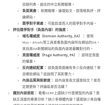
目錄列表、過往的中立新聞報導。
負面資產：
新聞報導、論壇貼文、部落格負評、評
論網站。
競爭對手資產：
可能趁虛而入的競爭對手內容。
評估競爭對手（負面內容）的強度：
域名權威度（Domain Authority, DA）：
使用
Moz、Ahrefs等工具查看負面內容所在網站的DA。
來自高DA新聞網站的負面內容是最難對付的。
頁面權威度（Page Authority, PA）：
該特定頁面
的權重。
反向連結配置：
該負面頁面擁有多少反向連結？來
自哪些網站？這說明了其影響力。
內容品質與新鮮度：
該內容是長文還是短文？是否
定期更新？評論區是否活躍？
識別內容差距：
看看SERP上還缺少什麼類型的內容？是
缺乏深度的專業分析？缺少多媒體內容？還是缺少來自權