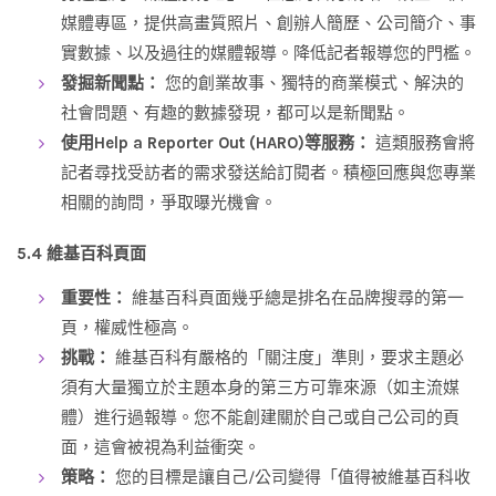
媒體專區，提供高畫質照片、創辦人簡歷、公司簡介、事
實數據、以及過往的媒體報導。降低記者報導您的門檻。
發掘新聞點：
您的創業故事、獨特的商業模式、解決的
社會問題、有趣的數據發現，都可以是新聞點。
使用Help a Reporter Out (HARO)等服務：
這類服務會將
記者尋找受訪者的需求發送給訂閱者。積極回應與您專業
相關的詢問，爭取曝光機會。
5.4 維基百科頁面
重要性：
維基百科頁面幾乎總是排名在品牌搜尋的第一
頁，權威性極高。
挑戰：
維基百科有嚴格的「關注度」準則，要求主題必
須有大量獨立於主題本身的第三方可靠來源（如主流媒
體）進行過報導。您不能創建關於自己或自己公司的頁
面，這會被視為利益衝突。
策略：
您的目標是讓自己/公司變得「值得被維基百科收