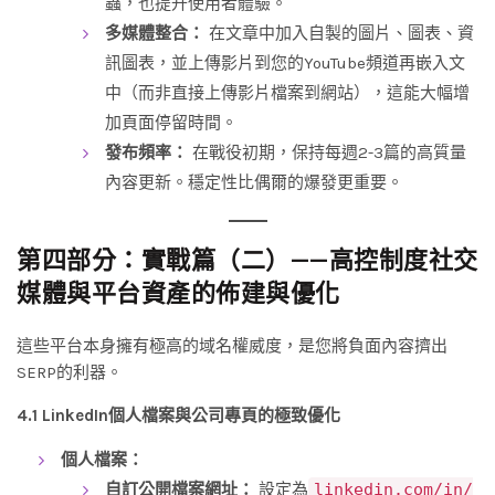
蟲，也提升使用者體驗。
多媒體整合：
在文章中加入自製的圖片、圖表、資
訊圖表，並上傳影片到您的YouTube頻道再嵌入文
中（而非直接上傳影片檔案到網站），這能大幅增
加頁面停留時間。
發布頻率：
在戰役初期，保持每週2-3篇的高質量
內容更新。穩定性比偶爾的爆發更重要。
第四部分：實戰篇（二）——高控制度社交
媒體與平台資產的佈建與優化
這些平台本身擁有極高的域名權威度，是您將負面內容擠出
SERP的利器。
4.1 LinkedIn個人檔案與公司專頁的極致優化
個人檔案：
自訂公開檔案網址：
設定為
linkedin.com/in/