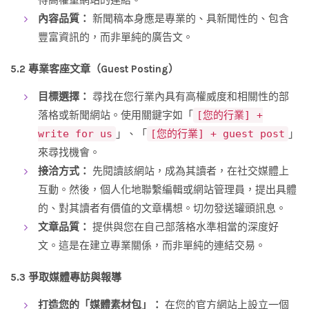
內容品質：
新聞稿本身應是專業的、具新聞性的、包含
豐富資訊的，而非單純的廣告文。
5.2 專業客座文章（Guest Posting）
目標選擇：
尋找在您行業內具有高權威度和相關性的部
落格或新聞網站。使用關鍵字如「
[您的行業] +
write for us
」、「
[您的行業] + guest post
」
來尋找機會。
接洽方式：
先閱讀該網站，成為其讀者，在社交媒體上
互動。然後，個人化地聯繫編輯或網站管理員，提出具體
的、對其讀者有價值的文章構想。切勿發送罐頭訊息。
文章品質：
提供與您在自己部落格水準相當的深度好
文。這是在建立專業關係，而非單純的連結交易。
5.3 爭取媒體專訪與報導
打造您的「媒體素材包」：
在您的官方網站上設立一個