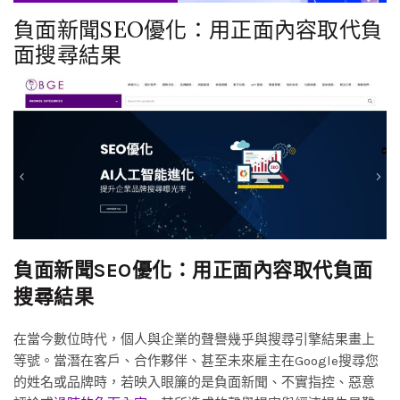
負面新聞SEO優化：用正面內容取代負
面搜尋結果
負面新聞SEO優化：用正面內容取代負面
搜尋結果
在當今數位時代，個人與企業的聲譽幾乎與搜尋引擎結果畫上
等號。當潛在客戶、合作夥伴、甚至未來雇主在Google搜尋您
的姓名或品牌時，若映入眼簾的是負面新聞、不實指控、惡意