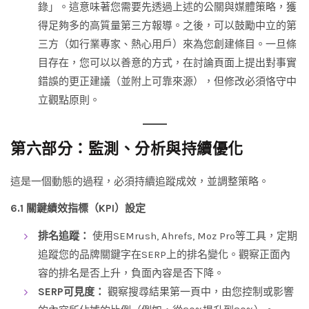
錄」。這意味著您需要先透過上述的公關與媒體策略，獲
得足夠多的高質量第三方報導。之後，可以鼓勵中立的第
三方（如行業專家、熱心用戶）來為您創建條目。一旦條
目存在，您可以以善意的方式，在討論頁面上提出對事實
錯誤的更正建議（並附上可靠來源），但修改必須恪守中
立觀點原則。
第六部分：監測、分析與持續優化
這是一個動態的過程，必須持續追蹤成效，並調整策略。
6.1 關鍵績效指標（KPI）設定
排名追蹤：
使用SEMrush, Ahrefs, Moz Pro等工具，定期
追蹤您的品牌關鍵字在SERP上的排名變化。觀察正面內
容的排名是否上升，負面內容是否下降。
SERP可見度：
觀察搜尋結果第一頁中，由您控制或影響