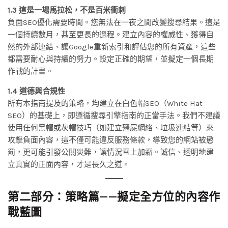
1.3 這是一場馬拉松，不是百米衝刺
負面SEO優化需要時間。您無法在一夜之間改變搜尋結果。這是
一個持續數月，甚至更長的過程。建立內容的權威性、獲得自
然的外部連結、讓Google重新索引和評估您的所有資產，這些
都需要耐心與持續的努力。設定正確的期望，並擬定一個長期
作戰的計畫。
1.4 道德與合規性
所有本指南提及的策略，均建立在白色帽SEO（White Hat
SEO）的基礎上，即遵循搜尋引擎指南的正當手法。我們不建議
使用任何黑帽或灰帽技巧（如建立殭屍網絡、垃圾連結等）來
攻擊負面內容，這不僅可能違反服務條款，導致您的網站被懲
罰，更可能引發公關災難，讓情況雪上加霜。誠信、透明地建
立真實的正面內容，才是長久之道。
第二部分：策略篇——擬定全方位的內容作
戰藍圖