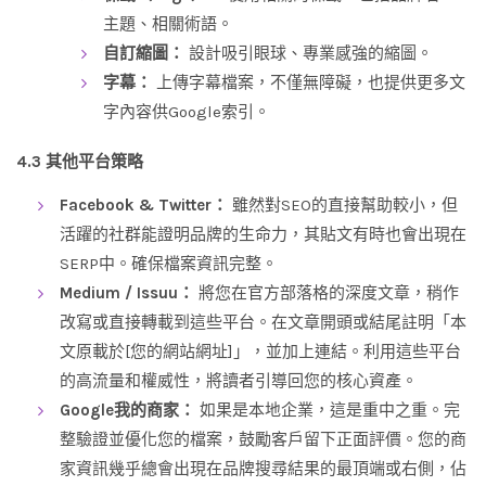
主題、相關術語。
自訂縮圖：
設計吸引眼球、專業感強的縮圖。
字幕：
上傳字幕檔案，不僅無障礙，也提供更多文
字內容供Google索引。
4.3 其他平台策略
Facebook & Twitter：
雖然對SEO的直接幫助較小，但
活躍的社群能證明品牌的生命力，其貼文有時也會出現在
SERP中。確保檔案資訊完整。
Medium / Issuu：
將您在官方部落格的深度文章，稍作
改寫或直接轉載到這些平台。在文章開頭或結尾註明「本
文原載於[您的網站網址]」，並加上連結。利用這些平台
的高流量和權威性，將讀者引導回您的核心資產。
Google我的商家：
如果是本地企業，這是重中之重。完
整驗證並優化您的檔案，鼓勵客戶留下正面評價。您的商
家資訊幾乎總會出現在品牌搜尋結果的最頂端或右側，佔