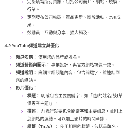
完整填寫所有資訊，包括公司簡介、網站、規模、
行業。
定期發布公司動態、產品更新、團隊活動、CSR成
果。
鼓勵員工互動與分享，擴大觸及。
4.2 YouTube頻道建立與優化
頻道名稱：
使用您的品牌或姓名。
頻道藝術與圖示：
專業設計，與官方網站視覺一致。
頻道說明：
詳細介紹頻道內容，包含關鍵字，並連結到
您的網站。
影片優化：
標題：
明確包含主要關鍵字，如「[您的姓名]談[某
個專業主題]」。
描述：
前幾行就要包含關鍵字和主要訊息，並附上
您網站的連結。可以加上影片的時間章節。
標籤（Tags）：
使用相關的標籤，包括品牌名、