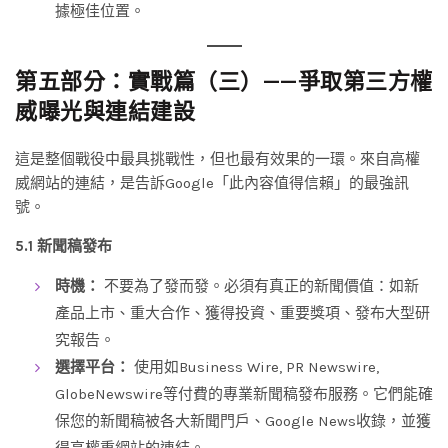
據極佳位置。
第五部分：實戰篇（三）——爭取第三方權
威曝光與連結建設
這是整個戰役中最具挑戰性，但也最有效果的一環。來自高權
威網站的連結，是告訴Google「此內容值得信賴」的最強訊
號。
5.1 新聞稿發布
時機：
不要為了發而發。必須有真正的新聞價值：如新
產品上市、重大合作、獲得投資、重要獎項、發布大型研
究報告。
選擇平台：
使用如Business Wire, PR Newswire,
GlobeNewswire等付費的專業新聞稿發布服務。它們能確
保您的新聞稿被各大新聞門戶、Google News收錄，並獲
得高權重網站的連結。