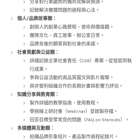
分享對行業趨勢的獨到見解與預測。
記錄解決複雜問題的過程與心法。
個人/品牌故事類：
創辦人的創業心路歷程、使命與價值觀。
團隊文化、員工故事、辦公室日常。
品牌背後的願景與對社會的承諾。
社會貢獻與公益類：
詳細記錄企業社會責任（CSR）專案，從發起到執
行成果。
參與公益活動的高品質圖文與影片報導。
與非營利組織合作的長期計畫與影響力評估。
知識分享與教育類：
製作詳細的教學指南、使用教程。
舉辦線上研討會（Webinar）並錄製存檔。
回答目標受眾常見的問題（FAQ on Steroids）。
多媒體與互動類：
拍攝品牌形象短片、產品製作過程紀錄片。