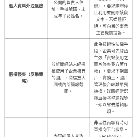
公開的負責人住
個人資料外洩風險
條），要求媒體停
址、手機號碼、未
止利用並刪除該段
成年子女姓名。
文字。若媒體拒
絕，可向目的事業
主管機關投訴。
此為技術性法律手
段。企業可先發函
主張「貴站使用之
該新聞網站未經授
圖片侵害我方著作
權使用了企業擁有
權」，要求下架圖
版權侵害（反擊策
的圖片、商標放大
片。實務上，圖片
略）
圖或內部簡報截
管理後台較難單獨
圖。
抽換，媒體經常選
擇直接將整篇報導
下架以省去編輯麻
煩。
非理性內容有時可
直接向平台檢舉。
內容純屬人身攻
Facebook、