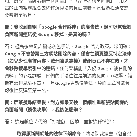
用戶搜尋「品牌名稱＋新產品」、「品牌名稱＋評價」，用大
量的正向搜尋組合去稀釋演算法的負面關聯。這個過程通常需
要數週至數月。
問：我收到自稱「Google 合作夥伴」的廣告信，說可以幫我把
負面新聞連結從 Google 移掉，是真的嗎？
答：
極高機率是詐騙或灰色手法。Google 官方政策非常明確：
Google 不會替第三方網站刪除內容，僅會在網頁違反特定法律
（如兒少性虐待內容、歐洲被遺忘權）或網頁已不存在時，才
會移除搜尋索引中的連結。
任何聲稱能「入侵 Google 後台刪除
資料」的都是詐騙。他們的手法往往是前述的反向SEO攻擊，短
期有效但風險極高，一旦Google更新演算法，負面文章可能會
報復性反彈至第一名。
問：屏蔽搜尋結果後，對方如果又換一個網址重新張貼同樣的
負面新聞（鏡像攻擊），我該怎麼辦？
答：
這是數位時代的「打地鼠」困境。面對這種情況：
取得原新聞網址的法律下架命令
：將法院裁定書（包含禁