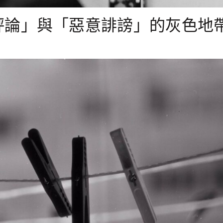
評論」與「惡意誹謗」的灰色地