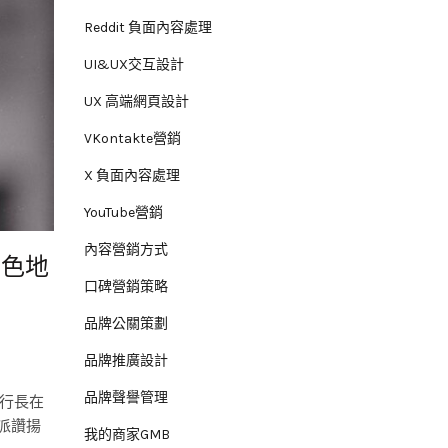
Reddit 負面內容處理
UI&UX交互設計
UX 高端網頁設計
VKontakte營銷
X 負面內容處理
YouTube營銷
內容營銷方式
灰色地
口碑營銷策略
品牌公關策劃
品牌推廣設計
品牌聲譽管理
行長在
派讚揚
我的商家GMB