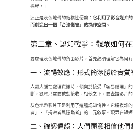
過程。」
這正是灰色地帶的結構性優勢：
它利用了影音媒介的
而創造出一個「合法傷害」的操作空間。
第二章、認知戰爭：觀眾如何在
要處理灰色地帶的負面影片，首先必須理解它為何有
一、流暢效應：形式簡潔勝於實質
人類大腦在處理資訊時，傾向於接受「容易處理」的
斷，觀眾只需要被動接收。相較之下，要查證影片的
灰色地帶影片正是利用了這種認知惰性。它將複雜的
者」、「揭密者與隱瞞者」的二元敘事。觀眾在短短
二、確認偏誤：人們願意相信他們