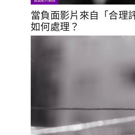
負面影片刪除
當負面影片來自「合理
如何處理？