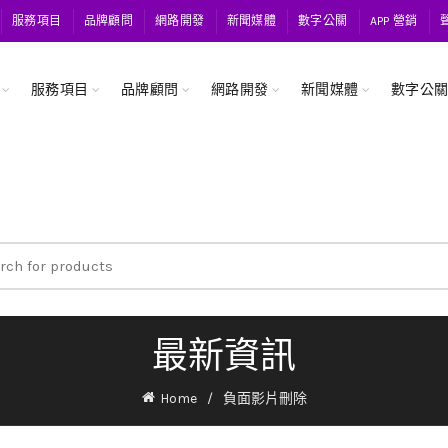
服務項目
品牌顧問
網路開發
新聞媒體
數字公關
APP 營銷
服務項目
品牌顧問
網路開發
新聞媒體
數字公
ch
最新資訊
Home
負面影片刪除