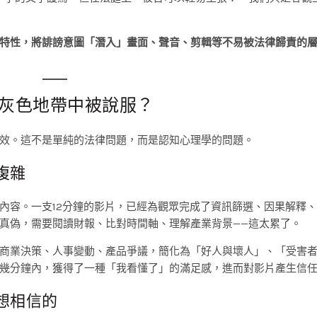
特性，將誹謗意圖「潛入」畫面、聲音、剪輯等不易被法律歸責的
灰色地帶中被說服？
效。這不是單純的法律問題，而是認知心理學的問題。
複雜
內容。一支12分鐘的影片，已經為觀眾完成了資訊篩選、因果解釋
真偽，需要閱讀財報、比對時間軸、理解產業背景——這太累了。
商業決策、人事變動、產品爭議，簡化為「好人與壞人」、「受害
幾分鐘內，獲得了一種「我看懂了」的滿足感，進而對影片產生信
想相信的