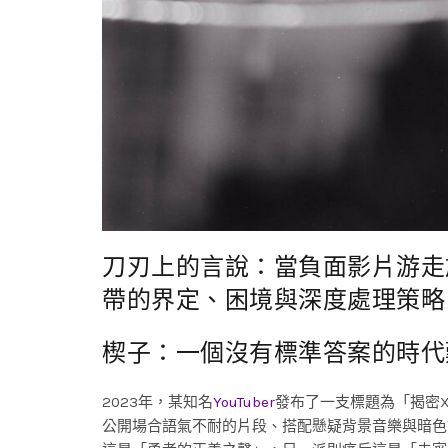
刀刃上的言說：當負面影片游走
帶的界定、困境與深度處理策略
楔子：一個沒有標準答案的時代
2023年，某知名
YouTuber
發布了一支標題為「揭密
公開場合語氣不耐的片段、搭配懸疑背景音樂與暗色