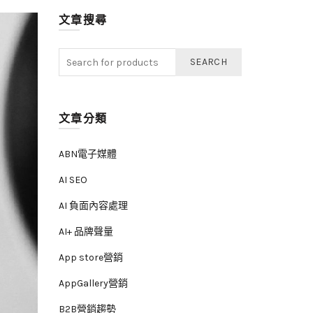
文章搜尋
SEARCH
文章分類
ABN電子媒體
AI SEO
AI 負面內容處理
AI+ 品牌聲量
App store營銷
AppGallery營銷
B2B營銷趨勢