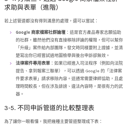
求助與表單（進階）
若上述管道都沒有得到滿意的處理，還可以嘗試：
Google 商家檔案社群論壇
：這是官方產品專家志願協助
的社群，雖然他們沒有直接移除評論的權限，但可以幫你
「升級」案件給內部團隊。發文時同樣要附上證據，並清
楚寫出你已經嘗試過地圖檢舉與後台申訴卻無效。
法律案件專用表單
：如果已經進入司法程序（例如向法院
提告、拿到報案三聯單），可以透過 Google 的「法律案
件要求表單」請求移除內容。這通常需要律師協助，且處
理時間較長，但在涉及誹謗、違法內容時，是很有力的武
器。
3-5. 不同申訴管道的比較整理表
為了讓你一眼看懂，我把幾種主要管道整理成下表：