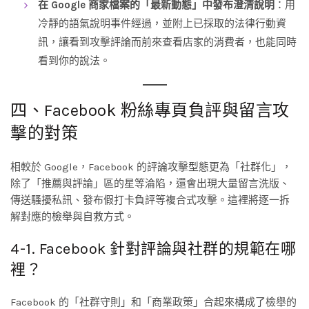
在 Google 商家檔案的「最新動態」中發布澄清說明
：用
冷靜的語氣說明事件經過，並附上已採取的法律行動資
訊，讓看到攻擊評論而前來查看店家的消費者，也能同時
看到你的說法。
四、Facebook 粉絲專頁負評與留言攻
擊的對策
相較於 Google，Facebook 的評論攻擊型態更為「社群化」，
除了「推薦與評論」區的星等淪陷，還會出現大量留言洗版、
傳送騷擾私訊、發布假打卡負評等複合式攻擊。這裡將逐一拆
解對應的檢舉與自救方式。
4-1. Facebook 針對評論與社群的規範在哪
裡？
Facebook 的「社群守則」和「商業政策」合起來構成了檢舉的