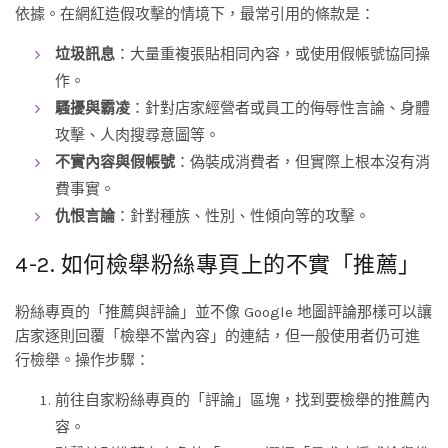
依據。在網紅造假攻擊的情境下，最常引用的條款是：
垃圾訊息
：大量重複張貼相同內容，或使用假帳號協同操
作。
騷擾與霸凌
：針對店家經營者或員工的侮辱性言論、身體
攻擊、人肉搜尋意圖等。
不實內容與假帳號
：偽裝成消費者，但實際上根本沒有消
費事實。
仇恨言論
：針對種族、性別、性傾向等的攻擊。
4-2. 如何檢舉粉絲專頁上的不實「推薦」
粉絲專頁的「推薦與評論」並不像 Google 地圖評論那樣可以讓
店家逐則回覆「檢舉不當內容」的連結，但一般使用者仍可進
行檢舉。操作步驟：
前往自家粉絲專頁的「評論」區塊，找到要檢舉的推薦內
容。