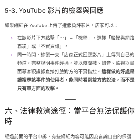
5-3. YouTube 影片的檢舉與回應
如果網紅在 YouTube 上傳了造假負評影片，店家可以：
在該影片下方點擊「⋯」→「檢舉」，選擇「騷擾與網路
霸凌」或「不實資訊」。
同一時間，錄製一支「店家正式回應影片」上傳到自己的
頻道，完整說明事件經過，並以時間戳、錄音、監視器畫
面等客觀證據直接打臉對方的不實指控。
這樣做的好處是
讓搜尋該事件的使用者，能同時看到雙方的說法，而不是
只有單方面的攻擊。
六、法律救濟途徑：當平台無法保護你
時
經過前面的平台申訴，有些網紅內容可能因為言論自由的保護