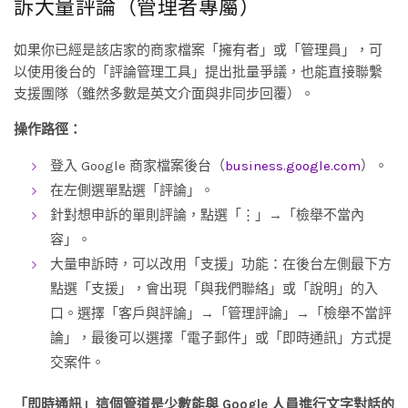
訴大量評論（管理者專屬）
如果你已經是該店家的商家檔案「擁有者」或「管理員」，可
以使用後台的「評論管理工具」提出批量爭議，也能直接聯繫
支援團隊（雖然多數是英文介面與非同步回覆）。
操作路徑：
登入 Google 商家檔案後台（
business.google.com
）。
在左側選單點選「評論」。
針對想申訴的單則評論，點選「⋮」→「檢舉不當內
容」。
大量申訴時，可以改用「支援」功能：在後台左側最下方
點選「支援」，會出現「與我們聯絡」或「說明」的入
口。選擇「客戶與評論」→「管理評論」→「檢舉不當評
論」，最後可以選擇「電子郵件」或「即時通訊」方式提
交案件。
「即時通訊」這個管道是少數能與 Google 人員進行文字對話的