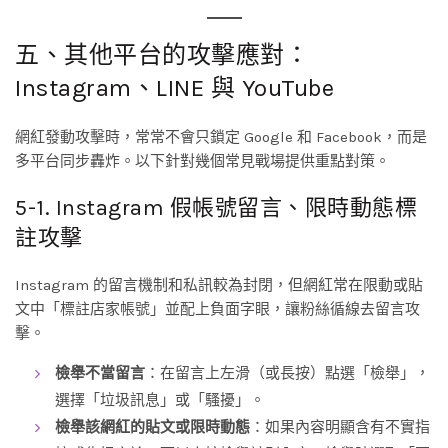
五、其他平台的攻擊應對：
Instagram、LINE 與 YouTube
網紅發動攻擊時，常常不會只鎖定 Google 和 Facebook，而是
多平台同步轟炸。以下針對幾個常見戰場提供重點對策。
5-1. Instagram 假帳號留言、限時動態標
註攻擊
Instagram 的留言機制和私訊較為封閉，但網紅常在限動或貼
文中「標註店家帳號」並配上負面字眼，讓粉絲循線去留言攻
擊。
檢舉不當留言
：在留言上左滑（或長按）點選「檢舉」，
選擇「垃圾訊息」或「騷擾」。
檢舉該網紅的貼文或限時動態
：如果內容明顯含有不實指