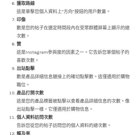
獲取路線
這是單擊您個人資料上“方向”按鈕的用戶數量。
印像
數是您的帖子在選定時間段內在受眾群體屏幕上顯示的總
次數。
贊
這是Instagram參與度的因素之一。它告訴您單個帖子的
喜歡次數。
出站點擊
數是產品詳細信息鏈接上的確切點擊數。這僅適用於購物
職位。
產品打開次數
這是您的產品標籤被點擊以查看產品詳細信息的次數。像
出站點擊一樣，它僅適用於購物信息。
個人資料訪問次數
告訴您從您的帖子訪問您的個人資料的總次數。
觸及率