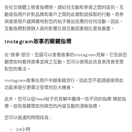
在社交媒體上檢查指標時，請記住互動和參與之間的區別。互
動是指用戶針對品牌和客戶之間的此類對話採取的行動。而參
與度是用戶感興趣地對您的帖子做出反應的任何活動。因此，
互動指標對營銷人員的影響比與互動因素相比更為重要。
Instagram故事的關鍵指標
在“故事”部分，您還可以查看故事的Instagram見解。它告訴您
觀眾如何看待故事並與之互動。您可以使用此信息來改善受眾
對您的看法。
Instagram故事在用戶中越來越流行，因此您不能錯過使用此
功能來吸引更廣泛受眾的巨大機會。
此外，您可以從Feed帖子的見解中獲得一些不同的指標-導航指
標。這些是觀眾如何與您的內容互動的清晰指標。
您可以過濾的時間段為：
24小時