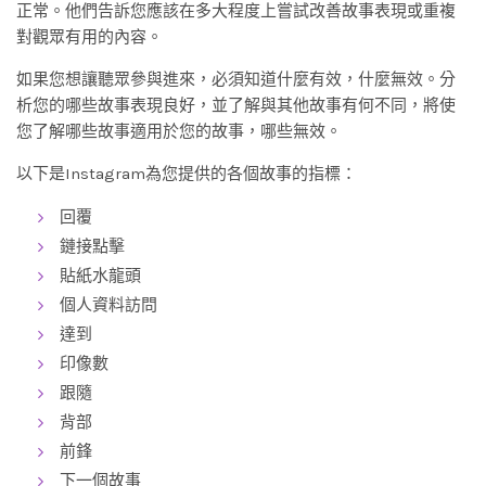
正常。他們告訴您應該在多大程度上嘗試改善故事表現或重複
對觀眾有用的內容。
如果您想讓聽眾參與進來，必須知道什麼有效，什麼無效。分
析您的哪些故事表現良好，並了解與其他故事有何不同，將使
您了解哪些故事適用於您的故事，哪些無效。
以下是Instagram為您提供的各個故事的指標：
回覆
鏈接點擊
貼紙水龍頭
個人資料訪問
達到
印像數
跟隨
背部
前鋒
下一個故事