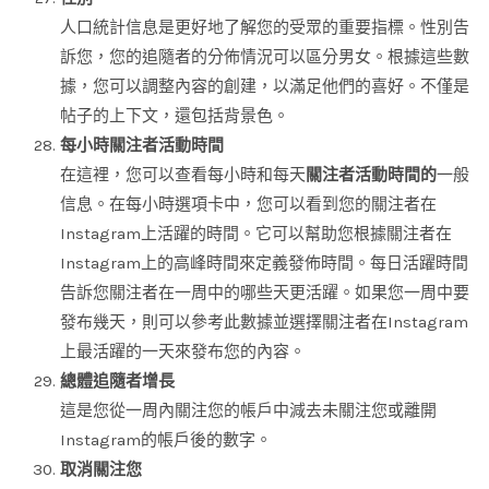
人口統計信息是更好地了解您的受眾的重要指標。性別告
訴您，您的追隨者的分佈情況可以區分男女。根據這些數
據，您可以調整內容的創建，以滿足他們的喜好。不僅是
帖子的上下文，還包括背景色。
每小時關注者活動時間
在這裡，您可以查看每小時和每天
關注者活動時間的
一般
信息。在每小時選項卡中，您可以看到您的關注者在
Instagram上活躍的時間。它可以幫助您根據關注者在
Instagram上的高峰時間來定義發佈時間。每日活躍時間
告訴您關注者在一周中的哪些天更活躍。如果您一周中要
發布幾天，則可以參考此數據並選擇關注者在Instagram
上最活躍的一天來發布您的內容。
總體追隨者增長
這是您從一周內關注您的帳戶中減去未關注您或離開
Instagram的帳戶後的數字。
取消關注您