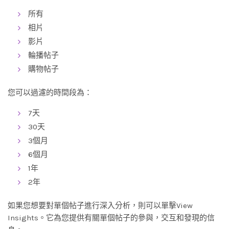
所有
相片
影片
輪播帖子
購物帖子
您可以過濾的時間段為：
7天
30天
3個月
6個月
1年
2年
如果您想要對單個帖子進行深入分析，則可以單擊View
Insights。它為您提供有關單個帖子的參與，交互和發現的信