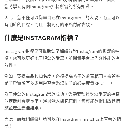
您將學到有關Instagram指標所需的所有知識。
因此，您不僅可以衡量自己在Instagram上的表現，而且可以
有明確的目標。而且，將可行的策略付諸實踐。
什麼是INSTAGRAM指標？
Instagram指標是可幫助您了解績效對Instagram的影響的指
標。您可以更好地了解您的受眾，並衡量平台上內容性能的有
效性。
例如，要提高品牌知名度，必須提高帖子的覆蓋範圍。覆蓋率
是了解實際有多少用戶查看過您帖子的必要度量KPI之一。
為了使您的Instagram營銷成功，您需要監控對您重要的指標
並定期計算增長率。通過深入研究它們，您將能夠提出改進措
施並產生最佳結果。
因此，讓我們繼續討論可以在Instagram Insights上查看的指
標！