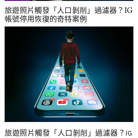
旅遊照片觸發「人口剝削」過濾器？IG
帳號停用恢復的奇特案例
旅遊照片觸發「人口剝削」過濾器？IG