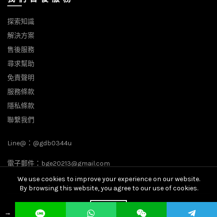
探索知識
解決方案
售後服務
尋求幫助
免責聲明
服務條款
隱私條款
聯繫我們
Line@：
@gdb0344u
電子郵件：
bge20213@gmail.com
We use cookies to improve your experience on our website.
By browsing this website, you agree to our use of cookies.
© 2026
全球BGE數字營銷專家
. All rights reserved
ACCEPT
→