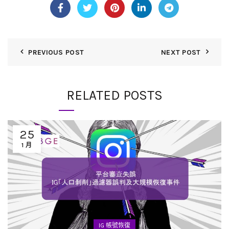
PREVIOUS POST
NEXT POST
RELATED POSTS
25
1 月
IG 帳號恢復