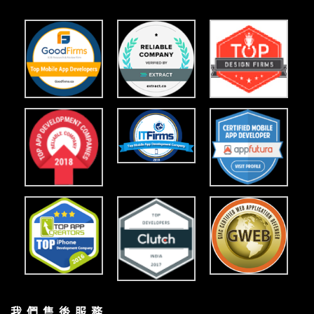
我 們 售 後 服 務