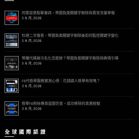
同業惡意點擊養詞，幣圈負面關鍵字刪除與異常流量舉報
5 8 月, 2026
杜絕二次傷害，幣圈負面關鍵字刪除後如何監控關鍵字變化
5 8 月, 2026
幣種代碼被污名化怎麼辦？幣圈負面關鍵字刪除與輿情引導
5 8 月, 2026
FB代檢舉服務實測心得：花錢請人檢舉有效嗎？
3 8 月, 2026
檢舉FB粉絲專頁盜圖仿冒，成功移除的真實經驗
3 8 月, 2026
全 球 國 際 認 證