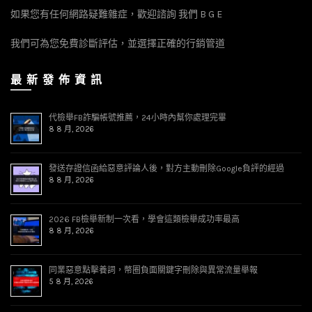
如果您有任何網路疑難雜症，歡迎諮詢 我們 B G E
我們可為您免費診斷評估，並選擇正確的行銷管道
最 新 發 佈 資 訊
代檢舉FB詐騙帳號推薦，24小時內幫你處理完畢
8 8 月, 2026
發送存證信函給惡意評論人後，對方主動刪除Google負評的經過
8 8 月, 2026
2026 FB檢舉新制一次看，學會這類檢舉成功率最高
8 8 月, 2026
同業惡意點擊養詞，幣圈負面關鍵字刪除與異常流量舉報
5 8 月, 2026