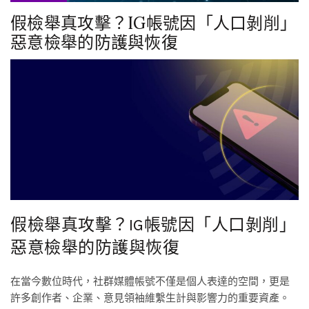
假檢舉真攻擊？IG帳號因「人口剝削」
惡意檢舉的防護與恢復
假檢舉真攻擊？IG帳號因「人口剝削」
惡意檢舉的防護與恢復
在當今數位時代，社群媒體帳號不僅是個人表達的空間，更是
許多創作者、企業、意見領袖維繫生計與影響力的重要資產。