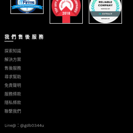
我 們 售 後 服 務
探索知識
解決方案
售後服務
尋求幫助
免責聲明
服務條款
隱私條款
聯繫我們
Line@：
@gdb0344u