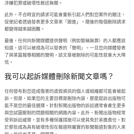
涉嫌犯罪或破壞性敘述無關。
此外，不合時宜的請求可能會重新引起人們對您案件的關注，
促使記者透過發表更多文章來「跟進」。隨後的每個刪除請求
都變得越來越困難。
最後，任何向新聞媒體提供聲明（例如堅稱無罪）的人都應該
知道，這可以被視為可以發表的「聲明」。一旦您向媒體發表
了與某篇報導相關的聲明，該文章被刪除的可能性就會大大降
低。
我可以起訴媒體刪除新聞文章嗎？
任何發布對您造成傷害的虛假資訊的個人或組織都可能會被起
訴。但是，如果您的主要目標是刪除內容，那麼起訴出版物可
能不是您的最佳選擇。針對新聞出版物的訴訟通常會產生更多
與您試圖壓制的問題相關的網路內容。此外，新聞出版物經常
受到訴訟威脅，並有多種保護措施可以使其免於承擔責任。對
於那些成為具有破壞性但在報道時屬實的新聞報道對象的人來