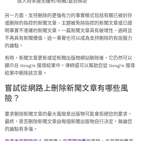
該人尚未服完緩刑/制裁/處罰條款
另一方面，支持刪除的更強有力的事實模式包括有關已被封存
或刪除的指控的新聞文章、主題被免除指控的新聞文章或已證
明事實不准確的新聞文章。一篇新聞文章具有破壞性、過時且
不再具有新聞價值，這一事實也可以成為支持刪除的有說服力
的論點。
有時，新聞文章更新或從新聞出版物網站刪除後，它仍然可以
顯示在 Google 搜尋結果中。律師還可以幫助您從 Google 搜尋
結果中刪除該文章。
嘗試從網路上刪除新聞文章有哪些風
險？
要求刪除新聞文章的最大風險是出版物可能會拒絕您的要求。
最終，是否刪除新聞文章由每個新聞出版物自行決定，無論您
的論點有多強。