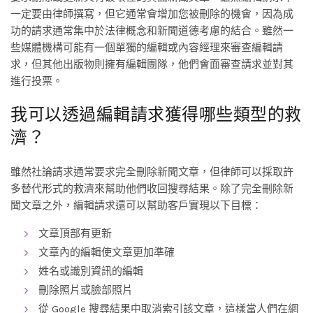
一定要由律師撰寫，但它通常會增加您被刪除的機會，因為成
功的請求通常集中於法律概念和新聞道德考慮的結合。雖然一
些媒體機構可能有一個單獨的編輯或內容經理來審查編輯請
求，但其他出版物則擁有編輯團隊，他們會面審查請求並對其
進行投票。
我可以透過編輯請求獲得哪些類型的救
濟？
雖然社論請求通常要求完全刪除新聞文章，但律師可以採取許
多替代形式的救濟來幫助他們收回搜尋結果。除了完全刪除新
聞文章之外，編輯請求還可以幫助客戶實現以下目標：
文章頂部有更新
文章內的編輯使文章更加準確
姓名或識別資訊的編輯
刪除照片或臉部照片
從 Google 搜尋結果中取消索引該文章，這樣當人們在網