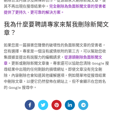
刪除合法內容涉及與律師合作，從源頭永久刪除新聞文章，使
其不再出現在搜尋結果中。
完全刪除為負面新聞文章的受害者
提供了更持久、更可靠的解決方案。
我為什麼要聘請專家來幫我刪除新聞文
章？
如果您是一篇損害您聲譽的破壞性的負面新聞文章的受害者，
您有選擇。專家是一個沒有感情依附的第三方，可以幫助您收
集證據並提出有說服力的編輯請求，
從源頭刪除負面新聞文
章
。更新或刪除新聞文章後，專家還可以協助您清除 Google 搜
尋結果中出現的任何剩餘的損壞網址。即使文章沒有完全刪
除，內容刪除也會知道其他緩解選項，例如簡單地從搜尋結果
中刪除文章，以便它仍然發佈在網站上，但不會顯示在您姓名
的 Google 搜尋中。