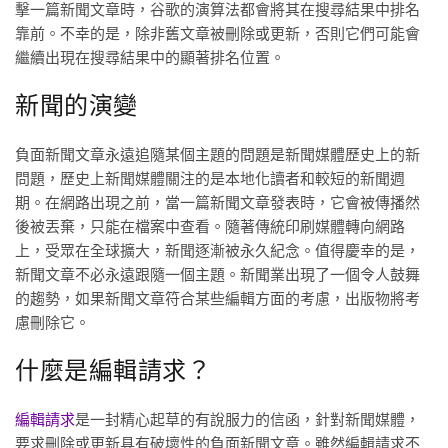
擊一篇新聞文章時，谷歌的演算法都會將其在搜尋結果中排名
靠前。不幸的是，除非舊文章被刪除或更新，否則它們可能會
繼續出現在搜尋結果中的顯著排名位置。
新聞的演變
負面新聞文章永遠追隨某個主題的問題是新聞媒體歷史上的新
問題，歷史上新聞媒體關注的是本地化讀者和較短的新聞週
期。在網路出現之前，當一篇新聞文章發表時，它會被傳播然
後被丟棄，只能在檔案中查看。隨著傳統印刷媒體轉向網路
上，受眾在全球擴大，新聞逐漸被永久紀念。值得慶幸的是，
新聞文章不必永遠跟隨一個主題。新聞業出現了一個令人鼓舞
的趨勢，如果新聞文章符合某些編輯方面的考慮，出版物將考
慮刪除它。
什麼是編輯請求？
編輯請求
是一封精心起草的有說服力的信函，針對新聞媒體，
要求刪除或更新具有破壞性的負面新聞文章。雖然編輯請求不