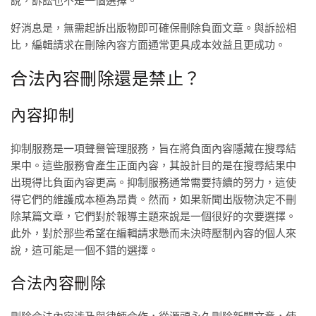
說，訴訟也不是一個選擇。
好消息是，無需起訴出版物即可確保刪除負面文章。與訴訟相
比，編輯請求在刪除內容方面通常更具成本效益且更成功。
合法內容刪除還是禁止？
內容抑制
抑制服務是一項聲譽管理服務，旨在將負面內容隱藏在搜尋結
果中。這些服務會產生正面內容，其設計目的是在搜尋結果中
出現得比負面內容更高。抑制服務通常需要持續的努力，這使
得它們的維護成本極為昂貴。然而，如果新聞出版物決定不刪
除某篇文章，它們對於報導主題來說是一個很好的次要選擇。
此外，對於那些希望在編輯請求懸而未決時壓制內容的個人來
說，這可能是一個不錯的選擇。
合法內容刪除