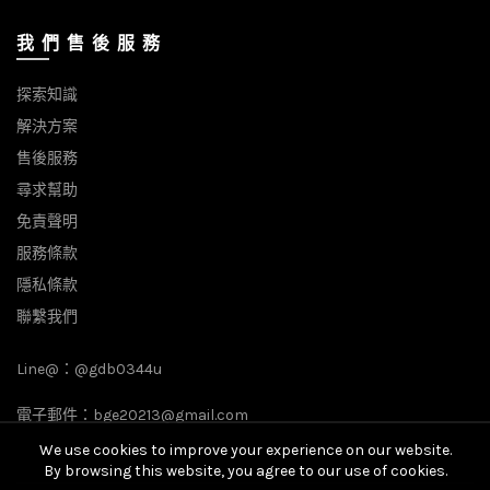
我 們 售 後 服 務
探索知識
解決方案
售後服務
尋求幫助
免責聲明
服務條款
隱私條款
聯繫我們
Line@：
@gdb0344u
電子郵件：
bge20213@gmail.com
We use cookies to improve your experience on our website.
By browsing this website, you agree to our use of cookies.