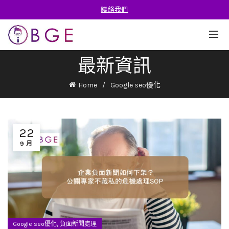
聯絡我們
最新資訊
Home
Google seo優化
22
9 月
,
Google seo優化
負面新聞處理