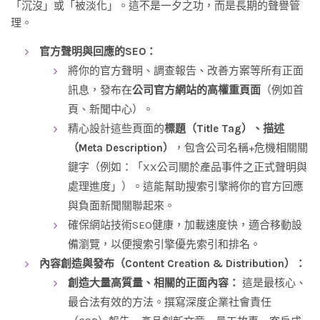
「沉沒」或「被淡化」。這不是一夕之功，而是長期的聲譽管
理。
官方聲明與回應的SEO：
將你的官方聲明、調查報告、改善方案等所有正面
訊息，發布在
公司官方網站的高權重頁面
（例如首
頁、新聞中心）。
精心設計這些頁面的
標題（Title Tag）、描述
（Meta Description）
，包含公司名稱+危機相關關
鍵字（例如：「XX公司關於產品事件之正式聲明與
處理進度」）。這能幫助搜索引擎將你的官方回應
與負面新聞關聯起來。
確保網站技術SEO健康，加載速度快，適合移動設
備瀏覽，以便搜索引擎優先索引和排名。
內容創造與發布（Content Creation & Distribution）：
創造大量高質量、相關的正面內容：
這是最核心、
最合法有效的方法。撰寫深度企業社會責任