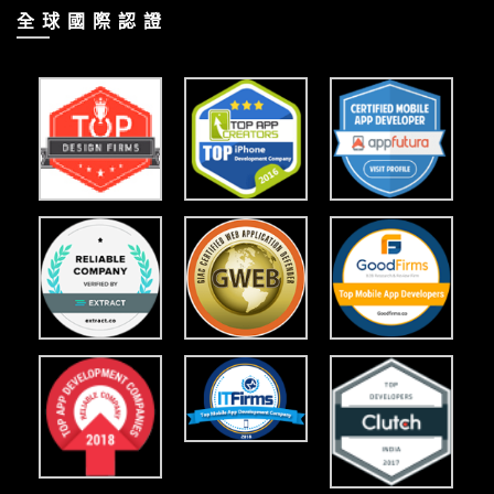
全 球 國 際 認 證