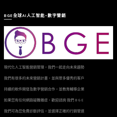
BGE全球AI人工智能–數字營銷
現代化人工智能營銷管理，我們一起走向未來趨勢
我們有很多的未來營銷計畫，並與眾多優秀的客戶
持續的軟件開發及數字營銷合作，並教育輔導企業
如果您有任何網路疑難雜症，歡迎諮詢 我們 B G E
我們可為您免費診斷評估，並選擇正確的行銷管道