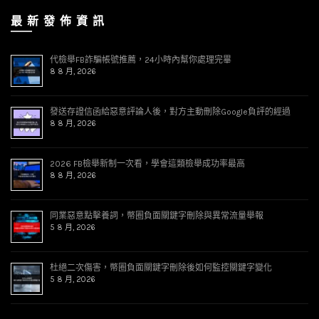
最 新 發 佈 資 訊
代檢舉FB詐騙帳號推薦，24小時內幫你處理完畢
8 8 月, 2026
發送存證信函給惡意評論人後，對方主動刪除Google負評的經過
8 8 月, 2026
2026 FB檢舉新制一次看，學會這類檢舉成功率最高
8 8 月, 2026
同業惡意點擊養詞，幣圈負面關鍵字刪除與異常流量舉報
5 8 月, 2026
杜絕二次傷害，幣圈負面關鍵字刪除後如何監控關鍵字變化
5 8 月, 2026