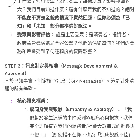
了什麼？何時發生？如何發生？誰被涉及？影響範圍多
大？我們目前知道什麼？還有什麼是我們不知道的？
絕對
不能在不清楚全貌的情況下貿然回應，但你必須為「已
知」和「未知」部分都準備好說法。
受眾與影響評估：
誰是主要受眾？是消費者、投資者、
政府監管機構還是全體公眾？他們的情緒如何？我們的業
務和聲譽受到了何種程度的實際影響？
STEP 3：訊息制定與核准（Message Development &
Approval）
基於已知事實，制定核心訊息（Key Messages）。這是對外溝
通的所有基礎。
核心訊息框架：
感同身受與致歉（Empathy & Apology）：
「我
們對於發生這樣的事件感到極度痛心與抱歉，我們
完全理解這對我們的消費者/社會大眾造成的擔憂與
不便。」（即使錯不在你，也為「造成觀感不佳」