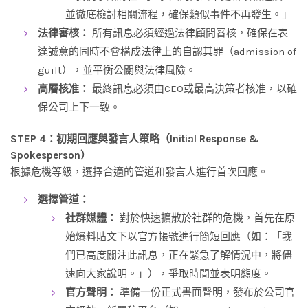
並徹底檢討相關流程，確保類似事件不再發生。」
法律審核：
所有訊息必須經過法律顧問審核，確保在表
達誠意的同時不會構成法律上的自認其罪（admission of
guilt），並平衡公關與法律風險。
高層核准：
最終訊息必須由CEO或最高決策者核准，以確
保公司上下一致。
STEP 4：初期回應與發言人策略（Initial Response &
Spokesperson）
根據危機等級，選擇合適的管道和發言人進行首次回應。
選擇管道：
社群媒體：
對於快速擴散於社群的危機，首先在原
始爆料貼文下以官方帳號進行簡短回應（如：「我
們已高度關注此訊息，正在緊急了解情況中，將儘
速向大家說明。」），爭取時間並表明態度。
官方聲明：
準備一份正式書面聲明，發布於公司官